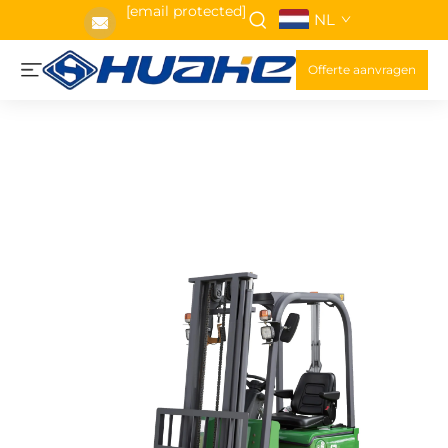
[email protected]
NL
Offerte aanvragen