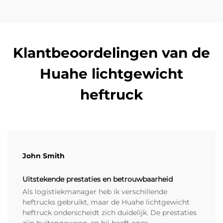
Klantbeoordelingen van de
Huahe lichtgewicht
heftruck
John Smith
Uitstekende prestaties en betrouwbaarheid
Als logistiekmanager heb ik verschillende
heftrucks gebruikt, maar de Huahe lichtgewicht
heftruck onderscheidt zich duidelijk. De prestaties
zijn buitengewoon, en hij heeft onze