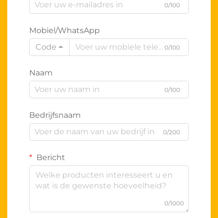
0/100
Mobiel/WhatsApp
Code
0/100
Naam
0/100
Bedrijfsnaam
0/200
Bericht
0/1000