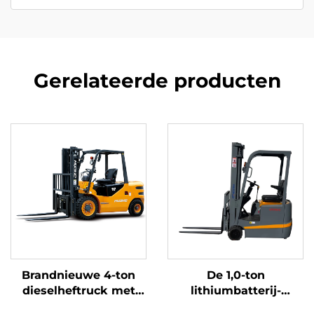
Gerelateerde producten
Brandnieuwe 4-ton
De 1,0-ton
dieselheftruck met
lithiumbatterij-
hoogwaardige
driepuntsbalansheftruc