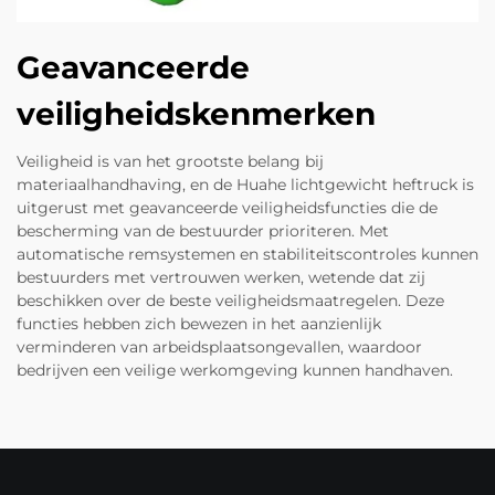
Geavanceerde
veiligheidskenmerken
Veiligheid is van het grootste belang bij
materiaalhandhaving, en de Huahe lichtgewicht heftruck is
uitgerust met geavanceerde veiligheidsfuncties die de
bescherming van de bestuurder prioriteren. Met
automatische remsystemen en stabiliteitscontroles kunnen
bestuurders met vertrouwen werken, wetende dat zij
beschikken over de beste veiligheidsmaatregelen. Deze
functies hebben zich bewezen in het aanzienlijk
verminderen van arbeidsplaatsongevallen, waardoor
bedrijven een veilige werkomgeving kunnen handhaven.