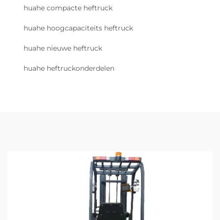
huahe compacte heftruck
huahe hoogcapaciteits heftruck
huahe nieuwe heftruck
huahe heftruckonderdelen