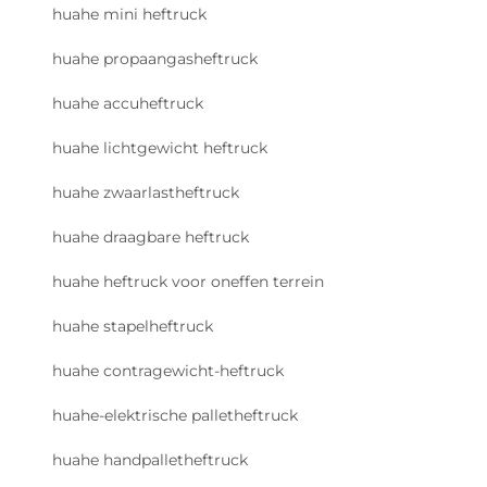
huahe mini heftruck
huahe propaangasheftruck
huahe accuheftruck
huahe lichtgewicht heftruck
huahe zwaarlastheftruck
huahe draagbare heftruck
huahe heftruck voor oneffen terrein
huahe stapelheftruck
huahe contragewicht-heftruck
huahe-elektrische palletheftruck
huahe handpalletheftruck