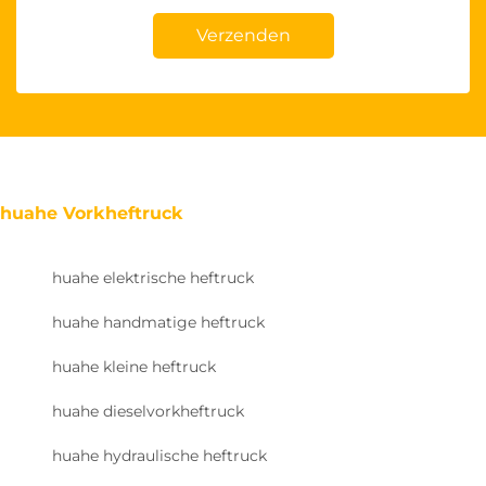
Verzenden
huahe Vorkheftruck
huahe elektrische heftruck
huahe handmatige heftruck
huahe kleine heftruck
huahe dieselvorkheftruck
huahe hydraulische heftruck