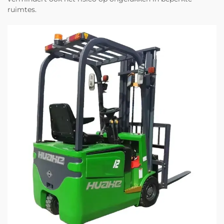
ruimtes.