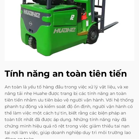
Tính năng an toàn tiên tiến
An toàn là yếu tố hàng đầu trong việc xử lý vật liệu, và xe
nâng tải nhẹ Huahe được trang bị các tính năng an toàn
tiên tiến nhằm ưu tiên bảo vệ người vận hành. Với hệ thống
phanh tự động và kiểm soát độ ổn định, người vận hành có
thể làm việc một cách tự tin, biết rằng các biện pháp an
toàn tốt nhất đã được áp dụng. Những tính năng này đã
chứng minh hiệu quả rõ rệt trong việc giảm thiểu tai nạn
tại nơi làm việc, giúp doanh nghiệp duy trì môi trường lao
động an toàn.