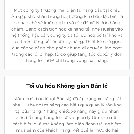
Một công ty thương mại điện tử hàng đầu tại châu
Âu gặp khó khăn trong hoạt động kho bãi, đặc biệt là
do hạn chế về không gian và tốc độ xử lý đơn hàng
chậm. Bằng cách tích hợp xe nâng tải nhẹ Huahe vào
hệ thống hậu cần, công ty đã tối ưu hóa bố trí kho và
cải thiện đáng kể tốc độ lấy hàng. Thiết kế nhỏ gọn
của các xe nâng cho phép chúng di chuyển linh hoạt
trong các lối đi hẹp, từ đó giúp tăng tốc độ xử lý đơn
hàng lên 40% chỉ trong vòng ba tháng.
Tối ưu hóa Không gian Bán lẻ
Một chuỗi bán lẻ tại Bắc Mỹ đã áp dụng xe nâng tải
nhẹ Huahe nhằm nâng cao hiệu quả quản lý tồn kho
tại cửa hàng. Những chiếc xe nâng này giúp nhân
viên bổ sung hàng lên kệ và quản lý tồn kho một
cách hiệu quả mà không làm gián đoạn trải nghiệm
mua sắm của khách hàng. Kết quả là mức độ hài