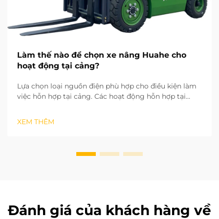
Làm thế nào để chọn xe nâng Huahe cho
hoạt động tại cảng?
Lựa chọn loại nguồn điện phù hợp cho điều kiện làm
việc hỗn hợp tại cảng. Các hoạt động hỗn hợp tại
cảng bao gồm cả việc phân loại hàng hóa trong kho
trong nhà lẫn bốc dỡ hàng ngoài sân. Điều này khiến
XEM THÊM
loại nguồn điện trở thành yếu tố đầu tiên cần xem xét
khi lựa chọn xe nâng. ...
Đánh giá của khách hàng về