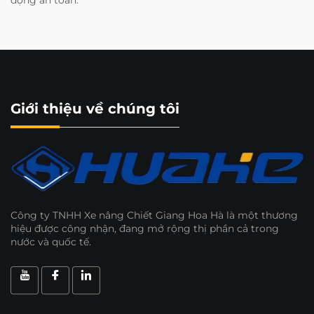
Giới thiệu về chúng tôi
Công ty TNHH Xe nâng Chiết Giang Hoa Hà là một thương
hiệu được công nhận, đang mở rộng thị phần cả trong
nước và quốc tế.