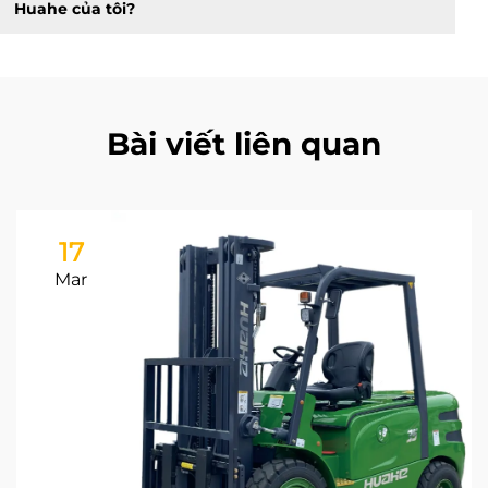
Huahe của tôi?
Bài viết liên quan
17
Mar