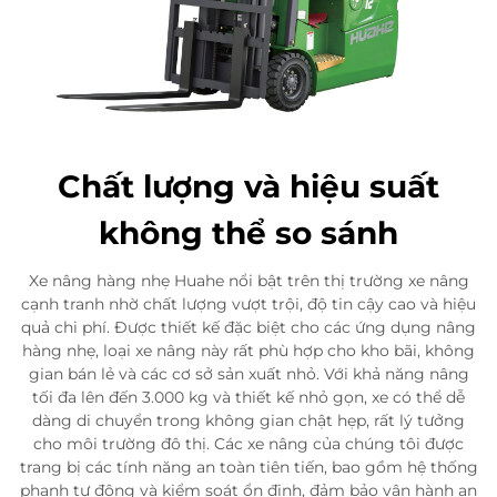
Chất lượng và hiệu suất
không thể so sánh
Xe nâng hàng nhẹ Huahe nổi bật trên thị trường xe nâng
cạnh tranh nhờ chất lượng vượt trội, độ tin cậy cao và hiệu
quả chi phí. Được thiết kế đặc biệt cho các ứng dụng nâng
hàng nhẹ, loại xe nâng này rất phù hợp cho kho bãi, không
gian bán lẻ và các cơ sở sản xuất nhỏ. Với khả năng nâng
tối đa lên đến 3.000 kg và thiết kế nhỏ gọn, xe có thể dễ
dàng di chuyển trong không gian chật hẹp, rất lý tưởng
cho môi trường đô thị. Các xe nâng của chúng tôi được
trang bị các tính năng an toàn tiên tiến, bao gồm hệ thống
phanh tự động và kiểm soát ổn định, đảm bảo vận hành an