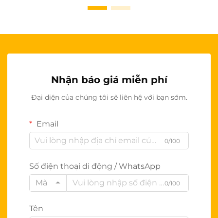
Nhận báo giá miễn phí
Đại diện của chúng tôi sẽ liên hệ với bạn sớm.
Email
0/100
Số điện thoại di động / WhatsApp
Mã
0/100
Tên