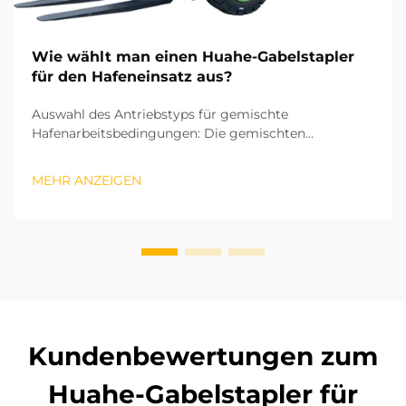
Wie wählt man einen Huahe-Gabelstapler
für den Hafeneinsatz aus?
Auswahl des Antriebstyps für gemischte
Hafenarbeitsbedingungen: Die gemischten
Operationen in Häfen umfassen sowohl die
Sortierung von Ware in Hallenlagern als auch das Be-
MEHR ANZEIGEN
und Entladen im Freigelände. Daher ist der
Antriebstyp die erste Überlegung bei der Auswahl
eines Gabelstaplers. ...
Kundenbewertungen zum
Huahe-Gabelstapler für