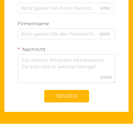
0/100
Firmenname
0/200
Nachricht
0/1000
SENDEN