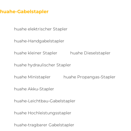
huahe-Gabelstapler
huahe elektrischer Stapler
huahe-Handgabelstapler
huahe kleiner Stapler
huahe Dieselstapler
huahe hydraulischer Stapler
huahe Ministapler
huahe Propangas-Stapler
huahe Akku-Stapler
huahe-Leichtbau-Gabelstapler
huahe Hochleistungsstapler
huahe-tragbarer Gabelstapler