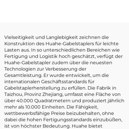
hervorragende
Tonnen-LPG-
Leistung und
Gabelstapler –
erschwinglicher Preis
Direktverkauf ab
Werk
Vielseitigkeit und Langlebigkeit zeichnen die
Konstruktion des Huahe-Gabelstaplers für leichte
Lasten aus. In so unterschiedlichen Bereichen wie
Fertigung und Logistik hoch geschätzt, verfügt der
Huahe-Gabelstapler zudem über die neuesten
Technologien zur Verbesserung der
Gesamtleistung. Er wurde entwickelt, um die
internationalen Geschäftsstandards für
Gabelstaplerherstellung zu erfüllen. Die Fabrik in
Taizhou, Provinz Zhejiang, umfasst eine Fläche von
über 40.000 Quadratmetern und produziert jährlich
mehr als 10.000 Einheiten. Die Fähigkeit,
wettbewerbsfähige Preise beizubehalten, ohne
dabei die hohen Fertigungsstandards einzubüßen,
ist von höchster Bedeutung. Huahe bietet