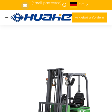
[email protected]
DE
Angebot anfordern