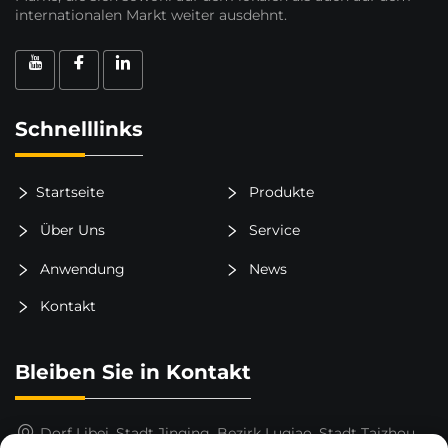
internationalen Markt weiter ausdehnt.
Schnelllinks
Startseite
Produkte
Über Uns
Service
Anwendung
News
Kontakt
Bleiben Sie in Kontakt
Dorf Libei, Stadt Jinqing, Bezirk Luqiao, Stadt Taizhou,