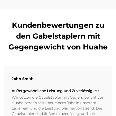
Kundenbewertungen zu
den Gabelstaplern mit
Gegengewicht von Huahe
John Smith
Außergewöhnliche Leistung und Zuverlässigkeit
Wir setzen die Gabelstapler mit Gegengewicht von
Huahe bereits seit über einem Jahr in unserem
Lager ein, und die Leistung war hervorragend. Die
Gabelstapler sind äußerst zuverlässig, und seit