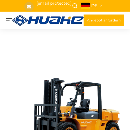
[email protected]
DE
Angebot anfordern