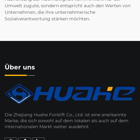
Umwelt zugute, sondern entspricht auch den Werten von
Unternehmen, die ihre unternehmerische
Sozialverantwortung stärken möchten.
Über uns
Die Zhejiang Huahe Forklift Co., Ltd. ist eine anerkannte
Marke, die sich sowohl auf dem lokalen als auch auf dem
internationalen Markt weiter ausdehnt.