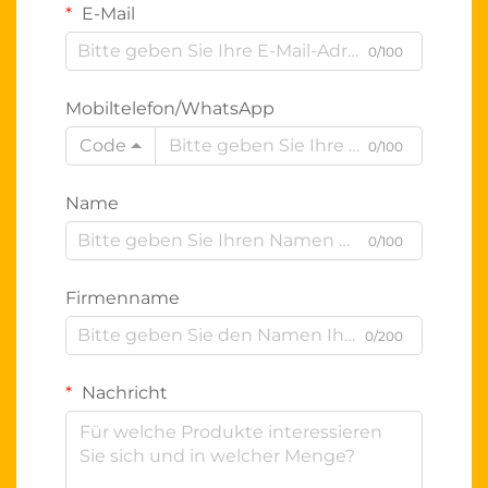
E-Mail
0/100
Mobiltelefon/WhatsApp
Code
0/100
Name
0/100
Firmenname
0/200
Nachricht