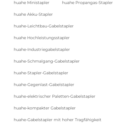
huahe Ministapler
huahe Propangas-Stapler
huahe Akku-Stapler
huahe-Leichtbau-Gabelstapler
huahe Hochleistungsstapler
huahe-Industriegabelstapler
huahe-Schmalgang-Gabelstapler
huahe-Stapler-Gabelstapler
huahe-Gegenlast-Gabelstapler
huahe-elektrischer Paletten-Gabelstapler
huahe-kompakter Gabelstapler
huahe-Gabelstapler mit hoher Tragfähigkeit