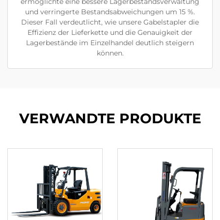
ermöglichte eine bessere Lagerbestandsverwaltung
und verringerte Bestandsabweichungen um 15 %.
Dieser Fall verdeutlicht, wie unsere Gabelstapler die
Effizienz der Lieferkette und die Genauigkeit der
Lagerbestände im Einzelhandel deutlich steigern
können.
VERWANDTE PRODUKTE