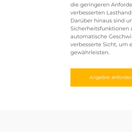
die geringeren Anford
verbesserten Lasthan
Darüber hinaus sind uns
Sicherheitsfunktionen 
automatische Geschwin
verbesserte Sicht, um
gewährleisten.
Angebot anforder