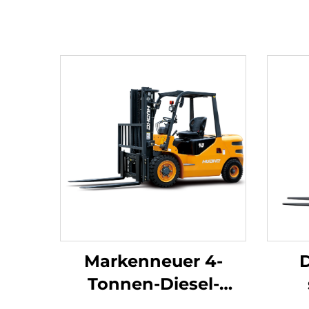
Markenneuer 4-
D
Tonnen-Diesel-
Gabelstapler mit