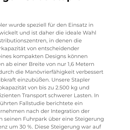
r wurde speziell für den Einsatz in
ckelt und ist daher die ideale Wahl
stributionszentren, in denen die
kapazität von entscheidender
seines kompakten Designs können
n ab einer Breite von nur 1,6 Metern
urch die Manövrierfähigkeit verbessert
bkraft einzubüßen. Unsere Stapler
kapazität von bis zu 2.500 kg und
izienten Transport schwerer Lasten. In
ührten Fallstudie berichtete ein
ernehmen nach der Integration der
n seinen Fuhrpark über eine Steigerung
zienz um 30 %. Diese Steigerung war auf