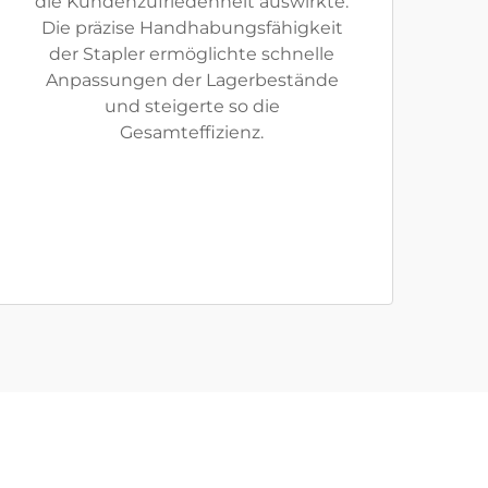
die Kundenzufriedenheit auswirkte.
Die präzise Handhabungsfähigkeit
der Stapler ermöglichte schnelle
Anpassungen der Lagerbestände
und steigerte so die
Gesamteffizienz.