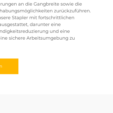
erungen an die Gangbreite sowie die
dhabungsmöglichkeiten zurückzuführen.
ere Stapler mit fortschrittlichen
ausgestattet, darunter eine
digkeitsreduzierung und eine
 eine sichere Arbeitsumgebung zu
n