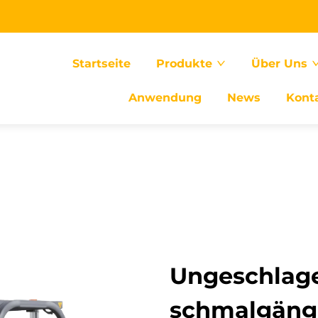
Startseite
Produkte
Über Uns
Anwendung
News
Kont
Ungeschlage
schmalgängi