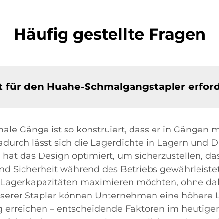
Häufig gestellte Fragen
t für den Huahe-Schmalgangstapler erford
e Gänge ist so konstruiert, dass er in Gängen mit
urch lässt sich die Lagerdichte in Lagern und Di
at das Design optimiert, um sicherzustellen, das
und Sicherheit während des Betriebs gewährleistet
 Lagerkapazitäten maximieren möchten, ohne dabei
nserer Stapler können Unternehmen eine höhere 
 erreichen – entscheidende Faktoren im heutige