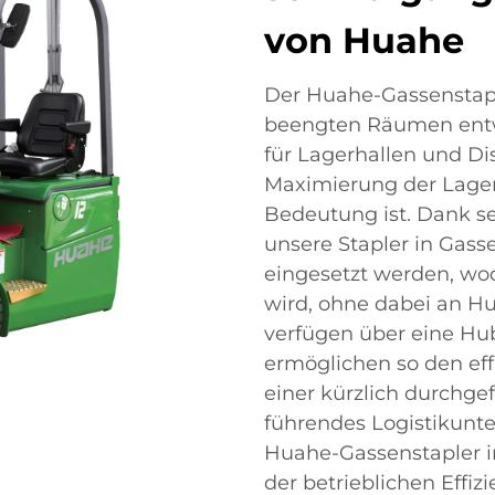
von Huahe
Der Huahe-Gassenstaple
beengten Räumen entwi
für Lagerhallen und Di
Maximierung der Lager
Bedeutung ist. Dank 
unsere Stapler in Gasse
eingesetzt werden, wod
wird, ohne dabei an Hu
verfügen über eine Hub
ermöglichen so den eff
einer kürzlich durchgef
führendes Logistikunt
Huahe-Gassenstapler i
der betrieblichen Effi