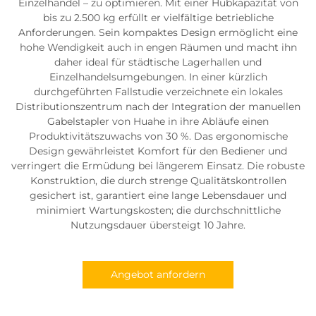
Einzelhandel – zu optimieren. Mit einer Hubkapazität von
bis zu 2.500 kg erfüllt er vielfältige betriebliche
Anforderungen. Sein kompaktes Design ermöglicht eine
hohe Wendigkeit auch in engen Räumen und macht ihn
daher ideal für städtische Lagerhallen und
Einzelhandelsumgebungen. In einer kürzlich
durchgeführten Fallstudie verzeichnete ein lokales
Distributionszentrum nach der Integration der manuellen
Gabelstapler von Huahe in ihre Abläufe einen
Produktivitätszuwachs von 30 %. Das ergonomische
Design gewährleistet Komfort für den Bediener und
verringert die Ermüdung bei längerem Einsatz. Die robuste
Konstruktion, die durch strenge Qualitätskontrollen
gesichert ist, garantiert eine lange Lebensdauer und
minimiert Wartungskosten; die durchschnittliche
Nutzungsdauer übersteigt 10 Jahre.
Angebot anfordern