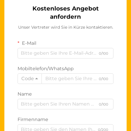
Kostenloses Angebot
anfordern
Unser Vertreter wird Sie in Kürze kontaktieren.
E-Mail
0/100
Mobiltelefon/WhatsApp
Code
0/100
Name
0/100
Firmenname
0/200