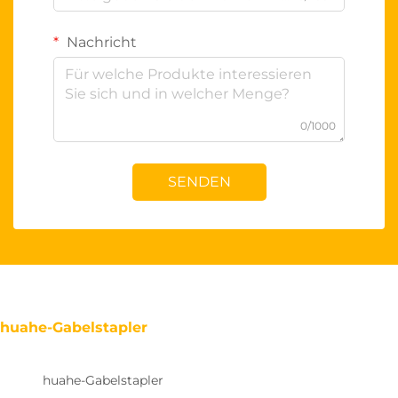
Nachricht
0/1000
SENDEN
huahe-Gabelstapler
huahe-Gabelstapler