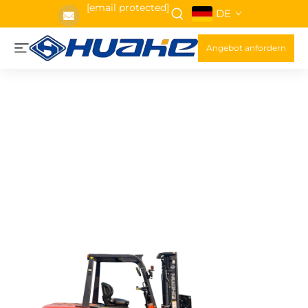
[email protected]
DE
Angebot anfordern