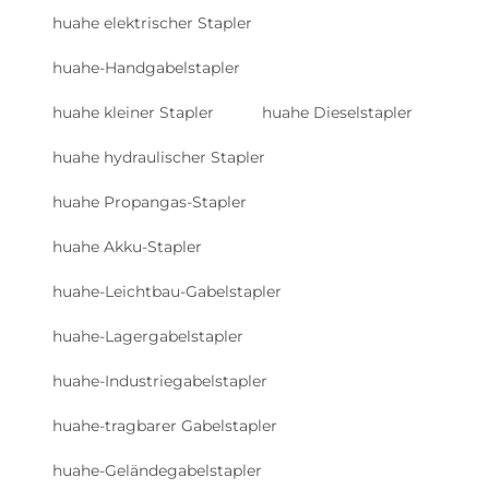
huahe elektrischer Stapler
huahe-Handgabelstapler
huahe kleiner Stapler
huahe Dieselstapler
huahe hydraulischer Stapler
huahe Propangas-Stapler
huahe Akku-Stapler
huahe-Leichtbau-Gabelstapler
huahe-Lagergabelstapler
huahe-Industriegabelstapler
huahe-tragbarer Gabelstapler
huahe-Geländegabelstapler