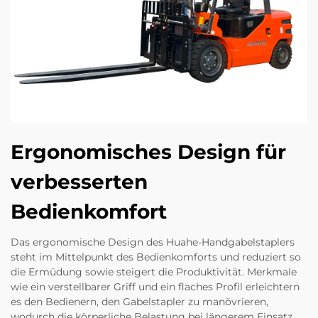
Ergonomisches Design für
verbesserten
Bedienkomfort
Das ergonomische Design des Huahe-Handgabelstaplers
steht im Mittelpunkt des Bedienkomforts und reduziert so
die Ermüdung sowie steigert die Produktivität. Merkmale
wie ein verstellbarer Griff und ein flaches Profil erleichtern
es den Bedienern, den Gabelstapler zu manövrieren,
wodurch die körperliche Belastung bei längerem Einsatz