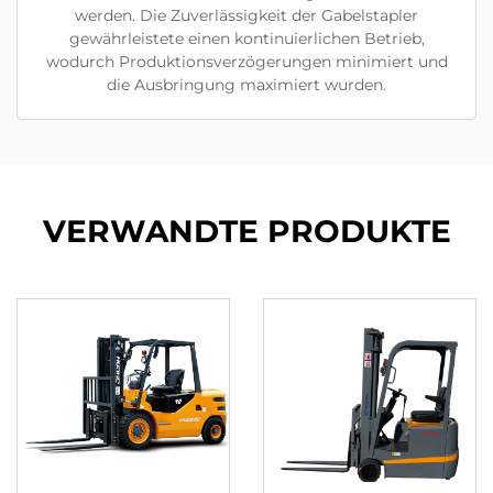
werden. Die Zuverlässigkeit der Gabelstapler
gewährleistete einen kontinuierlichen Betrieb,
wodurch Produktionsverzögerungen minimiert und
die Ausbringung maximiert wurden.
VERWANDTE PRODUKTE