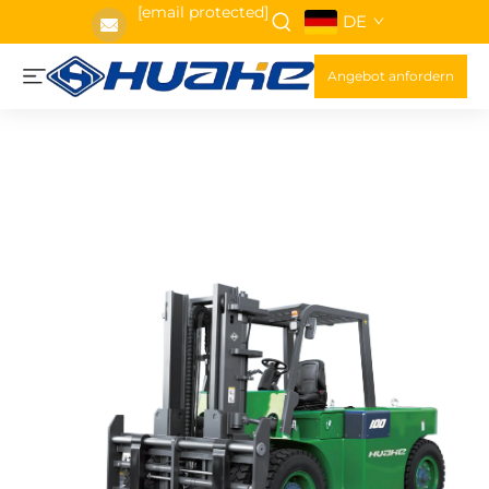
[email protected]
DE
Angebot anfordern