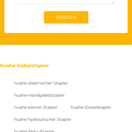
SENDEN
huahe-Gabelstapler
huahe elektrischer Stapler
huahe-Handgabelstapler
huahe kleiner Stapler
huahe Dieselstapler
huahe hydraulischer Stapler
huahe Akku-Stapler