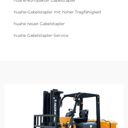
huahe-kompakter Gabelstapler
huahe-Gabelstapler mit hoher Tragfähigkeit
huahe neuer Gabelstapler
huahe Gabelstapler-Service