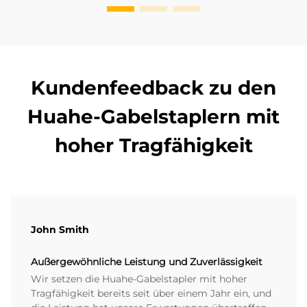
Kundenfeedback zu den
Huahe-Gabelstaplern mit
hoher Tragfähigkeit
John Smith
Außergewöhnliche Leistung und Zuverlässigkeit
Wir setzen die Huahe-Gabelstapler mit hoher
Tragfähigkeit bereits seit über einem Jahr ein, und