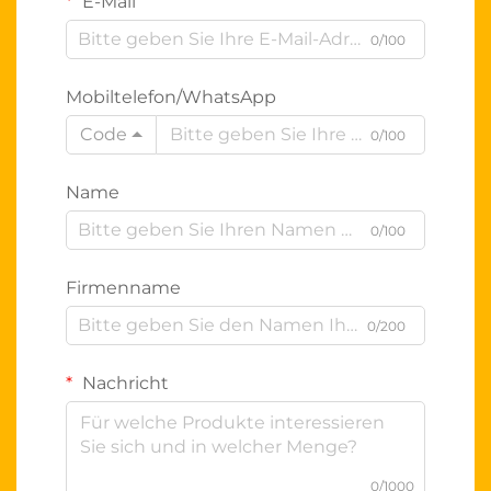
E-Mail
0/100
Mobiltelefon/WhatsApp
Code
0/100
Name
0/100
Firmenname
0/200
Nachricht
0/1000