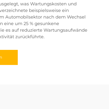
usgelegt, was Wartungskosten und
 verzeichnete beispielsweise ein
im Automobilsektor nach dem Wechsel
rn eine um 25 % gesunkene
die es auf reduzierte Wartungsaufwände
tivität zurückführte.
n