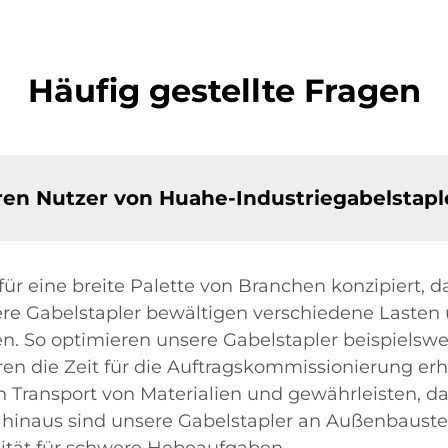
Häufig gestellte Fragen
ren Nutzer von Huahe-Industriegabelstapl
ür eine breite Palette von Branchen konzipiert, da
e Gabelstapler bewältigen verschiedene Lasten 
en. So optimieren unsere Gabelstapler beispielswe
en die Zeit für die Auftragskommissionierung erhe
 Transport von Materialien und gewährleisten, d
hinaus sind unsere Gabelstapler an Außenbaustel