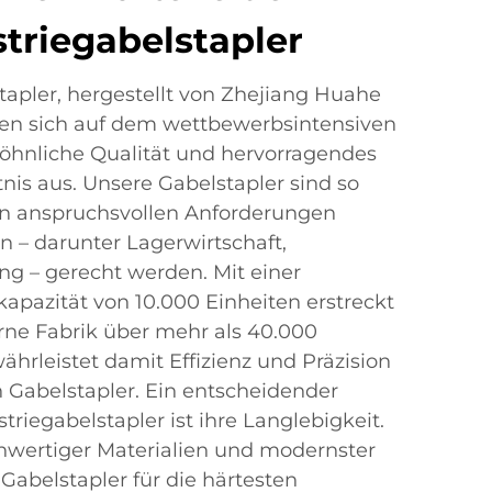
triegabelstapler
apler, hergestellt von Zhejiang Huahe
chnen sich auf dem wettbewerbsintensiven
hnliche Qualität und hervorragendes
nis aus. Unsere Gabelstapler sind so
den anspruchsvollen Anforderungen
 – darunter Lagerwirtschaft,
g – gerecht werden. Mit einer
kapazität von 10.000 Einheiten erstreckt
ne Fabrik über mehr als 40.000
rleistet damit Effizienz und Präzision
 Gabelstapler. Ein entscheidender
triegabelstapler ist ihre Langlebigkeit.
hwertiger Materialien und modernster
Gabelstapler für die härtesten