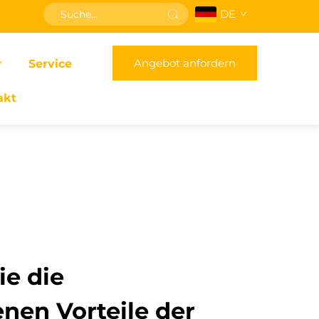
DE
Angebot anfordern
Service
akt
ie die
nen Vorteile der