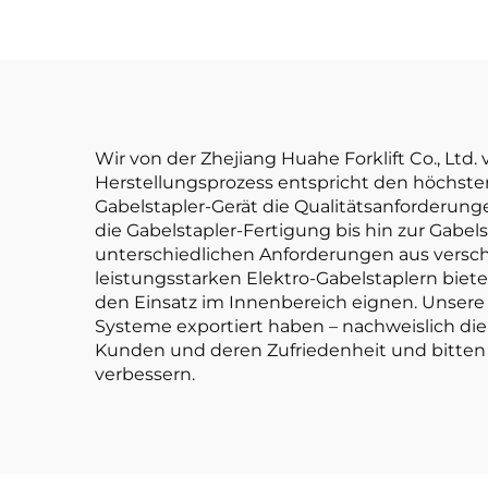
japanischem ISUZU-
Li
Motor
Gabe
Ton
is
Wir von der Zhejiang Huahe Forklift Co., Ltd.
Herstellungsprozess entspricht den höchste
Gabelstapler-Gerät die Qualitätsanforderunge
die Gabelstapler-Fertigung bis hin zur Gabel
unterschiedlichen Anforderungen aus versch
leistungsstarken Elektro-Gabelstaplern biet
den Einsatz im Innenbereich eignen. Unsere 
Systeme exportiert haben – nachweislich die
Kunden und deren Zufriedenheit und bitten
verbessern.