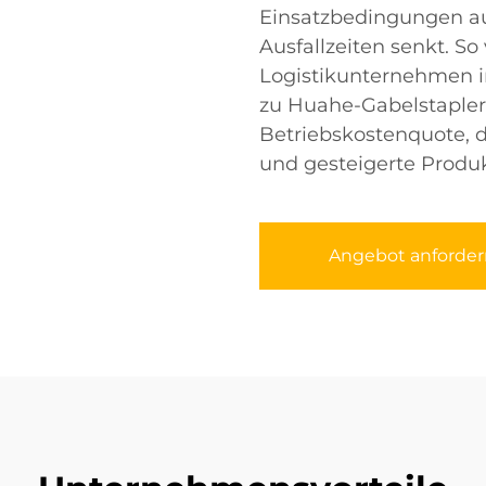
Einsatzbedingungen a
Ausfallzeiten senkt. So
Logistikunternehmen 
zu Huahe-Gabelstaple
Betriebskostenquote, 
und gesteigerte Produk
Angebot anforder