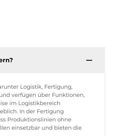
ern?
runter Logistik, Fertigung,
und verfügen über Funktionen,
ise im Logistikbereich
blich. In der Fertigung
ass Produktionslinien ohne
len einsetzbar und bieten die