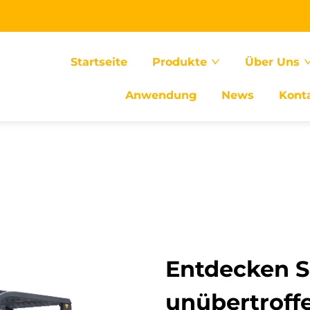
Startseite
Produkte
Über Uns
Anwendung
News
Kont
Entdecken S
unübertroffe