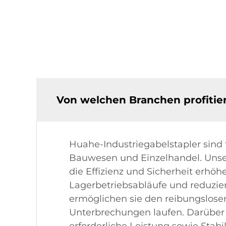
Von welchen Branchen profitie
Huahe-Industriegabelstapler sind f
Bauwesen und Einzelhandel. Unser
die Effizienz und Sicherheit erhöh
Lagerbetriebsabläufe und reduzier
ermöglichen sie den reibungslosen
Unterbrechungen laufen. Darüber 