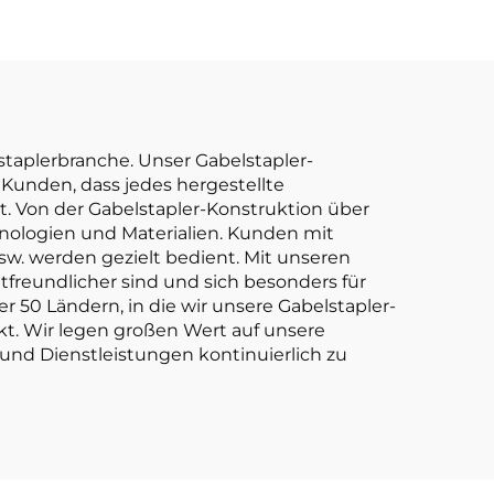
her
Direktverkauf ab
Werk
lstaplerbranche. Unser Gabelstapler-
Kunden, dass jedes hergestellte
t. Von der Gabelstapler-Konstruktion über
chnologien und Materialien. Kunden mit
w. werden gezielt bedient. Mit unseren
tfreundlicher sind und sich besonders für
 50 Ländern, in die wir unsere Gabelstapler-
kt. Wir legen großen Wert auf unsere
nd Dienstleistungen kontinuierlich zu