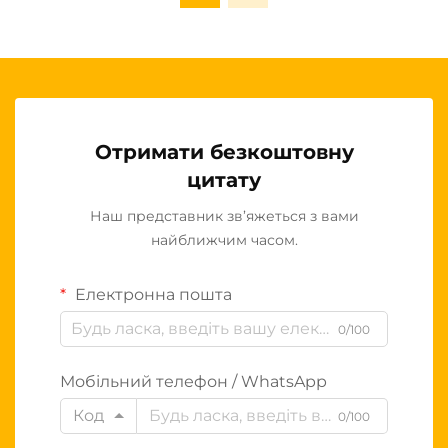
Отримати безкоштовну
цитату
Наш представник зв’яжеться з вами
найближчим часом.
Електронна пошта
0/100
Мобільний телефон / WhatsApp
Код
0/100