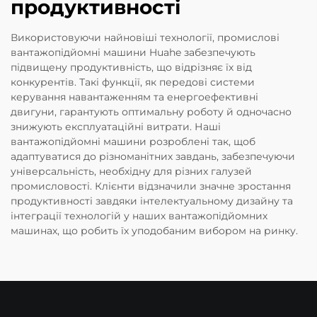
продуктивності
Використовуючи найновіші технології, промислові
вантажопідйомні машини Huahe забезпечують
підвищену продуктивність, що відрізняє їх від
конкурентів. Такі функції, як передові системи
керування навантаженням та енергоефективні
двигуни, гарантують оптимальну роботу й одночасно
знижують експлуатаційні витрати. Наші
вантажопідйомні машини розроблені так, щоб
адаптуватися до різноманітних завдань, забезпечуючи
універсальність, необхідну для різних галузей
промисловості. Клієнти відзначили значне зростання
продуктивності завдяки інтелектуальному дизайну та
інтеграції технологій у наших вантажопідйомних
машинах, що робить їх уподобаним вибором на ринку.