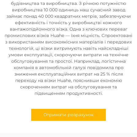
будівництва та виробництва. З річною потужністю
виробництва 10 000 одиниць наш сучасний завод
займає понад 40 000 квадратних метрів, забезпечуючи
ефективність і точність у виробництві кожного
вантажопідйомного візка. Одна з ключових переваг
промислових візків Huahe — їхня міцність. Спроектовані
з використанням високоякісних матеріалів і передових
технологій, ці візки витримують навіть найскладніші
умови експлуатації, скорочуючи витрати на технічне
обслуговування та простої. Наприклад, логістична
компанія в автомобільній галузі повідомила про
зниження експлуатаційних витрат на 25 % після
переходу на візки Huahe, пояснивши економію
скороченням витрат на обслуговування та
підвищенням продуктивності.
Отримати розрахунок