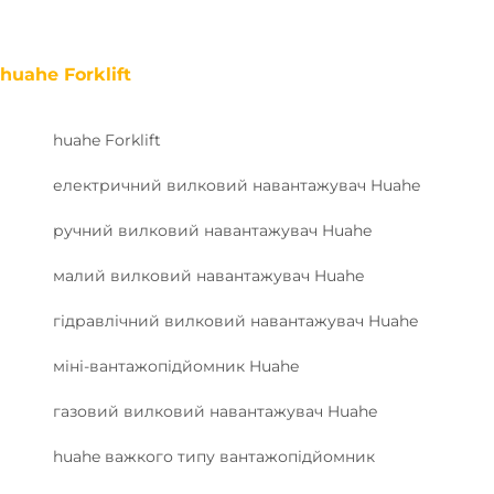
huahe Forklift
huahe Forklift
електричний вилковий навантажувач Huahe
ручний вилковий навантажувач Huahe
малий вилковий навантажувач Huahe
гідравлічний вилковий навантажувач Huahe
міні-вантажопідйомник Huahe
газовий вилковий навантажувач Huahe
huahe важкого типу вантажопідйомник