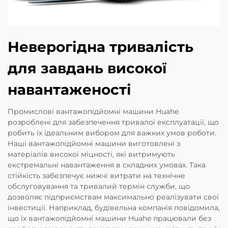
Неверогідна тривалість
для завдань високої
навантаженості
Промислові вантажопідйомні машини Huahe
розроблені для забезпечення тривалої експлуатації, що
робить їх ідеальним вибором для важких умов роботи.
Наші вантажопідйомні машини виготовлені з
матеріалів високої міцності, які витримують
екстремальні навантаження в складних умовах. Така
стійкість забезпечує нижчі витрати на технічне
обслуговування та тривалий термін служби, що
дозволяє підприємствам максимально реалізувати свої
інвестиції. Наприклад, будівельна компанія повідомила,
що їх вантажопідйомні машини Huahe працювали без