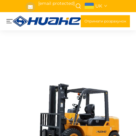
[email protected]
UK
Отримати розрахунок