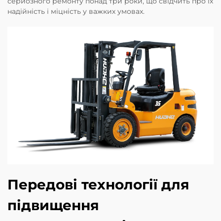
серйозного ремонту понад три роки, що свідчить про їх
надійність і міцність у важких умовах.
Передові технології для
підвищення