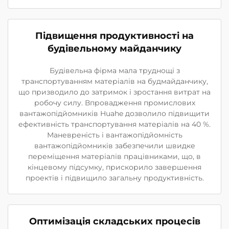
Підвищення продуктивності на
будівельному майданчику
Будівельна фірма мала труднощі з
транспортуванням матеріалів на будмайданчику,
що призводило до затримок і зростання витрат на
робочу силу. Впровадження промислових
вантажопідйомників Huahe дозволило підвищити
ефективність транспортування матеріалів на 40 %.
Маневреність і вантажопідйомність
вантажопідйомників забезпечили швидке
переміщення матеріалів працівниками, що, в
кінцевому підсумку, прискорило завершення
проектів і підвищило загальну продуктивність.
Оптимізація складських процесів