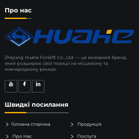
Про нас
Zhejiang Huahe Forklift Co., Ltd. — це визнаний бренд,
який розширює свої позиції на місцевому та
міжнародному ринках.
Швидкі посилання
Головна сторінка
Продукція
Про Нас
Послуга