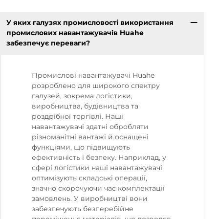
У яких галузях промисловості використання
промислових навантажувачів Huahe
забезпечує переваги?
Промислові навантажувачі Huahe
розроблено для широкого спектру
галузей, зокрема логістики,
виробництва, будівництва та
роздрібної торгівлі. Наші
навантажувачі здатні обробляти
різноманітні вантажі й оснащені
функціями, що підвищують
ефективність і безпеку. Наприклад, у
сфері логістики наші навантажувачі
оптимізують складські операції,
значно скорочуючи час комплектації
замовлень. У виробництві вони
забезпечують безперебійне
переміщення матеріалів, що дозволяє