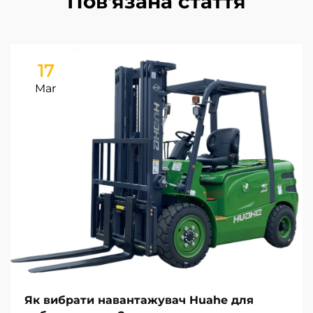
Пов'язана стаття
17
Mar
Як вибрати навантажувач Huahe для