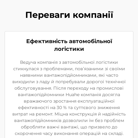
Переваги компанії
Ефективність автомобільної
логістики
Ведуча компанія з автомобільної логістики
стикнулася з проблемами, пов’язаними зі своїми
наявними вантажопідйомниками, які часто
виходили з ладу й потребували дорогої технічної
обслуговування. Після переходу на промислові
вантажопідйомники Huahe компанія досягла
вражаючого зростання експлуатаційної
ефективності на 30 % та суттєвого зниження
витрат на ремонт. Міцна конструкція й надійність
вантажопідйомників дозволили їм без проблем
обробляти важчі вантажі, що призвело до
скорочення часу виконання операцій на складі.