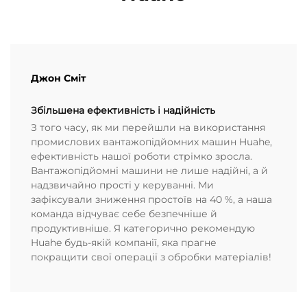
Джон Сміт
Збільшена ефективність і надійність
З того часу, як ми перейшли на використання
промислових вантажопідйомних машин Huahe,
ефективність нашої роботи стрімко зросла.
Вантажопідйомні машини не лише надійні, а й
надзвичайно прості у керуванні. Ми
зафіксували зниження простоїв на 40 %, а наша
команда відчуває себе безпечніше й
продуктивніше. Я категорично рекомендую
Huahe будь-якій компанії, яка прагне
покращити свої операції з обробки матеріалів!