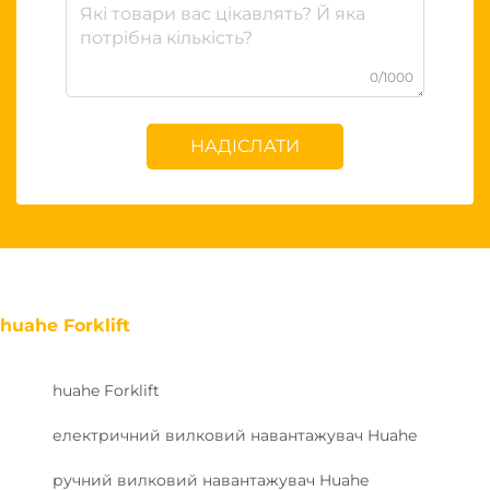
0/1000
НАДІСЛАТИ
huahe Forklift
huahe Forklift
електричний вилковий навантажувач Huahe
ручний вилковий навантажувач Huahe