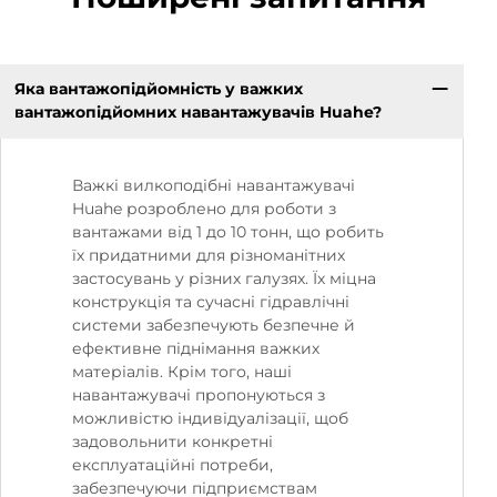
Яка вантажопідйомність у важких
вантажопідйомних навантажувачів Huahe?
Важкі вилкоподібні навантажувачі
Huahe розроблено для роботи з
вантажами від 1 до 10 тонн, що робить
їх придатними для різноманітних
застосувань у різних галузях. Їх міцна
конструкція та сучасні гідравлічні
системи забезпечують безпечне й
ефективне піднімання важких
матеріалів. Крім того, наші
навантажувачі пропонуються з
можливістю індивідуалізації, щоб
задовольнити конкретні
експлуатаційні потреби,
забезпечуючи підприємствам