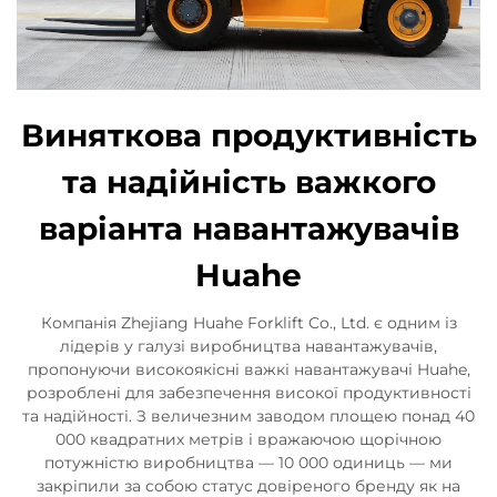
Виняткова продуктивність
та надійність важкого
варіанта навантажувачів
Huahe
Компанія Zhejiang Huahe Forklift Co., Ltd. є одним із
лідерів у галузі виробництва навантажувачів,
пропонуючи високоякісні важкі навантажувачі Huahe,
розроблені для забезпечення високої продуктивності
та надійності. З величезним заводом площею понад 40
000 квадратних метрів і вражаючою щорічною
потужністю виробництва — 10 000 одиниць — ми
закріпили за собою статус довіреного бренду як на