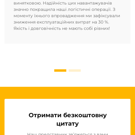
винятковою. Надійність цих навантажувачів
значно покращила наші логістичні операції. З
моменту їхнього впровадження ми зафіксували
зниження експлуатаційних витрат на 30 %.
Якість і довговічність не мають собі рівних!
Отримати безкоштовну
цитату
Наш представник зв’яжеться з вами