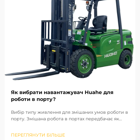
Як вибрати навантажувач Huahe для
роботи в порту?
Вибір типу живлення для змішаних умов роботи в
порту. Змішана робота в портах передбачає як
сортування вантажів у внутрішніх складських
приміщеннях, так і завантаження та
ПЕРЕГЛЯНУТИ БІЛЬШЕ
розвантаження на відкритих територіях. Тому тип