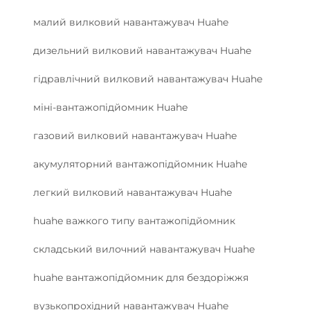
малий вилковий навантажувач Huahe
дизельний вилковий навантажувач Huahe
гідравлічний вилковий навантажувач Huahe
міні-вантажопідйомник Huahe
газовий вилковий навантажувач Huahe
акумуляторний вантажопідйомник Huahe
легкий вилковий навантажувач Huahe
huahe важкого типу вантажопідйомник
складський вилочний навантажувач Huahe
huahe вантажопідйомник для бездоріжжя
вузькопрохідний навантажувач Huahe