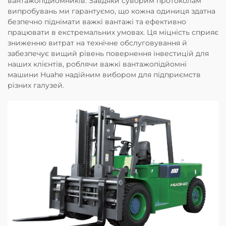
вантажопідйомників. Завдяки суворим протоколам
випробувань ми гарантуємо, що кожна одиниця здатна
безпечно піднімати важкі вантажі та ефективно
працювати в екстремальних умовах. Ця міцність сприяє
зниженню витрат на технічне обслуговування й
забезпечує вищий рівень повернення інвестицій для
наших клієнтів, роблячи важкі вантажопідйомні
машини Huahe надійним вибором для підприємств
різних галузей.