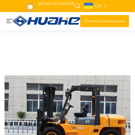
[email protected]
UK
Отримати розрахунок