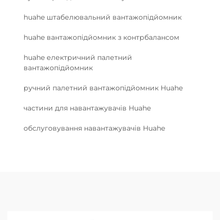
huahe штабелювальний вантажопідйомник
huahe вантажопідйомник з контрбалансом
huahe електричний палетний
вантажопідйомник
ручний палетний вантажопідйомник Huahe
частини для навантажувачів Huahe
обслуговування навантажувачів Huahe