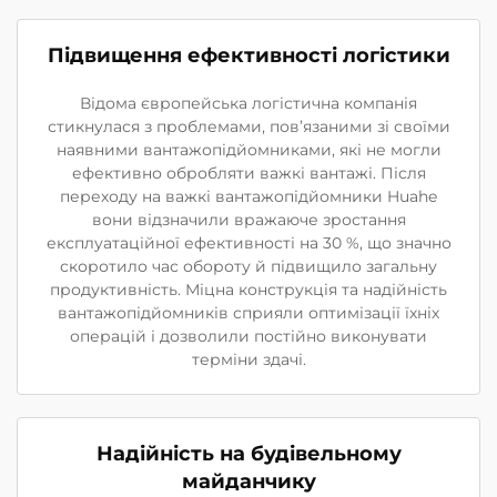
Підвищення ефективності логістики
Відома європейська логістична компанія
стикнулася з проблемами, пов’язаними зі своїми
наявними вантажопідйомниками, які не могли
ефективно обробляти важкі вантажі. Після
переходу на важкі вантажопідйомники Huahe
вони відзначили вражаюче зростання
експлуатаційної ефективності на 30 %, що значно
скоротило час обороту й підвищило загальну
продуктивність. Міцна конструкція та надійність
вантажопідйомників сприяли оптимізації їхніх
операцій і дозволили постійно виконувати
терміни здачі.
Надійність на будівельному
майданчику