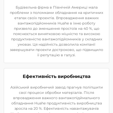
Будівельна фірма в Північній Америці мала
проблеми з поломками обладнання на критичних
етапах своїх проектів. Впровадження важких
вантажопідйомників Huahe в їхню роботу
призвело до зменшення простоїв на 40 %, що
пояснюється винятковою міцністю та високою
продуктивністю вантажопідйомників у складних
умовах. Ця надійність дозволила компанії
завершувати проекти достроково, що підвищило
її репутацію в галузі.
Ефективність виробництва
Азійський виробничий завод прагнув поліпшити
свої процеси обробки матеріалів. Після
впровадження важкого вантажопідймального
обладнання Huahe продуктивність виробництва
зросла на 20 %. Ефективність навантажувачів