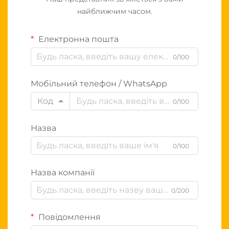
найближчим часом.
Електронна пошта
0/100
Мобільний телефон / WhatsApp
Код
0/100
Назва
0/100
Назва компанії
0/200
Повідомлення