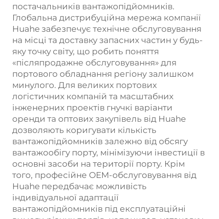
постачальників вантажопідйомників.
Глобальна дистрибуційна мережа компанії
Huahe забезпечує технічне обслуговування
на місці та доставку запасних частин у будь-
яку точку світу, що робить поняття
«післяпродажне обслуговування» для
портового обладнання регіону залишком
минулого. Для великих портових
логістичних компаній та масштабних
інженерних проектів гнучкі варіанти
оренди та оптових закупівель від Huahe
дозволяють коригувати кількість
вантажопідйомників залежно від обсягу
вантажообігу порту, мінімізуючи інвестиції в
основні засоби на території порту. Крім
того, професійне OEM-обслуговування від
Huahe передбачає можливість
індивідуальної адаптації
вантажопідйомників під експлуатаційні