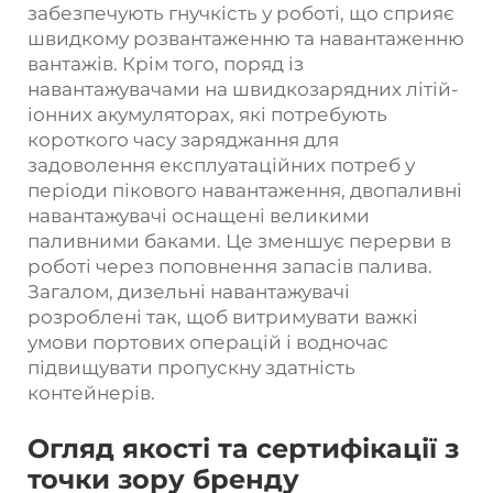
забезпечують гнучкість у роботі, що сприяє
швидкому розвантаженню та навантаженню
вантажів. Крім того, поряд із
навантажувачами на швидкозарядних літій-
іонних акумуляторах, які потребують
короткого часу заряджання для
задоволення експлуатаційних потреб у
періоди пікового навантаження, двопаливні
навантажувачі оснащені великими
паливними баками. Це зменшує перерви в
роботі через поповнення запасів палива.
Загалом, дизельні навантажувачі
розроблені так, щоб витримувати важкі
умови портових операцій і водночас
підвищувати пропускну здатність
контейнерів.
Огляд якості та сертифікації з
точки зору бренду