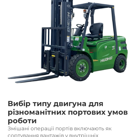
Вибір типу двигуна для
різноманітних портових умов
роботи
Змішані операції портів включають як
сортування вантажів у внутрішніх