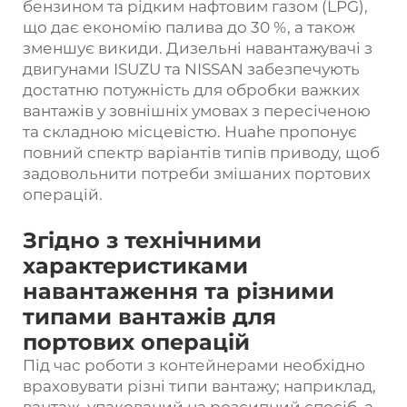
бензином та рідким нафтовим газом (LPG),
що дає економію палива до 30 %, а також
зменшує викиди. Дизельні навантажувачі з
двигунами ISUZU та NISSAN забезпечують
достатню потужність для обробки важких
вантажів у зовнішніх умовах з пересіченою
та складною місцевістю. Huahe пропонує
повний спектр варіантів типів приводу, щоб
задовольнити потреби змішаних портових
операцій.
Згідно з технічними
характеристиками
навантаження та різними
типами вантажів для
портових операцій
Під час роботи з контейнерами необхідно
враховувати різні типи вантажу; наприклад,