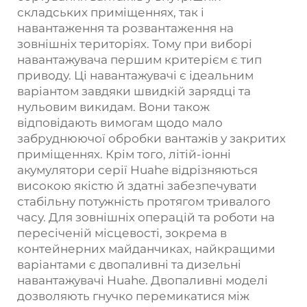
складських приміщеннях, так і
навантаження та розвантаження на
зовнішніх територіях. Тому при виборі
навантажувача першим критерієм є тип
приводу. Ці навантажувачі є ідеальним
варіантом завдяки швидкій зарядці та
нульовим викидам. Вони також
відповідають вимогам щодо мало
забруднюючої обробки вантажів у закритих
приміщеннях. Крім того, літій-іонні
акумулятори серії Huahe відрізняються
високою якістю й здатні забезпечувати
стабільну потужність протягом тривалого
часу. Для зовнішніх операцій та роботи на
пересіченій місцевості, зокрема в
контейнерних майданчиках, найкращими
варіантами є двопаливні та дизельні
навантажувачі Huahe. Двопаливні моделі
дозволяють гнучко перемикатися між