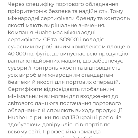
Через специфіку портового обладнання
пріоритетом є безпека та надійність. Тому
міжнародні сертифікати бренду та контроль
якості мають вирішальне значення.
Компанія Huahe має міжнародні
сертифікати CE та ISO9001 і володіє
сучасним виробничим комплексом площею
40 000 кв. футів, де випускає всю продукцію
вантажопідйомних машин, що забезпечує
суворий контроль якості та відповідність
усіх виробів міжнародним стандартам
безпеки й якості для портових операцій.
Сертифікати відповідають глобальним
мінімальним вимогам для входження до
світового ланцюга постачання портового
обладнання й сприяють виходу продукції
Huahe на ринки понад 130 країн і регіонів,
здобуваючи довіру клієнтів-портів по
всьому світі. Професійна команда