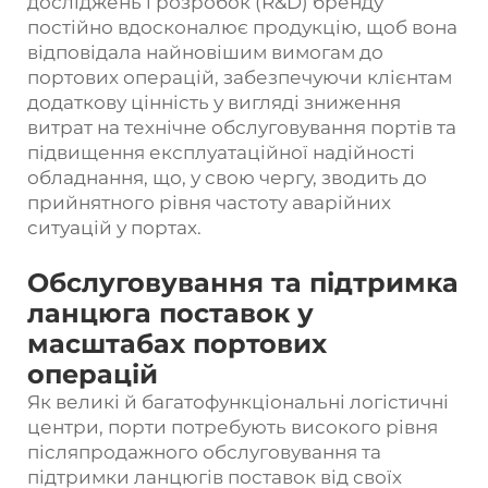
досліджень і розробок (R&D) бренду
постійно вдосконалює продукцію, щоб вона
відповідала найновішим вимогам до
портових операцій, забезпечуючи клієнтам
додаткову цінність у вигляді зниження
витрат на технічне обслуговування портів та
підвищення експлуатаційної надійності
обладнання, що, у свою чергу, зводить до
прийнятного рівня частоту аварійних
ситуацій у портах.
Обслуговування та підтримка
ланцюга поставок у
масштабах портових
операцій
Як великі й багатофункціональні логістичні
центри, порти потребують високого рівня
післяпродажного обслуговування та
підтримки ланцюгів поставок від своїх