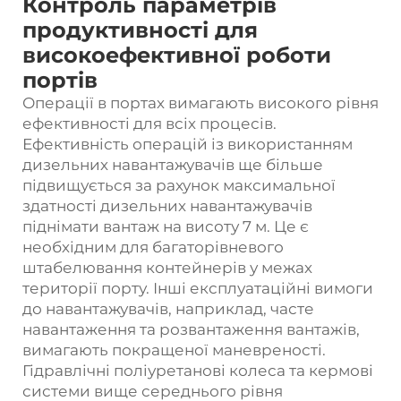
Контроль параметрів
продуктивності для
високоефективної роботи
портів
Операції в портах вимагають високого рівня
ефективності для всіх процесів.
Ефективність операцій із використанням
дизельних навантажувачів ще більше
підвищується за рахунок максимальної
здатності дизельних навантажувачів
піднімати вантаж на висоту 7 м. Це є
необхідним для багаторівневого
штабелювання контейнерів у межах
території порту. Інші експлуатаційні вимоги
до навантажувачів, наприклад, часте
навантаження та розвантаження вантажів,
вимагають покращеної маневреності.
Гідравлічні поліуретанові колеса та кермові
системи вище середнього рівня