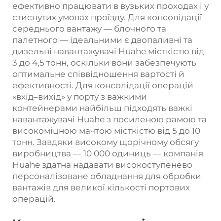
ефективно працювати в вузьких проходах і у
стиснутих умовах проїзду. Для консолідації
середнього вантажу — блочного та
палетного — ідеальними є двопаливні та
дизельні навантажувачі Huahe місткістю від
3 до 4,5 тонн, оскільки вони забезпечують
оптимальне співвідношення вартості й
ефективності. Для консолідації операцій
«вхід–вихід» у порту з важкими
контейнерами найбільш підходять важкі
навантажувачі Huahe з посиленою рамою та
високоміцною мачтою місткістю від 5 до 10
тонн. Завдяки високому щорічному обсягу
виробництва — 10 000 одиниць — компанія
Huahe здатна надавати високоступенево
персоналізоване обладнання для обробки
вантажів для великої кількості портових
операцій.