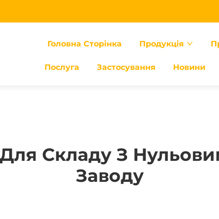
Головна Сторінка
Продукція
П
Послуга
Застосування
Новини
Для Складу З Нульов
Заводу