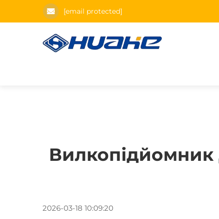
[email protected]
Вилкопідйомник 
2026-03-18 10:09:20