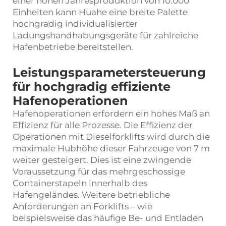
einer hohen Jahresproduktion von 10.000
Einheiten kann Huahe eine breite Palette
hochgradig individualisierter
Ladungshandhabungsgeräte für zahlreiche
Hafenbetriebe bereitstellen.
Leistungsparametersteuerung
für hochgradig effiziente
Hafenoperationen
Hafenoperationen erfordern ein hohes Maß an
Effizienz für alle Prozesse. Die Effizienz der
Operationen mit Dieselforklifts wird durch die
maximale Hubhöhe dieser Fahrzeuge von 7 m
weiter gesteigert. Dies ist eine zwingende
Voraussetzung für das mehrgeschossige
Containerstapeln innerhalb des
Hafengeländes. Weitere betriebliche
Anforderungen an Forklifts – wie
beispielsweise das häufige Be- und Entladen