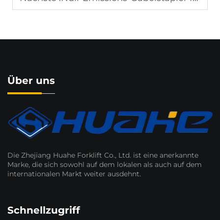
Über uns
Die Zhejiang Huahe Forklift Co., Ltd. ist eine anerkannte
Marke, die sich sowohl auf dem lokalen als auch auf dem
internationalen Markt weiter ausdehnt.
Schnellzugriff