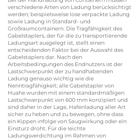
Bei der Handhabung von Containern müssen
verschiedene Arten von Ladung berücksichtigt
werden; beispielsweise lose verpackte Ladung
sowie Ladung in Standard- und
Großraumcontainern. Die Tragfähigkeit des
Gabelstaplers, der für die zu transportierende
Ladungsart ausgelegt ist, stellt einen
entscheidenden Faktor bei der Auswahl des
Gabelstaplers dar. Nach den
Arbeitsbedingungen des Endnutzers ist der
Lastschwerpunkt der zu handhabenden
Ladung genauso wichtig wie die
Nenntragfähigkeit; alle Gabelstapler von
Huahe wurden mit einem standardmäßigen
Lastschwerpunkt von 600 mm konzipiert und
sind daher in der Lage, Hafenladung aller Art
sicher zu heben und zu bewegen, ohne dass
ein Kippen infolge von Saugwirkung oder ein
Einsturz droht. Für die leichte
Ladungsverdichtung im Rahmen von