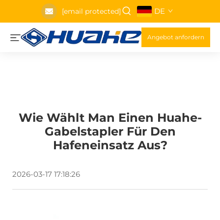
DE
[email protected]
Angebot anfordern
Wie Wählt Man Einen Huahe-
Gabelstapler Für Den
Hafeneinsatz Aus?
2026-03-17 17:18:26