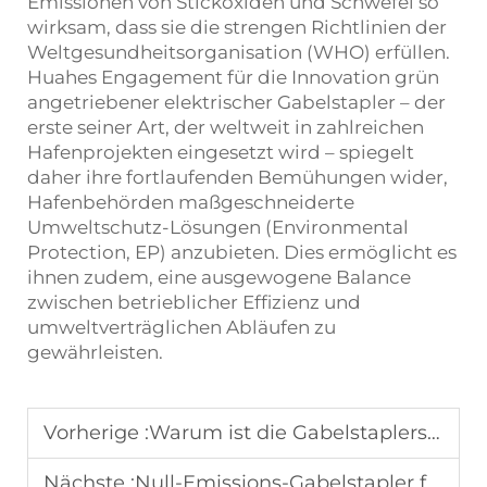
Emissionen von Stickoxiden und Schwefel so
wirksam, dass sie die strengen Richtlinien der
Weltgesundheitsorganisation (WHO) erfüllen.
Huahes Engagement für die Innovation grün
angetriebener elektrischer Gabelstapler – der
erste seiner Art, der weltweit in zahlreichen
Hafenprojekten eingesetzt wird – spiegelt
daher ihre fortlaufenden Bemühungen wider,
Hafenbehörden maßgeschneiderte
Umweltschutz-Lösungen (Environmental
Protection, EP) anzubieten. Dies ermöglicht es
ihnen zudem, eine ausgewogene Balance
zwischen betrieblicher Effizienz und
umweltverträglichen Abläufen zu
gewährleisten.
Vorherige :
Warum ist die Gabelstaplersicherheit für Hafenarbeiten entscheidend?
Nächste :
Null-Emissions-Gabelstapler für Lagerhallen und Fabriken