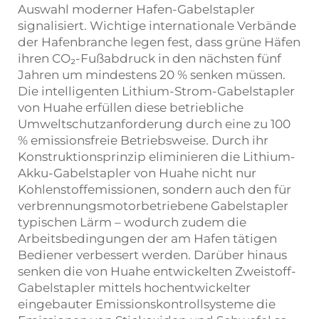
Auswahl moderner Hafen-Gabelstapler
signalisiert. Wichtige internationale Verbände
der Hafenbranche legen fest, dass grüne Häfen
ihren CO₂-Fußabdruck in den nächsten fünf
Jahren um mindestens 20 % senken müssen.
Die intelligenten Lithium-Strom-Gabelstapler
von Huahe erfüllen diese betriebliche
Umweltschutzanforderung durch eine zu 100
% emissionsfreie Betriebsweise. Durch ihr
Konstruktionsprinzip eliminieren die Lithium-
Akku-Gabelstapler von Huahe nicht nur
Kohlenstoffemissionen, sondern auch den für
verbrennungsmotorbetriebene Gabelstapler
typischen Lärm – wodurch zudem die
Arbeitsbedingungen der am Hafen tätigen
Bediener verbessert werden. Darüber hinaus
senken die von Huahe entwickelten Zweistoff-
Gabelstapler mittels hochentwickelter
eingebauter Emissionskontrollsysteme die