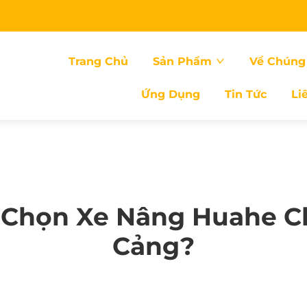
Trang Chủ
Sản Phẩm
Về Chúng 
Ứng Dụng
Tin Tức
Li
 Chọn Xe Nâng Huahe Ch
Cảng?