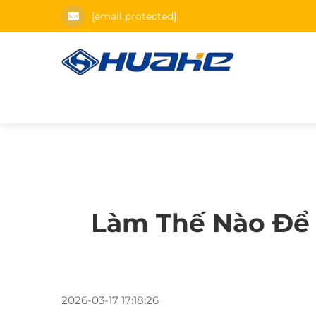
[email protected]
Làm Thế Nào Để
2026-03-17 17:18:26