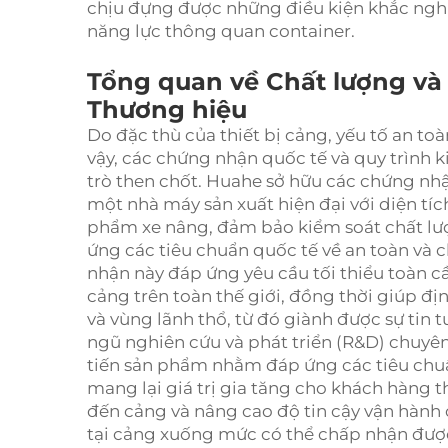
chịu đựng được những điều kiện khắc ngh
năng lực thông quan container.
Tổng quan về Chất lượng và
Thương hiệu
Do đặc thù của thiết bị cảng, yếu tố an toà
vậy, các chứng nhận quốc tế và quy trình 
trò then chốt. Huahe sở hữu các chứng nhậ
một nhà máy sản xuất hiện đại với diện tí
phẩm xe nâng, đảm bảo kiểm soát chất lư
ứng các tiêu chuẩn quốc tế về an toàn và
nhận này đáp ứng yêu cầu tối thiểu toàn c
cảng trên toàn thế giới, đồng thời giúp đị
và vùng lãnh thổ, từ đó giành được sự tin
ngũ nghiên cứu và phát triển (R&D) chuyê
tiến sản phẩm nhằm đáp ứng các tiêu chuẩ
mang lại giá trị gia tăng cho khách hàng t
đến cảng và nâng cao độ tin cậy vận hành củ
tại cảng xuống mức có thể chấp nhận đượ