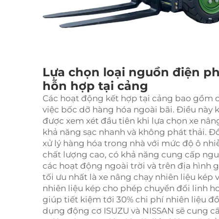
Lựa chọn loại nguồn điện ph
hỗn hợp tại cảng
Các hoạt động kết hợp tại cảng bao gồm c
việc bốc dỡ hàng hóa ngoài bãi. Điều này 
được xem xét đầu tiên khi lựa chọn xe nân
khả năng sạc nhanh và không phát thải. Đ
xử lý hàng hóa trong nhà với mức độ ô nhi
chất lượng cao, có khả năng cung cấp nguồ
các hoạt động ngoài trời và trên địa hình g
tối ưu nhất là xe nâng chạy nhiên liệu kép
nhiên liệu kép cho phép chuyển đổi linh h
giúp tiết kiệm tới 30% chi phí nhiên liệu đ
dụng động cơ ISUZU và NISSAN sẽ cung cấ