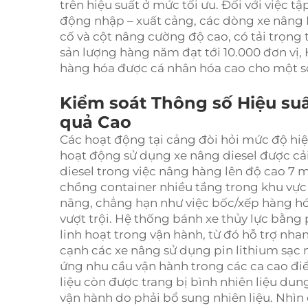
trên hiệu suất ở mức tối ưu. Đối với việc 
động nhập – xuất cảng, các dòng xe nâng
cố và cột nâng cường độ cao, có tải trọng 
sản lượng hàng năm đạt tới 10.000 đơn vị, 
hàng hóa được cá nhân hóa cao cho một s
Kiểm soát Thông số Hiệu su
quả Cao
Các hoạt động tại cảng đòi hỏi mức độ hiệ
hoạt động sử dụng xe nâng diesel được cả
diesel trong việc nâng hàng lên độ cao 7 m
chồng container nhiều tầng trong khu vực 
nâng, chẳng hạn như việc bốc/xếp hàng hóa
vượt trội. Hệ thống bánh xe thủy lực bằng p
linh hoạt trong vận hành, từ đó hỗ trợ nha
cạnh các xe nâng sử dụng pin lithium sạc
ứng nhu cầu vận hành trong các ca cao điể
liệu còn được trang bị bình nhiên liệu dun
vận hành do phải bổ sung nhiên liệu. Nhìn 