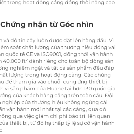
iệt trong hoạt động cảng đồng thời nâng cao
 Chứng nhận từ Góc nhìn
n và độ tin cậy luôn được đặt lên hàng đầu. Vì
kiểm soát chất lượng của thương hiệu đóng vai
n quốc tế CE và ISO9001, đồng thời vận hành
ch 40.000 ft² dành riêng cho toàn bộ dòng sản
ợng nghiêm ngặt và tất cả sản phẩm đều đáp
 chất lượng trong hoạt động cảng. Các chứng
ầu để tham gia vào chuỗi cung ứng thiết bị
nh vị sản phẩm của Huahe tại hơn 130 quốc gia
 tưởng của khách hàng cảng trên toàn cầu. Đội
n nghiệp của thương hiệu không ngừng cải
n vận hành mới nhất tại các cảng, qua đó
hông qua việc giảm chi phí bảo trì liên quan
a thiết bị, từ đó hạ thấp tỷ lệ sự cố vận hành
c.