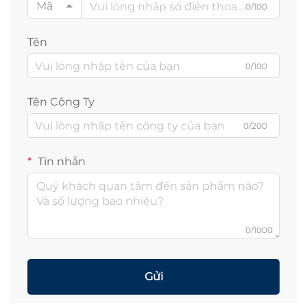
Mã
0/100
Tên
0/100
Tên Công Ty
0/200
Tin nhắn
0/1000
Gửi