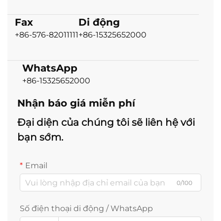
Fax
Di động
+86-576-82011111
+86-15325652000
WhatsApp
+86-15325652000
Nhận báo giá miễn phí
Đại diện của chúng tôi sẽ liên hệ với
bạn sớm.
Email
0/100
Số điện thoại di động / WhatsApp