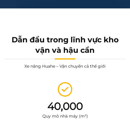
Dẫn đầu trong lĩnh vực kho
vận và hậu cần
Xe nâng Huahe – Vận chuyển cả thế giới
40,000
Quy mô nhà máy (m²)