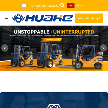
VI
[email protected]
Yêu cầu báo giá