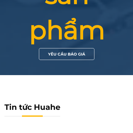
phẩm
YÊU CẦU BÁO GIÁ
Tin tức Huahe