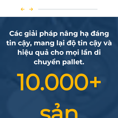
Các giải pháp nâng hạ đáng
tin cậy, mang lại độ tin cậy và
hiệu quả cho mọi lần di
chuyển pallet.
10.000+
sản