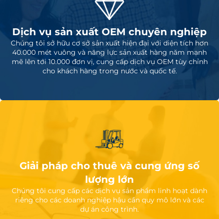
Dịch vụ sản xuất OEM chuyên nghiệp
Chúng tôi sở hữu cơ sở sản xuất hiện đại với diện tích hơn
40.000 mét vuông và năng lực sản xuất hàng năm mạnh
mẽ lên tới 10.000 đơn vị, cung cấp dịch vụ OEM tùy chỉnh
cho khách hàng trong nước và quốc tế.
Giải pháp cho thuê và cung ứng số
lượng lớn
Chúng tôi cung cấp các dịch vụ sản phẩm linh hoạt dành
riêng cho các doanh nghiệp hậu cần quy mô lớn và các
dự án công trình.