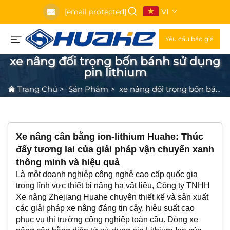
VI
[email protected]
Yêu cầu báo giá
xe nâng đối trọng bốn bánh sử dụng
pin lithium
Trang Chủ
>
Sản Phẩm
>
xe nâng đối trọng bốn bánh sử dụng pin lithium
Xe nâng cân bằng ion-lithium Huahe: Thúc
đẩy tương lai của giải pháp vận chuyển xanh
thông minh và hiệu quả
Là một doanh nghiệp công nghệ cao cấp quốc gia
trong lĩnh vực thiết bị nâng hạ vật liệu, Công ty TNHH
Xe nâng Zhejiang Huahe chuyên thiết kế và sản xuất
các giải pháp xe nâng đáng tin cậy, hiệu suất cao
phục vụ thị trường công nghiệp toàn cầu. Dòng xe