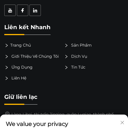
Liên kết Nhanh
Trang Chủ
Sản Phẩm
Giới Thiệu Về Chúng Tôi
Dịch Vụ
Ứng Dụng
Tin Tức
Liên Hệ
Giữ liên lạc
Làng Libei, thị trấn Jinqing, quận Luqiao, thành phố
Taizhou, tỉnh Chiết Giang, Trung Quốc
We value your privacy