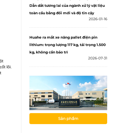
Dẫn dắt tương lai của ngành xử lý vật liệu
toàn cầu bằng đổi mới và độ tin cậy
2026-01-16
Huahe ra mắt xe nâng pallet điện pin
lithium: trọng lượng 117 kg, tải trọng 1.500
kg, không cần bảo trì
2026-07-31
ột
ốt lõi.
t
Sản phẩm