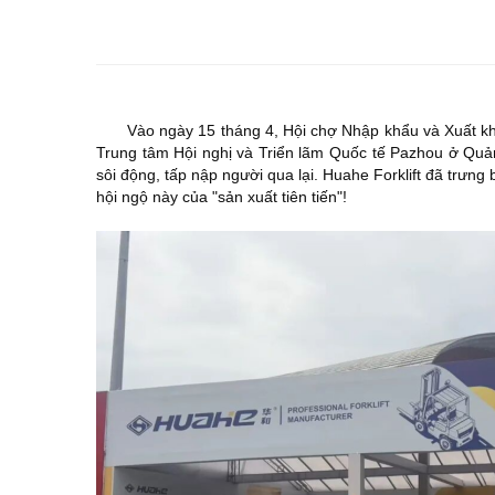
Vào ngày 15 tháng 4, Hội chợ Nhập khẩu và Xuất kh
Trung tâm Hội nghị và Triển lãm Quốc tế Pazhou ở Quả
sôi động, tấp nập người qua lại. Huahe Forklift đã trưn
hội ngộ này của "sản xuất tiên tiến"!