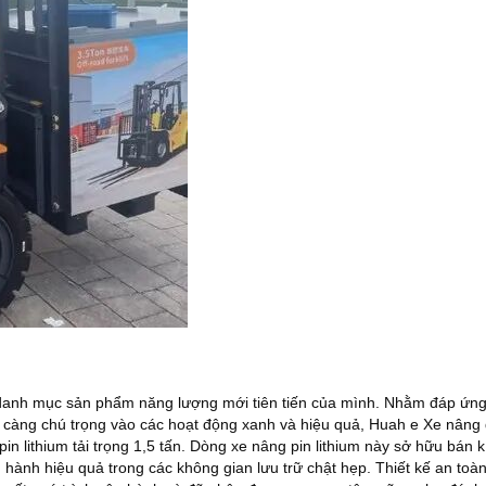
 danh mục sản phẩm năng lượng mới tiên tiến của mình. Nhằm đáp ứng
y càng chú trọng vào các hoạt động xanh và hiệu quả, Huah
e
Xe nâng
 lithium tải trọng 1,5 tấn. Dòng xe nâng pin lithium này sở hữu bán k
 hành hiệu quả trong các không gian lưu trữ chật hẹp. Thiết kế an toà