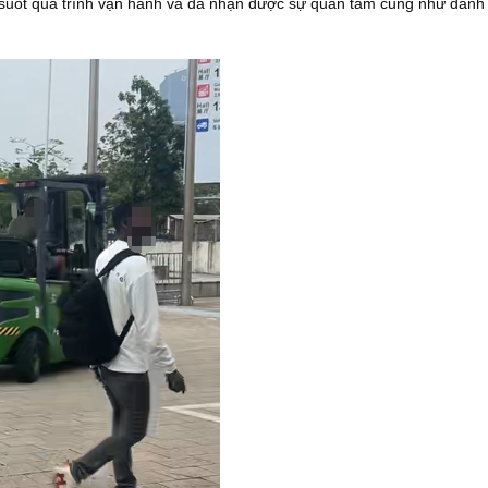
 suốt quá trình vận hành và đã nhận được sự quan tâm cũng như đánh 