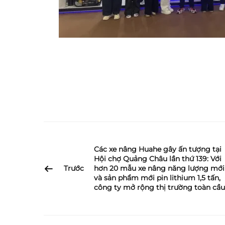
Các xe nâng Huahe gây ấn tượng tại
Hội chợ Quảng Châu lần thứ 139: Với
Trước
hơn 20 mẫu xe nâng năng lượng mới
và sản phẩm mới pin lithium 1,5 tấn,
công ty mở rộng thị trường toàn cầu