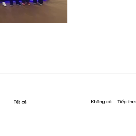
Không có
Tiếp the
Tất cả