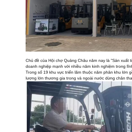
Chủ đề của Hội chợ Quảng Châu năm nay là "Sản xuất tiê
doanh nghiệp mạnh với nhiều năm kinh nghiệm trong lĩnh v
Trong số 19 khu vực triển lãm thuộc năm phân khu lớn g
lượng lớn thương gia trong và ngoài nước dừng chân t