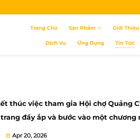
Trang Chủ
Sản Phẩm
Giới Thiệu
Dịch Vụ
Ứng Dụng
Tin Tức
kết thúc việc tham gia Hội chợ Quảng 
nh trang đầy ắp và bước vào một chương 
Apr 20, 2026