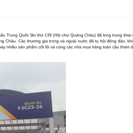
ẩu Trung Quốc lần thứ 139 (Hội chợ Quảng Châu) đã long trọng khai 
ng Châu. Các thương gia trong và ngoài nước đã tụ hội đông đảo, kh
g bày nhiều sản phẩm cốt lõi và cùng các nhà mua hàng toàn cầu tham 