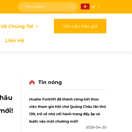
VI
Yêu cầu báo giá
 Về Chúng Tôi
Liên Hệ
Tin nóng
Châu
Huahe Forklift đã thành công kết thúc
việc tham gia Hội chợ Quảng Châu lần thứ
mới!
139, trở về nhà với hành trang đầy ắp và
bước vào một chương mới!
2026-04-20