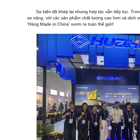
Sự kiện đã khép lại nhưng hợp tác vẫn tiếp tục. Tro
xe nâng, với các sản phẩm chất lượng cao hơn và dịch v
'Hàng Made in China' vươn ra toàn thế giới!