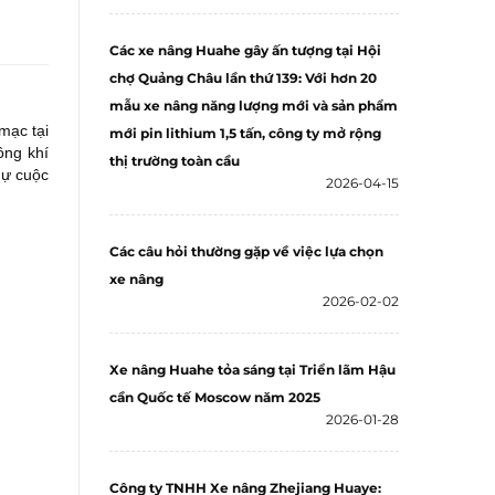
Các xe nâng Huahe gây ấn tượng tại Hội
chợ Quảng Châu lần thứ 139: Với hơn 20
mẫu xe nâng năng lượng mới và sản phẩm
mạc tại
mới pin lithium 1,5 tấn, công ty mở rộng
ông khí
thị trường toàn cầu
dự cuộc
2026-04-15
Các câu hỏi thường gặp về việc lựa chọn
xe nâng
2026-02-02
Xe nâng Huahe tỏa sáng tại Triển lãm Hậu
cần Quốc tế Moscow năm 2025
2026-01-28
Công ty TNHH Xe nâng Zhejiang Huaye: