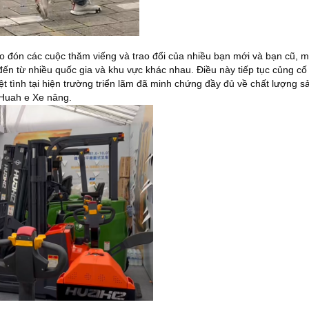
o đón các cuộc thăm viếng và trao đổi của nhiều bạn mới và bạn cũ, 
ến từ nhiều quốc gia và khu vực khác nhau. Điều này tiếp tục củng c
ệt tình tại hiện trường triển lãm đã minh chứng đầy đủ về chất lượng s
a Huah
e
Xe nâng.