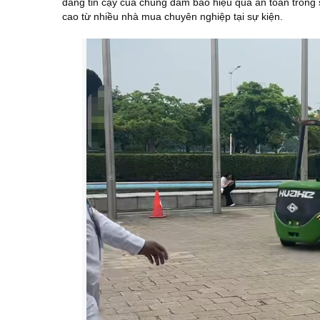
đáng tin cậy của chúng đảm bảo hiệu quả an toàn trong
cao từ nhiều nhà mua chuyên nghiệp tại sự kiện.