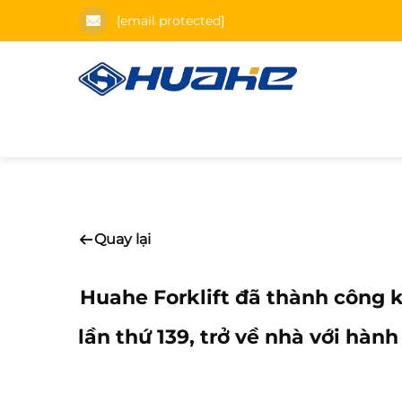
[email protected]
Quay lại
Huahe Forklift đã thành công 
lần thứ 139, trở về nhà với hà