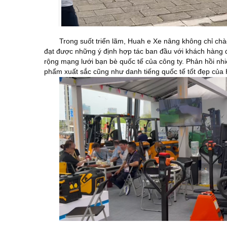
Trong suốt triển lãm, Huah
e
Xe nâng không chỉ chà
đạt được những ý định hợp tác ban đầu với khách hàng đ
rộng mạng lưới bạn bè quốc tế của công ty. Phản hồi nhi
phẩm xuất sắc cũng như danh tiếng quốc tế tốt đẹp củ