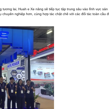
ng tương lai, Huah
e
Xe nâng sẽ tiếp tục tập trung sâu vào lĩnh vực sản
ụ chuyên nghiệp hơn, cùng hợp tác chặt chẽ với các đối tác toàn cầu 