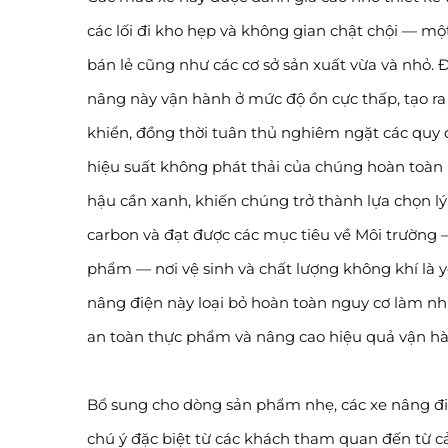
các lối đi kho hẹp và không gian chật chội — mộ
bán lẻ cũng như các cơ sở sản xuất vừa và nhỏ. 
nâng này vận hành ở mức độ ồn cực thấp, tạo ra
khiển, đồng thời tuân thủ nghiêm ngặt các quy đ
hiệu suất không phát thải của chúng hoàn toàn 
hậu cần xanh, khiến chúng trở thành lựa chọn l
carbon và đạt được các mục tiêu về Môi trường –
phẩm — nơi vệ sinh và chất lượng không khí là 
nâng điện này loại bỏ hoàn toàn nguy cơ làm n
an toàn thực phẩm và nâng cao hiệu quả vận hà
Bổ sung cho dòng sản phẩm nhẹ, các xe nâng điện
chú ý đặc biệt từ các khách tham quan đến từ c