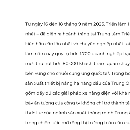
Từ ngày 16 đến 18 tháng 9 năm 2025, Triển lãm
nhất – đã diễn ra hoành tráng tại Trung tâm Tr
kiện hậu cần lớn nhất và chuyên nghiệp nhất tạ
lãm năm nay quy tụ hơn 1.700 doanh nghiệp hậ
mới, thu hút hơn 80.000 khách tham quan chu
bền vững cho chuỗi cung ứng quốc tế¹. Trong bố
sản xuất thiết bị nâng hạ hàng đầu của Trung Qu
gồm đầy đủ các giải pháp xe nâng điện với khả năn
bày ấn tượng của công ty không chỉ trở thành t
thực lực của ngành sản xuất thông minh Trung
trong chiến lược mở rộng thị trường toàn cầu c