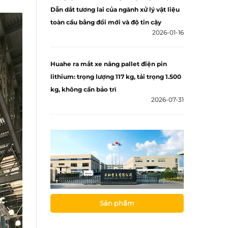
Dẫn dắt tương lai của ngành xử lý vật liệu
toàn cầu bằng đổi mới và độ tin cậy
2026-01-16
Huahe ra mắt xe nâng pallet điện pin
lithium: trọng lượng 117 kg, tải trọng 1.500
kg, không cần bảo trì
2026-07-31
Sản phẩm