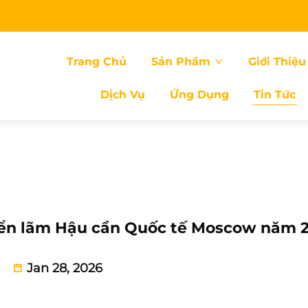
Trang Chủ
Sản Phẩm
Giới Thiệu
Dịch Vụ
Ứng Dụng
Tin Tức
riển lãm Hậu cần Quốc tế Moscow năm 
Jan 28, 2026