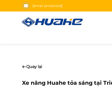
[email protected]
Quay lại
Xe nâng Huahe tỏa sáng tại T