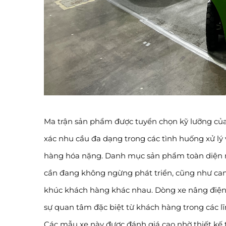
Ma trận sản phẩm được tuyển chọn kỹ lưỡng của 
xác nhu cầu đa dạng trong các tình huống xử lý 
hàng hóa nặng. Danh mục sản phẩm toàn diện nà
cần đang không ngừng phát triển, cũng như cam
khúc khách hàng khác nhau. Dòng xe nâng điện t
sự quan tâm đặc biệt từ khách hàng trong các lĩ
Các mẫu xe này được đánh giá cao nhờ thiết kế 