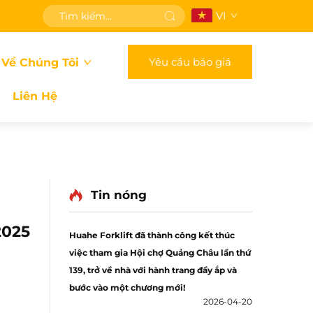
VI
Yêu cầu báo giá
 Về Chúng Tôi
Liên Hệ
Tin nóng
2025
Huahe Forklift đã thành công kết thúc
việc tham gia Hội chợ Quảng Châu lần thứ
139, trở về nhà với hành trang đầy ắp và
bước vào một chương mới!
2026-04-20