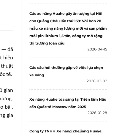
Các xe nâng Huahe gây ấn tượng tại Hội
chợ Quảng Châu lần thứ 139: Với hơn 20
mẫu xe nâng năng lượng mới và sản phẩm
mới pin lithium 1,5 tấn, công ty mở rộng
thị trường toàn cầu
u — đã
2026-04-15
t hiện
 thuật
Các câu hỏi thường gặp về việc lựa chọn
ốc tế.
xe nâng
2026-02-02
0 gian
 dựng.
Xe nâng Huahe tỏa sáng tại Triển lãm Hậu
o bãi,
cần Quốc tế Moscow năm 2025
2026-01-28
ng gia
Công ty TNHH Xe nâng Zhejiang Huaye: