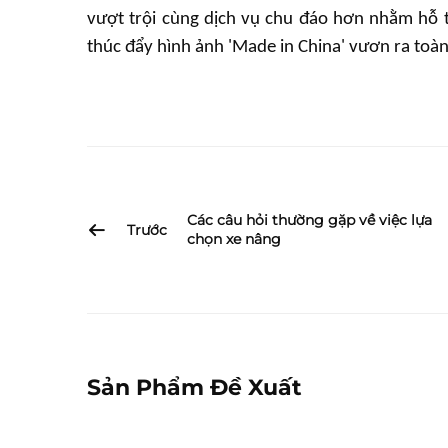
vượt trội cùng dịch vụ chu đáo hơn nhằm hỗ tr
thúc đẩy hình ảnh 'Made in China' vươn ra toàn 
Các câu hỏi thường gặp về việc lựa
Trước
chọn xe nâng
Sản Phẩm Đề Xuất