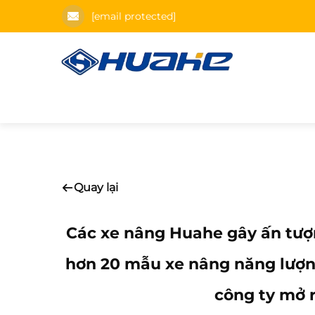
[email protected]
Quay lại
Các xe nâng Huahe gây ấn tượn
hơn 20 mẫu xe nâng năng lượng
công ty mở r