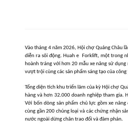
Vào tháng 4 năm 2026, Hội chợ Quảng Châu lần
diễn ra sôi động. Huah
e
Forklift, một trong
hoành tráng với hơn 20 mẫu xe nâng sử dụng 
vượt trội cùng các sản phẩm sáng tạo của công 
Tổng diện tích khu triển lãm của kỳ Hội chợ Qu
hàng và hơn 32.000 doanh nghiệp tham gia.
Với bốn dòng sản phẩm chủ lực gồm xe nâng đ
cùng gần 200 chủng loại và các chứng nhận sả
nước ngoài dừng chân trao đổi và đàm phán.