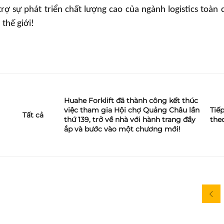
ợ sự phát triển chất lượng cao của ngành logistics toàn 
thế giới!
Huahe Forklift đã thành công kết thúc
việc tham gia Hội chợ Quảng Châu lần
Tiế
Tất cả
thứ 139, trở về nhà với hành trang đầy
the
ắp và bước vào một chương mới!