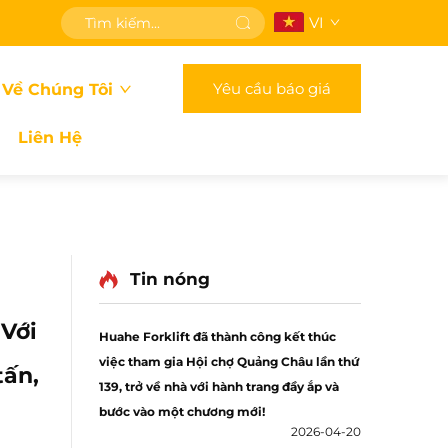
VI
Yêu cầu báo giá
 Về Chúng Tôi
Liên Hệ
Tin nóng
 Với
Huahe Forklift đã thành công kết thúc
việc tham gia Hội chợ Quảng Châu lần thứ
tấn,
139, trở về nhà với hành trang đầy ắp và
bước vào một chương mới!
2026-04-20