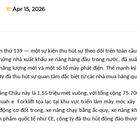
Apr 15, 2026
 thứ 139 — một sự kiện thu hút sự theo dõi trên toàn cầ
 những nhà xuất khẩu xe nâng hàng đầu trong nước, đã xuấ
năng lượng mới và một số tổ máy phát điện. Thế mạnh kỹ
ty đã thu hút sự quan tâm đặc biệt từ các nhà mua hàng qu
ảng Châu này là 1,55 triệu mét vuông, với tổng cộng 75.70
 Huah
e
Forklift tọa lạc tại khu vực triển lãm máy móc xây
ộng cơ đốt trong, xe nâng chạy bằng ắc-quy, xe nâng kh
n phẩm quốc tế như CE, công ty đã thu hút đông đảo thươ