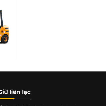
Giữ liên lạc