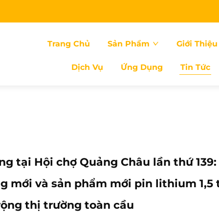
Trang Chủ
Sản Phẩm
Giới Thiệu
Dịch Vụ
Ứng Dụng
Tin Tức
g tại Hội chợ Quảng Châu lần thứ 139:
 mới và sản phẩm mới pin lithium 1,5 
ộng thị trường toàn cầu