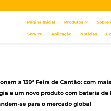
Página Inicial
Produtos
Sobre 
Serviço
Aplicação
Notícias
Co
onam a 139ª Feira de Cantão: com mais
gia e um novo produto com bateria de l
pandem-se para o mercado global