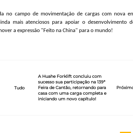
cada no campo de movimentação de cargas com nova en
ainda mais atenciosos para apoiar o desenvolvimento d
romover a expressão "Feito na China" para o mundo!
A Huahe Forklift concluiu com
sucesso sua participação na 139ª
Feira de Cantão, retornando para
Próxim
Tudo
casa com uma carga completa e
iniciando um novo capítulo!