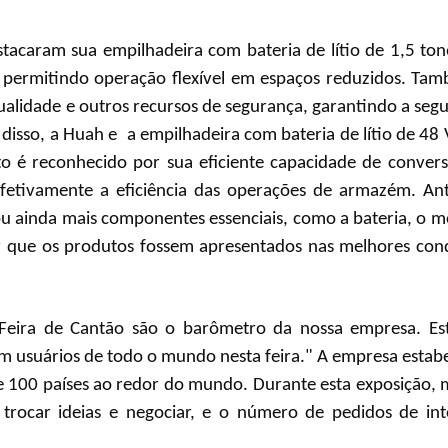
tacaram sua empilhadeira com bateria de lítio de 1,5 ton
 permitindo operação flexível em espaços reduzidos. Ta
alidade e outros recursos de segurança, garantindo a seg
 disso, a Huah
e
a empilhadeira com bateria de lítio de 48 
o é reconhecido por sua eficiente capacidade de conver
fetivamente a eficiência das operações de armazém. An
ou ainda mais componentes essenciais, como a bateria, o m
tir que os produtos fossem apresentados nas melhores con
a Feira de Cantão são o barômetro da nossa empresa. E
m usuários de todo o mundo nesta feira." A empresa estab
e 100 países ao redor do mundo. Durante esta exposição, 
trocar ideias e negociar, e o número de pedidos de in