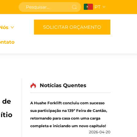
PT
SOLICITAR ORÇAMENTO
Nós
ntato
Notícias Quentes
 de
A Huahe Forklift concluiu com sucesso
sua participação na 139ª Feira de Cantão,
ítio
retornando para casa com uma carga
completa e iniciando um novo capítulo!
2026-04-20