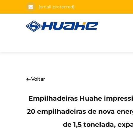
[email protected]
Voltar
Empilhadeiras Huahe impressi
20 empilhadeiras de nova ener
de 1,5 tonelada, ex