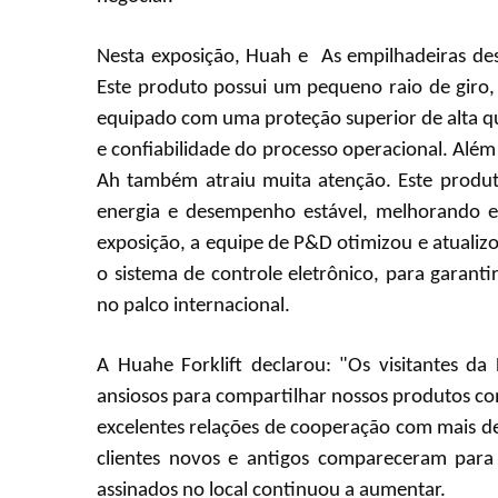
Nesta exposição, Huah
e
As empilhadeiras des
Este produto possui um pequeno raio de giro,
equipado com uma proteção superior de alta qu
e confiabilidade do processo operacional. Além
Ah também atraiu muita atenção. Este produt
energia e desempenho estável, melhorando e
exposição, a equipe de P&D otimizou e atualiz
o sistema de controle eletrônico, para garan
no palco internacional.
A Huahe Forklift declarou: "Os visitantes d
ansiosos para compartilhar nossos produtos co
excelentes relações de cooperação com mais d
clientes novos e antigos compareceram para 
assinados no local continuou a aumentar.