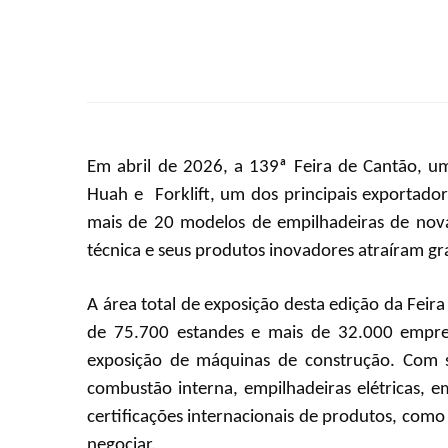
Em abril de 2026, a 139ª Feira de Cantão, 
Huah
e
Forklift, um dos principais exportad
mais de 20 modelos de empilhadeiras de nova
técnica e seus produtos inovadores atraíram g
A área total de exposição desta edição da Fei
de 75.700 estandes e mais de 32.000 empre
exposição de máquinas de construção. Com s
combustão interna, empilhadeiras elétricas, 
certificações internacionais de produtos, como
negociar.