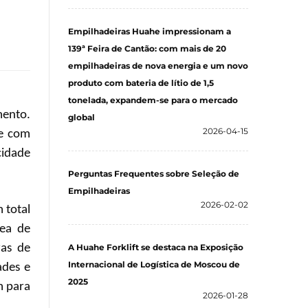
Empilhadeiras Huahe impressionam a
139ª Feira de Cantão: com mais de 20
empilhadeiras de nova energia e um novo
produto com bateria de lítio de 1,5
tonelada, expandem-se para o mercado
mento.
global
2026-04-15
te com
cidade
Perguntas Frequentes sobre Seleção de
Empilhadeiras
2026-02-02
 total
rea de
ras de
A Huahe Forklift se destaca na Exposição
Internacional de Logística de Moscou de
ades e
2025
m para
2026-01-28