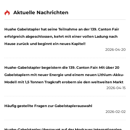
einfacher Bedienung
Gabelstapler mit 3
und Entladung bis zu
Tonnen Tragfähigkeit
Aktuelle Nachrichten
einer Höhe von 4 m
Huahe Gabelstapler hat seine Teilnahme an der 139. Canton Fair
erfolgreich abgeschlossen, kehrt mit einer vollen Ladung nach
Hause zurück und beginnt ein neues Kapitel!
2026-04-20
Huahe-Gabelstapler begeistern die 139. Canton Fair: Mit über 20
Gabelstaplern mit neuer Energie und einem neuen Lithium-Akku-
Modell mit 1,5 Tonnen Tragkraft erobern sie den weltweiten Markt
2026-04-15
Häufig gestellte Fragen zur Gabelstaplerauswahl
2026-02-02
Huahe-Gabelstapler überzeugt auf der Moskauer Internationalen