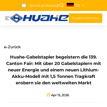
DE
[email protected]
Angebot anfordern
Zurück
Huahe-Gabelstapler begeistern die 139.
Canton Fair: Mit über 20 Gabelstaplern mit
neuer Energie und einem neuen Lithium-
Akku-Modell mit 1,5 Tonnen Tragkraft
erobern sie den weltweiten Markt
Apr 15, 2026