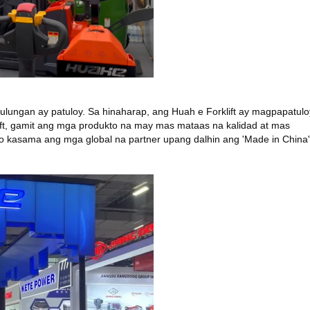
tulungan ay patuloy. Sa hinaharap, ang Huah
e
Forklift ay magpapatulo
ft, gamit ang mga produkto na may mas mataas na kalidad at mas
 kasama ang mga global na partner upang dalhin ang 'Made in China'