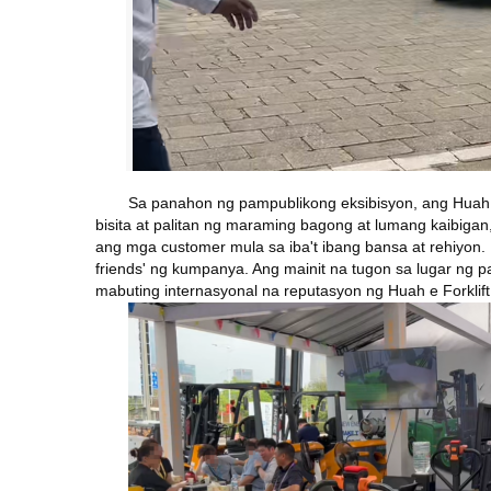
Sa panahon ng pampublikong eksibisyon, ang Hua
bisita at palitan ng maraming bagong at lumang kaibiga
ang mga customer mula sa iba't ibang bansa at rehiyon. 
friends' ng kumpanya. Ang mainit na tugon sa lugar ng 
mabuting internasyonal na reputasyon ng Huah
e
Forklift