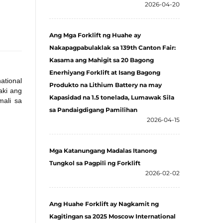
2026-04-20
Ang Mga Forklift ng Huahe ay
Nakapagpabulaklak sa 139th Canton Fair:
Kasama ang Mahigit sa 20 Bagong
Enerhiyang Forklift at Isang Bagong
ational
Produkto na Lithium Battery na may
aki ang
Kapasidad na 1.5 tonelada, Lumawak Sila
mali sa
sa Pandaigdigang Pamilihan
2026-04-15
Mga Katanungang Madalas Itanong
Tungkol sa Pagpili ng Forklift
2026-02-02
Ang Huahe Forklift ay Nagkamit ng
Kagitingan sa 2025 Moscow International