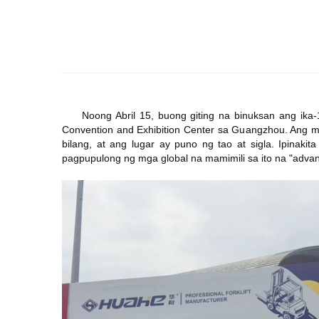
Noong Abril 15, buong giting na binuksan ang ika-
Convention and Exhibition Center sa Guangzhou. Ang m
bilang, at ang lugar ay puno ng tao at sigla. Ipinakit
pagpupulong ng mga global na mamimili sa ito na "adva