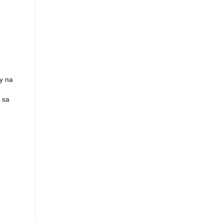
y na
 sa