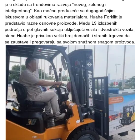
je u skladu sa trendovima razvoja "novog, zelenog i
inteligentnog". Kao moćno preduzeće sa dugogodišnjim
iskustvom u oblasti rukovanja materijalom, Huahe Forklift je
predstavio razne osnovne proizvode. Među 19 izložbenih
područja u pet glavnih sekcija uključujući vozila i dvostrukla vozila,
stend Huahe je privukao veliki broj domaćih i stranih trgovca da
se zaustave i pregovaraju sa svojom snažnom snagom proizvoda.