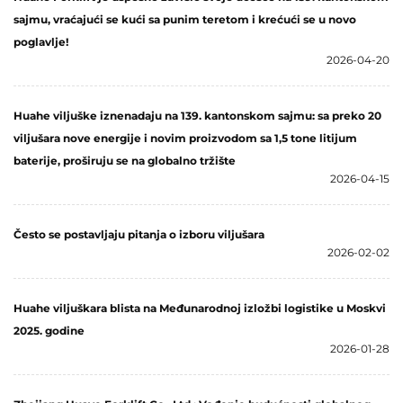
sajmu, vraćajući se kući sa punim teretom i krećući se u novo
poglavlje!
2026-04-20
Huahe viljuške iznenadaju na 139. kantonskom sajmu: sa preko 20
viljušara nove energije i novim proizvodom sa 1,5 tone litijum
baterije, proširuju se na globalno tržište
2026-04-15
Često se postavljaju pitanja o izboru viljušara
2026-02-02
Huahe viljuškara blista na Međunarodnoj izložbi logistike u Moskvi
2025. godine
2026-01-28