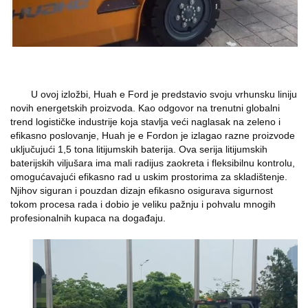
U ovoj izložbi, Huah
e
Ford je predstavio svoju vrhunsku liniju
novih energetskih proizvoda. Kao odgovor na trenutni globalni
trend logističke industrije koja stavlja veći naglasak na zeleno i
efikasno poslovanje, Huah je
e
Fordon je izlagao razne proizvode
uključujući 1,5 tona litijumskih baterija. Ova serija litijumskih
baterijskih viljušara ima mali radijus zaokreta i fleksibilnu kontrolu,
omogućavajući efikasno rad u uskim prostorima za skladištenje.
Njihov siguran i pouzdan dizajn efikasno osigurava sigurnost
tokom procesa rada i dobio je veliku pažnju i pohvalu mnogih
profesionalnih kupaca na događaju.