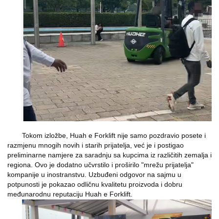
Tokom izložbe, Huah
e
Forklift nije samo pozdravio posete i
razmjenu mnogih novih i starih prijatelja, već je i postigao
preliminarne namjere za saradnju sa kupcima iz različitih zemalja i
regiona. Ovo je dodatno učvrstilo i proširilo "mrežu prijatelja"
kompanije u inostranstvu. Uzbuđeni odgovor na sajmu u
potpunosti je pokazao odličnu kvalitetu proizvoda i dobru
međunarodnu reputaciju Huah
e
Forklift.