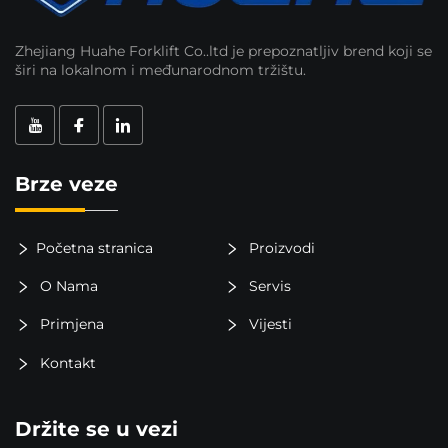
Zhejiang Huahe Forklift Co..ltd je prepoznatljiv brend koji se
širi na lokalnom i međunarodnom tržištu.
Brze veze
Početna stranica
Proizvodi
O Nama
Servis
Primjena
Vijesti
Kontakt
Držite se u vezi