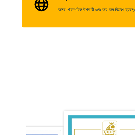
আমরা পারস্পরিক উপকারী এবং জয়-জয় বিতরণ ব্যবস্থা প