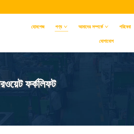
হোমপেজ
পণ্য
আমাদের সম্পর্কে
পরিষেবা
যোগাযোগ
টারওয়েট ফর্কলিফট