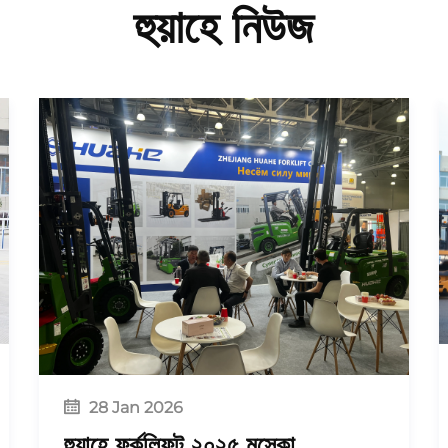
হুয়াহে নিউজ
28 Jan 2026
হুয়াহে ফর্কলিফট ২০২৫ মস্কো