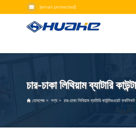
[email protected]
চার-চাকা লিথিয়াম ব্যাটারি কাউন্
হোমপেজ
>
পণ্য
>
চার-চাকা লিথিয়াম ব্যাটারি কাউন্টারওয়েট ফর্কলিফট