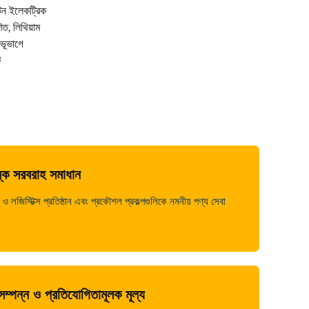
 টন ইলেকট্রিক
ত, লিথিয়াম
 ভূভাগে
ট
ল্ক সরবরাহ সমাধান
ও লজিস্টিক্স প্রতিষ্ঠান এবং প্রকৌশল প্রকল্পগুলিকে নমনীয় পণ্য সেবা
নসম্পন্ন ও প্রতিযোগিতামূলক মূল্য