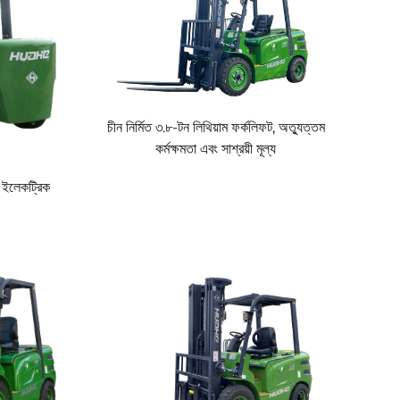
ে শক্তিশালীকৃত এবং কঠোর যাচাইকরণ পাস করেছে।
ীয়তা পূরণ করে।
িশ্চিত করে।
চীন নির্মিত ৩.৮-টন লিথিয়াম ফর্কলিফট, অত্যুত্তম
কর্মক্ষমতা এবং সাশ্রয়ী মূল্য
হে ইলেকট্রিক
 সিস্টেম, ব্যাটারি ম্যানেজমেন্ট এবং যানবাহন বুদ্ধিমত্তা সংক্রান্ত
ন নিশ্চিত করা হয়।
ারি করে, যার ফলে কারখানা থেকে প্রতিটি পণ্য কঠোর মানদণ্ড পূরণ করে।
তা ও বিশ্বস্ততার প্রতি আমাদের প্রতিশ্রুতির প্রমাণ।
াকগুলি আপনাকে ভবিষ্যৎ-প্রস্তুত একটি সমাধান প্রদান করে যা শক্তি,