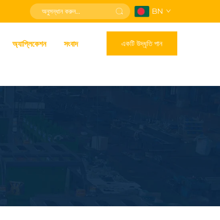
BN
একটি উদ্ধৃতি পান
অ্যাপ্লিকেশন
সংবাদ