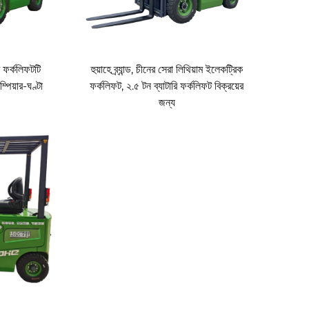
ইটে প্রদর্শনীর সময়সূচী নির্ধারণ করতে।
রি ফর্কলিফটটি
হুয়াহে ব্র্যান্ড, চীনের সেরা লিথিয়াম ইলেকট্রিক
ম্পিয়ার-ঘণ্টা
ফর্কলিফট, ২.৫ টন ব্যাটারি ফর্কলিফট বিক্রয়ের
জন্য