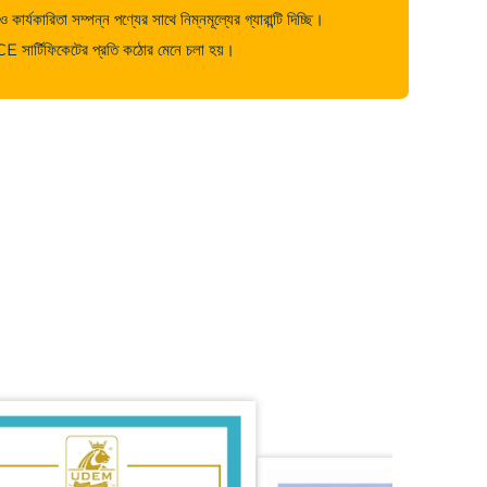
ার্যকারিতা সম্পন্ন পণ্যের সাথে নিম্নমূল্যের গ্যারান্টি দিচ্ছি।
ার্টিফিকেটের প্রতি কঠোর মেনে চলা হয়।