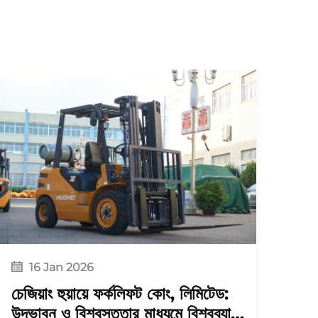
16 Jan 2026
চেজিয়াং হুয়ায়ে ফর্কলিফট কোং, লিমিটেড:
উদ্ভাবন ও বিশ্বস্ততার মাধ্যমে বিশ্বব্যাপী