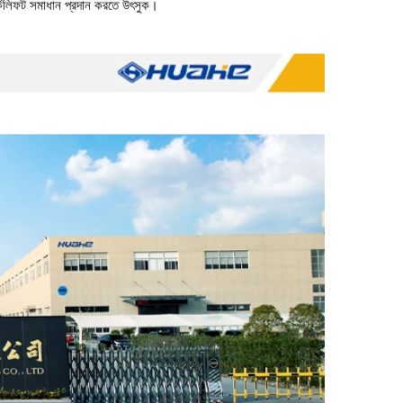
 ফর্কলিফট সমাধান প্রদান করতে উৎসুক।