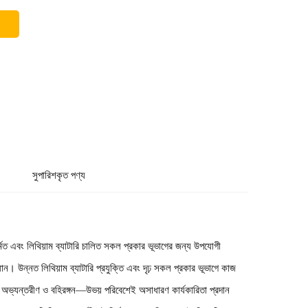
সুপারিশকৃত পণ্য
িত এবং লিথিয়াম ব্যাটারি চালিত সকল প্রকার ভূভাগের জন্য উপযোগী
। উন্নত লিথিয়াম ব্যাটারি প্রযুক্তি এবং দৃঢ় সকল প্রকার ভূভাগে কাজ
ি অভ্যন্তরীণ ও বহিরঙ্গন—উভয় পরিবেশেই অসাধারণ কার্যকারিতা প্রদান