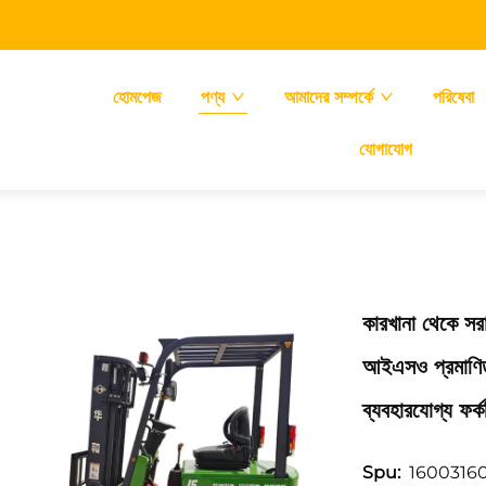
হোমপেজ
পণ্য
আমাদের সম্পর্কে
পরিষেবা
যোগাযোগ
কারখানা থেকে সর
আইএসও প্রমাণিত, 
ব্যবহারযোগ্য ফর্
1600316
Spu: