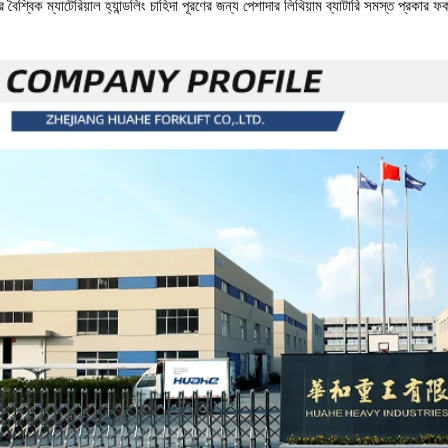
বৈশ্বিক ম্যাটেরিয়াল হ্যান্ডলিং চাহিদা পূরণের জন্য পেশাদার লিথিয়াম ব্যাটারি সমস্ত প্রকার