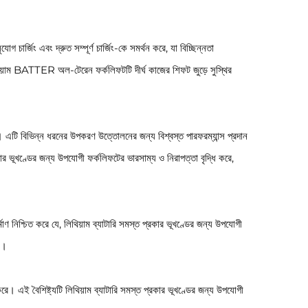
্জিং এবং দ্রুত সম্পূর্ণ চার্জিং-কে সমর্থন করে, যা বিচ্ছিন্নতা
 লিথিয়াম BATTER অল-টেরেন ফর্কলিফটটি দীর্ঘ কাজের শিফট জুড়ে সুস্থির
ন। এটি বিভিন্ন ধরনের উপকরণ উত্তোলনের জন্য বিশ্বস্ত পারফরম্যান্স প্রদান
ার ভূখণ্ডের জন্য উপযোগী ফর্কলিফটের ভারসাম্য ও নিরাপত্তা বৃদ্ধি করে,
মাণ নিশ্চিত করে যে, লিথিয়াম ব্যাটারি সমস্ত প্রকার ভূখণ্ডের জন্য উপযোগী
ে।
করে। এই বৈশিষ্ট্যটি লিথিয়াম ব্যাটারি সমস্ত প্রকার ভূখণ্ডের জন্য উপযোগী