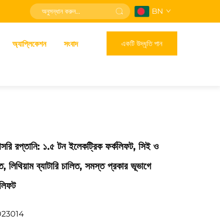
BN
একটি উদ্ধৃতি পান
অ্যাপ্লিকেশন
সংবাদ
াসরি রপ্তানি: ১.৫ টন ইলেকট্রিক ফর্কলিফট, সিই ও
লিথিয়াম ব্যাটারি চালিত, সমস্ত প্রকার ভূভাগে
কলিফট
023014