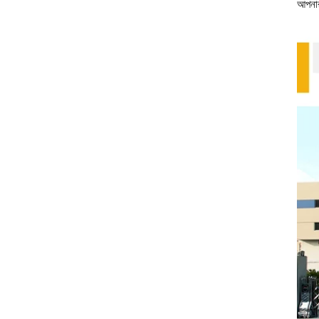
আপনার 