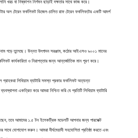
্বালানি খরচ বা নিষ্কাশন নির্গমন ছাড়াই দক্ষতার সাথে কাজ করে।
াটার অল টেরেন ফর্কলিফট ডিজেল-চালিত রাফ টেরেন ফর্কলিফটের একটি আদর্শ
লী সুনাম গড়ে তুলেছে। উন্নত উৎপাদন সরঞ্জাম, কঠোর আইএসও ৯০০১ মানের
্কলিফট কার্যকারিতা ও নিরাপত্তার জন্য আন্তর্জাতিক মান পূরণ করে।
 গ্রাহকরা লিথিয়াম ব্যাটারি সমস্ত প্রকার ফর্কলিফট অত্যন্ত
্যবস্থাপনা একত্রিত করে আমরা নিশ্চিত করি যে প্রতিটি লিথিয়াম ব্যাটারি
ুঁজছেন, তবে আমাদের ১.৫ টন ইলেকট্রিক মডেলটি আপনার জন্য পারফেক্ট
 সাথে যোগাযোগ করুন। আমরা দীর্ঘমেয়াদী সহযোগিতা প্রতিষ্ঠা করতে এবং