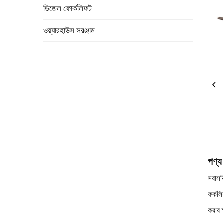
ডিজেল ফোর্কলিফট
ওয়্যারহাউস সরঞ্জাম
পণ্য
সরাসর
ফর্কল
করার 