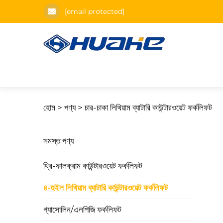
[email protected]
হোম >
পণ্য
>
চার-চাকা লিথিয়াম ব্যাটারি কাউন্টারওয়েট ফর্কলিফট
সমস্ত পণ্য
থ্রি-ফালক্রাম কাউন্টারওয়েট ফর্কলিফট
৪-হুইল লিথিয়াম ব্যাটারি কাউন্টারওয়েট ফর্কলিফট
গ্যাসোলিন/এলপিজি ফর্কলিফট