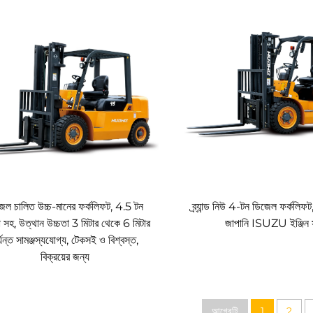
েল চালিত উচ্চ-মানের ফর্কলিফট, 4.5 টন
ব্র্যান্ড নিউ 4-টন ডিজেল ফর্কলিফট
া সহ, উত্থান উচ্চতা 3 মিটার থেকে 6 মিটার
জাপানি ISUZU ইঞ্জিন
্যন্ত সামঞ্জস্যযোগ্য, টেকসই ও বিশ্বস্ত,
বিক্রয়ের জন্য
আগেরটি
1
2