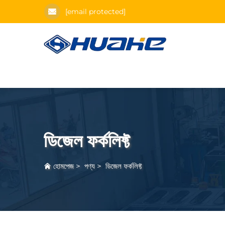
[email protected]
ডিজেল ফর্কলিফ্ট
হোমপেজ
>
পণ্য
>
ডিজেল ফর্কলিফ্ট