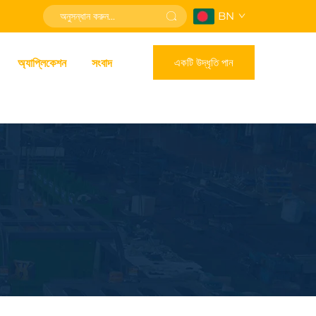
BN
একটি উদ্ধৃতি পান
অ্যাপ্লিকেশন
সংবাদ