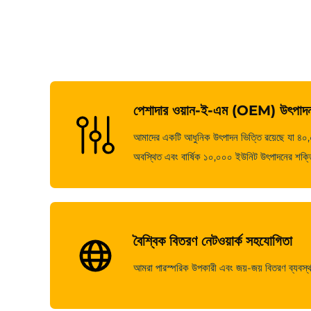
পেশাদার ওয়ান-ই-এম (OEM) উৎপাদন
আমাদের একটি আধুনিক উৎপাদন ভিত্তি রয়েছে যা ৪০,০০
অবস্থিত এবং বার্ষিক ১০,০০০ ইউনিট উৎপাদনের শক্তি
বৈশ্বিক বিতরণ নেটওয়ার্ক সহযোগিতা
আমরা পারস্পরিক উপকারী এবং জয়-জয় বিতরণ ব্যবস্থা প