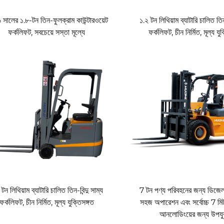
বেদন করুন। হুয়াহের পার্থক্য অনুভব করুন।
সালের ১.৮-টন তিন-ফুলক্রাম কাউন্টারওয়েট
১.২ টন লিথিয়াম ব্যাটারি চালিত তিন-
ফর্কলিফট, সবচেয়ে সস্তা মূল্যে
ফর্কলিফট, চীন নির্মিত, মূল্য যু
টন লিথিয়াম ব্যাটারি চালিত তিন-বিন্দু সাম্য
7 টন পণ্য পরিবহনের জন্য ডিজেল
ফর্কলিফট, চীন নির্মিত, মূল্য যুক্তিসঙ্গত
সহজ অপারেশন এবং সর্বোচ্চ 7 মিট
আনলোডিংয়ের জন্য উপযু