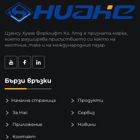
Цзянсу Хуахе Форклифт Ко. Лтд е призната марка,
която разширява присъствието си както на
местния, така и на международния пазар.
Бързи връзки
Начална страница
Продукти
За Нас
Сервиз
Приложение
Новини
Контакт