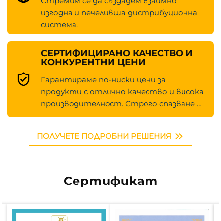
Стремим се да създадем взаимно
изгодна и печеливша дистрибуционна
система.
СЕРТИФИЦИРАНО КАЧЕСТВО И
КОНКУРЕНТНИ ЦЕНИ
Гарантираме по-ниски цени за
продукти с отлично качество и висока
производителност. Строго спазване на
стандарта ISO 9001 и сертификата CE.
ПОЛУЧЕТЕ ПОДРОБНИ РЕШЕНИЯ
Сертификат