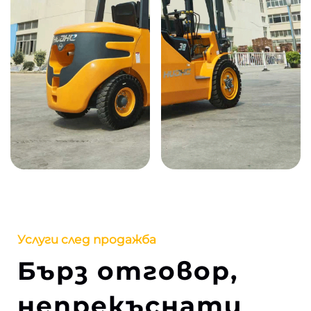
Услуги след продажба
Бърз отговор,
непрекъснати