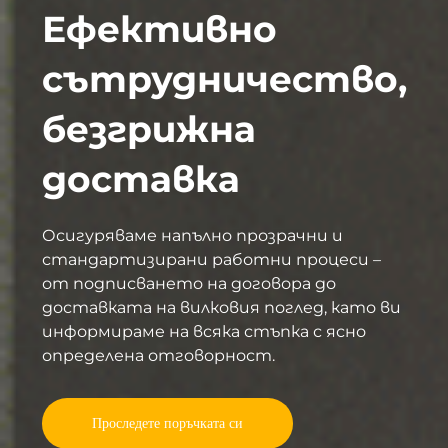
Ефективно
сътрудничество,
безгрижна
доставка
Осигуряваме напълно прозрачни и
стандартизирани работни процеси –
от подписването на договора до
доставката на вилковия поглед, като ви
информираме на всяка стъпка с ясно
определена отговорност.
Проследете поръчката си