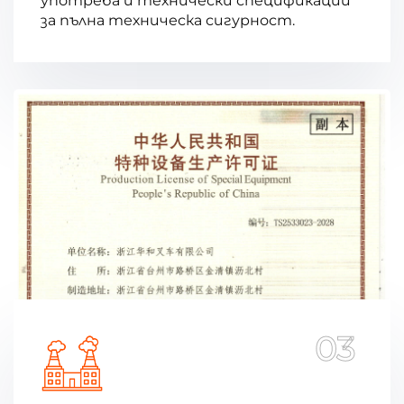
употреба и технически спецификации
за пълна техническа сигурност.
03