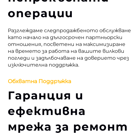
операции
Разглеждаме следпродажбеното обслужване
като начало на дългосрочен партньорски
отношения, посветени на максимизиране
на времето за работа на вашите вилкови
погледи и задълбочаване на доверието чрез
изключителна поддръжка.
Обхватна Поддръжка
Гаранция и
ефективна
мрежа за ремонт