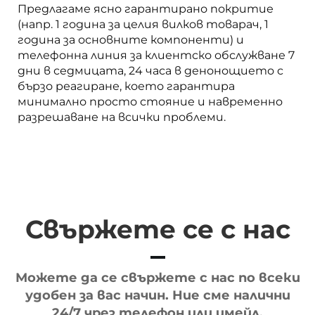
Предлагаме ясно гарантирано покритие
(напр. 1 година за целия вилков товарач, 1
година за основните компоненти) и
телефонна линия за клиентско обслужване 7
дни в седмицата, 24 часа в денонощието с
бързо реагиране, което гарантира
минимално просто стояние и навременно
разрешаване на всички проблеми.
Свържете се с нас
Можете да се свържете с нас по всеки
удобен за вас начин. Ние сме налични
24/7 чрез телефон или имейл.