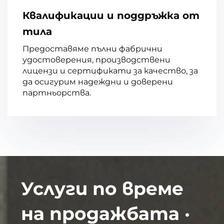
Квалификации и поддръжка от
тила
Предоставяме пълни фабрични
удостоверения, производствени
лицензи и сертификати за качество, за
да осигурим надеждни и доверени
партньорства.
Услуги по време
на продажбата ·