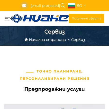
BG
[email protected]
Получете оферта
Сервиз
Начална страница
>
Сервиз
ТОЧНО ПЛАНИРАНЕ,
ПЕРСОНАЛИЗИРАНИ РЕШЕНИЯ
Предпродажни услуги