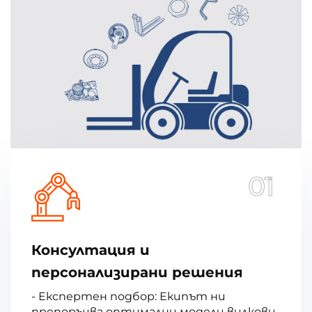
01
Консултация и
персонализирани решения
- Експертен подбор: Екипът ни
препоръчва оптимални модели вилкови