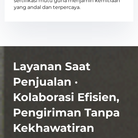
sertifikasi mutu guna menjamin kemitraan
yang andal dan terpercaya.
Layanan Saat
Penjualan ·
Kolaborasi Efisien,
Pengiriman Tanpa
Kekhawatiran