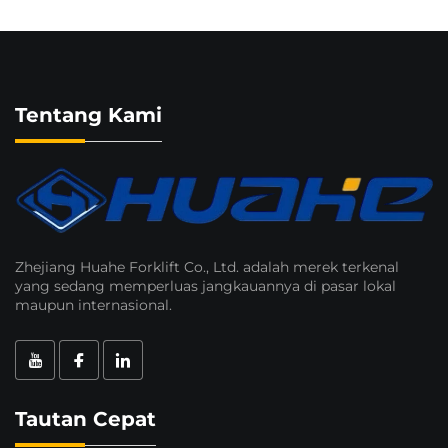
Tentang Kami
Zhejiang Huahe Forklift Co., Ltd. adalah merek terkenal
yang sedang memperluas jangkauannya di pasar lokal
maupun internasional.
Tautan Cepat