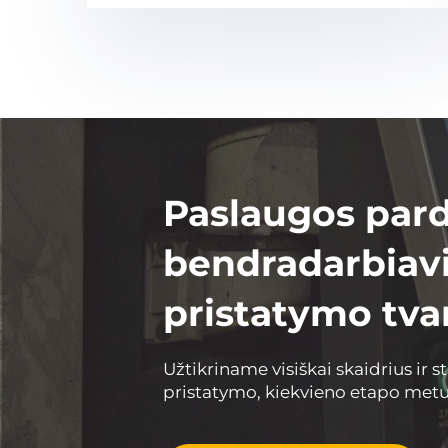
Paslaugos pard
bendradarbiavi
pristatymo tva
Užtikriname visiškai skaidrius ir 
pristatymo, kiekvieno etapo metu