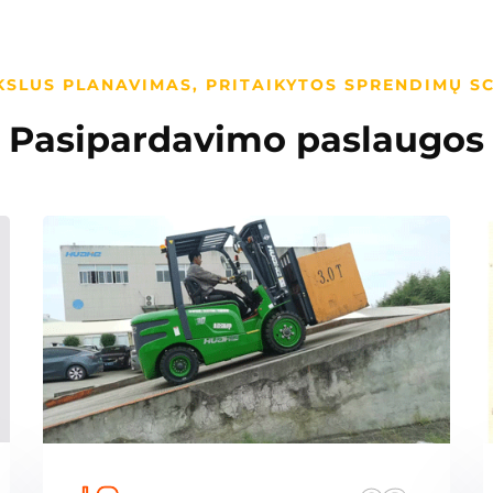
KSLUS PLANAVIMAS, PRITAIKYTOS SPRENDIMŲ 
Pasipardavimo paslaugos