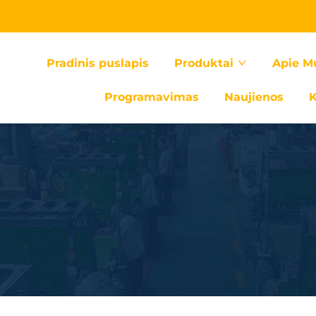
Pradinis puslapis
Produktai
Apie M
Programavimas
Naujienos
K