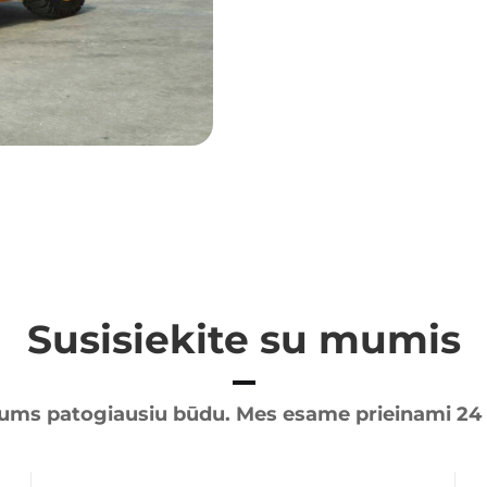
Susisiekite su mumis
jums patogiausiu būdu. Mes esame prieinami 24 v