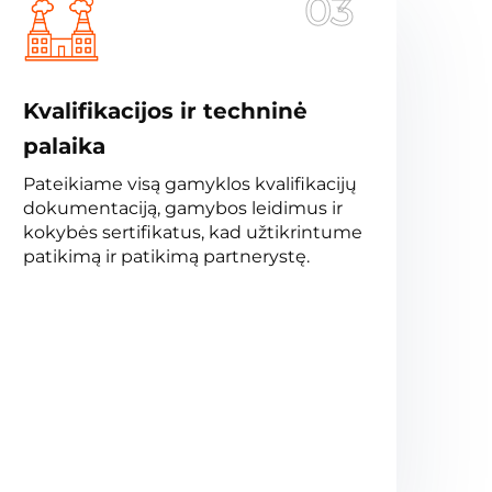
03
Kvalifikacijos ir techninė
palaika
Pateikiame visą gamyklos kvalifikacijų
dokumentaciją, gamybos leidimus ir
kokybės sertifikatus, kad užtikrintume
patikimą ir patikimą partnerystę.