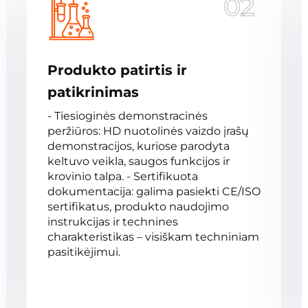
02
Produkto patirtis ir
patikrinimas
- Tiesioginės demonstracinės
peržiūros: HD nuotolinės vaizdo įrašų
demonstracijos, kuriose parodyta
keltuvo veikla, saugos funkcijos ir
krovinio talpa. - Sertifikuota
dokumentacija: galima pasiekti CE/ISO
sertifikatus, produkto naudojimo
instrukcijas ir technines
charakteristikas – visiškam techniniam
pasitikėjimui.