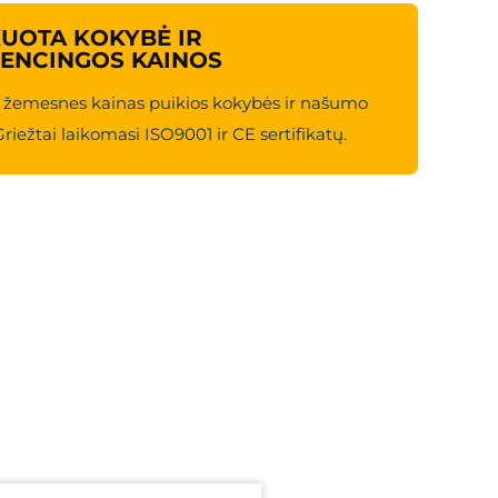
KUOTA KOKYBĖ IR
ENCINGOS KAINOS
 žemesnes kainas puikios kokybės ir našumo
riežtai laikomasi ISO9001 ir CE sertifikatų.