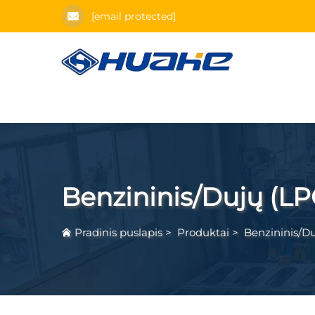
[email protected]
Benzininis/Dujų (LP
Pradinis puslapis
>
Produktai
>
Benzininis/Du