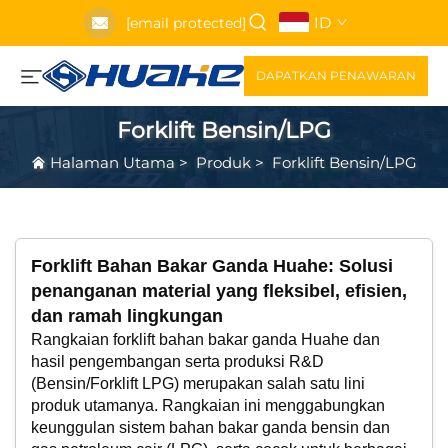
ID
[email protected]
DAPATKAN PENAWARAN
Forklift Bensin/LPG
Halaman Utama
>
Produk
>
Forklift Bensin/LPG
Forklift Bahan Bakar Ganda Huahe: Solusi
penanganan material yang fleksibel, efisien,
dan ramah lingkungan
Rangkaian forklift bahan bakar ganda Huahe dan
hasil pengembangan serta produksi R&D
(Bensin/Forklift LPG) merupakan salah satu lini
produk utamanya. Rangkaian ini menggabungkan
keunggulan sistem bahan bakar ganda bensin dan