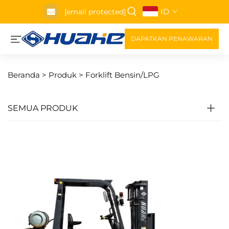
ID
[email protected]
DAPATKAN PENAWARAN
Beranda >
Produk
>
Forklift Bensin/LPG
SEMUA PRODUK