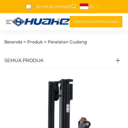
ID
[email protected]
DAPATKAN PENAWARAN
Beranda >
Produk
>
Peralatan Gudang
SEMUA PRODUK