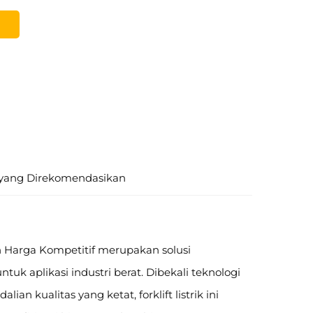
yang Direkomendasikan
an Harga Kompetitif merupakan solusi
uk aplikasi industri berat. Dibekali teknologi
an kualitas yang ketat, forklift listrik ini