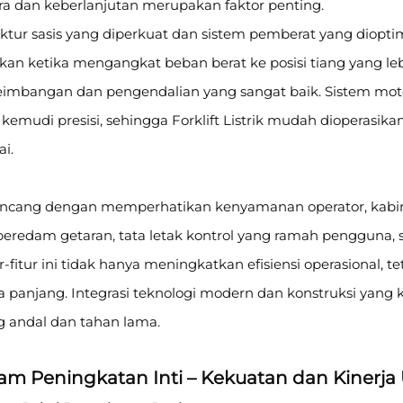
ra dan keberlanjutan merupakan faktor penting.
uktur sasis yang diperkuat dan sistem pemberat yang diopti
an ketika mengangkat beban berat ke posisi tiang yang lebi
eimbangan dan pengendalian yang sangat baik. Sistem motor
kemudi presisi, sehingga Forklift Listrik mudah dioperasi
i.
ancang dengan memperhatikan kenyamanan operator, kabin er
eredam getaran, tata letak kontrol yang ramah pengguna, s
r-fitur ini tidak hanya meningkatkan efisiensi operasional,
a panjang. Integrasi teknologi modern dan konstruksi yang ko
g andal dan tahan lama.
am Peningkatan Inti – Kekuatan dan Kinerja