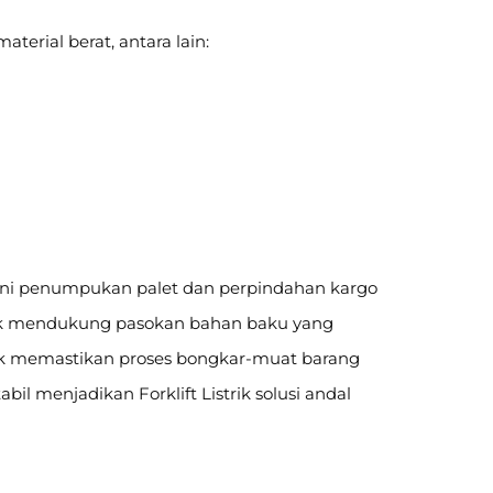
aterial berat, antara lain:
ngani penumpukan palet dan perpindahan kargo
strik mendukung pasokan bahan baku yang
istrik memastikan proses bongkar-muat barang
bil menjadikan Forklift Listrik solusi andal