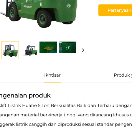
Pertanyaan
Ikhtisar
Produk 
ngenalan produk
lift Listrik Huahe 5 Ton Berkualitas Baik dan Terbaru deng
nganan material berkinerja tinggi yang dirancang khusus unt
gerak listrik canggih dan diproduksi sesuai standar pengendali