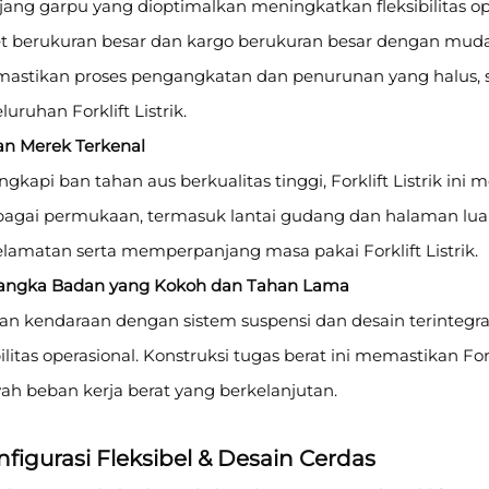
ang garpu yang dioptimalkan meningkatkan fleksibilitas ope
et berukuran besar dan kargo berukuran besar dengan mudah.
astikan proses pengangkatan dan penurunan yang halus, 
luruhan Forklift Listrik.
Ban Merek Terkenal
ngkapi ban tahan aus berkualitas tinggi, Forklift Listrik ini 
bagai permukaan, termasuk lantai gudang dan halaman lu
elamatan serta memperpanjang masa pakai Forklift Listrik.
Rangka Badan yang Kokoh dan Tahan Lama
an kendaraan dengan sistem suspensi dan desain terinteg
ilitas operasional. Konstruksi tugas berat ini memastikan For
ah beban kerja berat yang berkelanjutan.
figurasi Fleksibel & Desain Cerdas