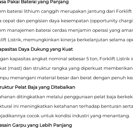
asa Pakai Baterai yang Panjang
em baterai lithium canggih merupakan jantung dari Forklift 
a cepat dan pengisian daya kesempatan (opportunity charg
tem manajemen baterai cerdas menjamin operasi yang ama
lift Listrik, memungkinkan kinerja berkelanjutan selama oper
Kapasitas Daya Dukung yang Kuat
an kapasitas angkat nominal sebesar 5 ton, Forklift Listrik 
at (mast) dan struktur rangka yang diperkuat memberikan ke
pu menangani material besar dan berat dengan penuh keperc
truktur Pelat Baja yang Ditebalkan
ahanan ditingkatkan melalui penggunaan pelat baja berkeku
ktural ini meningkatkan ketahanan terhadap benturan serta m
jadikannya cocok untuk kondisi industri yang menantang.
Desain Garpu yang Lebih Panjang