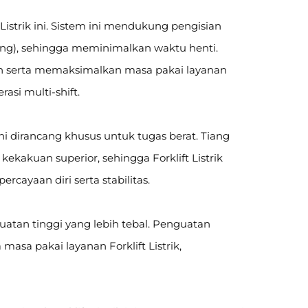
Listrik ini. Sistem ini mendukung pengisian
ing), sehingga meminimalkan waktu henti.
n serta memaksimalkan masa pakai layanan
asi multi-shift.
ini dirancang khusus untuk tugas berat. Tiang
kakuan superior, sehingga Forklift Listrik
ayaan diri serta stabilitas.
atan tinggi yang lebih tebal. Penguatan
asa pakai layanan Forklift Listrik,