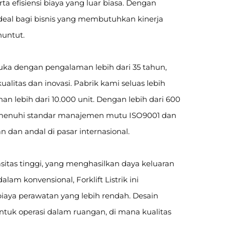
ta efisiensi biaya yang luar biasa. Dengan
at ideal bagi bisnis yang membutuhkan kinerja
nuntut.
muka dengan pengalaman lebih dari 35 tahun,
alitas dan inovasi. Pabrik kami seluas lebih
n lebih dari 10.000 unit. Dengan lebih dari 600
 memenuhi standar manajemen mutu ISO9001 dan
 dan andal di pasar internasional.
apasitas tinggi, yang menghasilkan daya keluaran
am konvensional, Forklift Listrik ini
 biaya perawatan yang lebih rendah. Desain
untuk operasi dalam ruangan, di mana kualitas