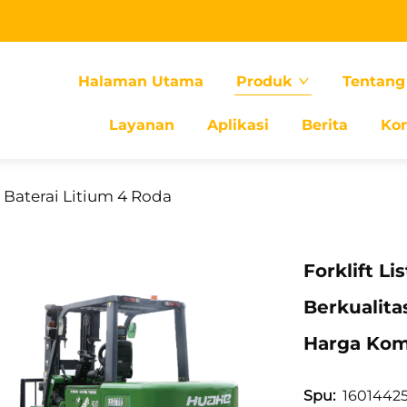
Halaman Utama
Produk
Tentang
Layanan
Aplikasi
Berita
Ko
 Baterai Litium 4 Roda
Forklift L
Berkualit
Harga Kom
1601442
Spu: