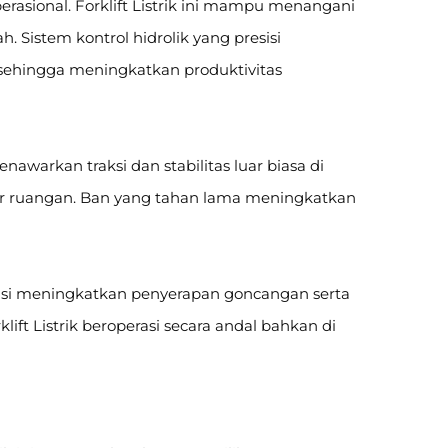
rasional. Forklift Listrik ini mampu menangani
 Sistem kontrol hidrolik yang presisi
sehingga meningkatkan produktivitas
menawarkan traksi dan stabilitas luar biasa di
ar ruangan. Ban yang tahan lama meningkatkan
rasi meningkatkan penyerapan goncangan serta
klift Listrik beroperasi secara andal bahkan di