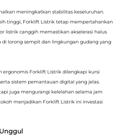
malkan meningkatkan stabilitas keseluruhan.
h tinggi, Forklift Listrik tetap mempertahankan
 listrik canggih memastikan akselerasi halus
kan di lorong sempit dan lingkungan gudang yang
gonomis Forklift Listrik dilengkapi kursi
erta sistem pemantauan digital yang jelas.
 tetapi juga mengurangi kelelahan selama jam
koh menjadikan Forklift Listrik ini investasi
 Unggul