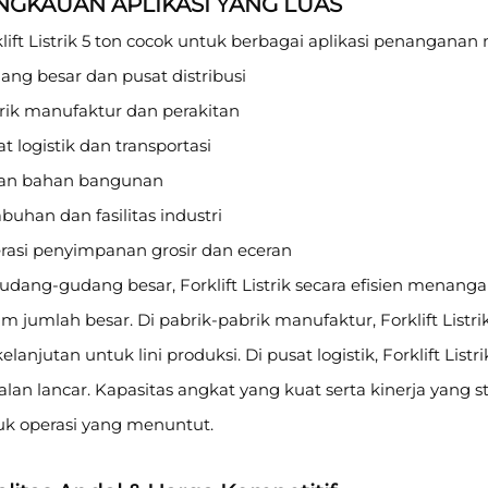
NGKAUAN APLIKASI YANG LUAS
lift Listrik 5 ton cocok untuk berbagai aplikasi penanganan m
ang besar dan pusat distribusi
rik manufaktur dan perakitan
t logistik dan transportasi
an bahan bangunan
buhan dan fasilitas industri
rasi penyimpanan grosir dan eceran
gudang-gudang besar, Forklift Listrik secara efisien mena
am jumlah besar. Di pabrik-pabrik manufaktur, Forklift Li
elanjutan untuk lini produksi. Di pusat logistik, Forklift L
alan lancar. Kapasitas angkat yang kuat serta kinerja yang sta
uk operasi yang menuntut.