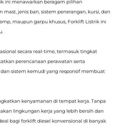
rik ini menawarkan beragam pilihan
mast, jenis ban, sistem penerangan, kursi, dan
mp, maupun garpu khusus, Forklift Listrik ini
u.
onal secara real-time, termasuk tingkat
ingkatkan perencanaan perawatan serta
ak dan sistem kemudi yang responsif membuat
eningkatkan kenyamanan di tempat kerja. Tanpa
takan lingkungan kerja yang lebih bersih dan
 bagi forklift diesel konvensional di banyak