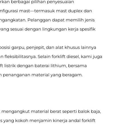
an berbagai pilihan penyesuaian
 konfigurasi mast—termasuk mast duplex dan
ngangkatan. Pelanggan dapat memilih jenis
 yang sesuai dengan lingkungan kerja spesifik
isi garpu, penjepit, dan alat khusus lainnya
leksibilitasnya. Selain forklift diesel, kami juga
t listrik dengan baterai lithium, bersama
 penanganan material yang beragam.
k mengangkut material berat seperti balok baja,
s yang kokoh menjamin kinerja andal forklift