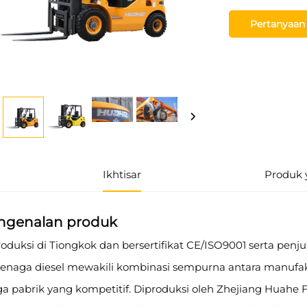
Pertanyaan
Ikhtisar
Produk 
ngenalan produk
oduksi di Tiongkok dan bersertifikat CE/ISO9001 serta penjua
enaga diesel mewakili kombinasi sempurna antara manufaktur
a pabrik yang kompetitif. Diproduksi oleh Zhejiang Huahe Fork