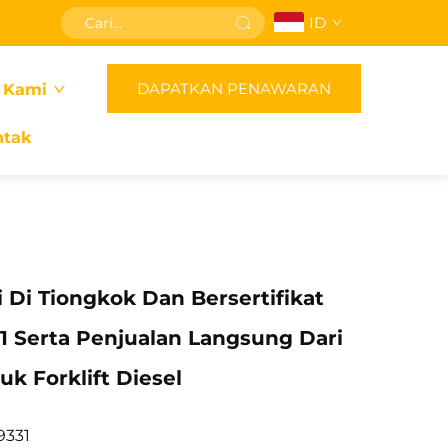
ID
DAPATKAN PENAWARAN
 Kami
ntak
 Di Tiongkok Dan Bersertifikat
1 Serta Penjualan Langsung Dari
uk Forklift Diesel
9331