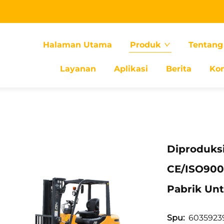
Halaman Utama
Produk
Tentang
Layanan
Aplikasi
Berita
Ko
Diproduksi
CE/ISO900
Pabrik Unt
6035923
Spu: