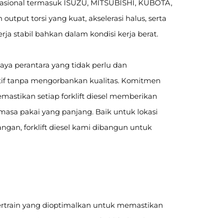
asional termasuk ISUZU, MITSUBISHI, KUBOTA,
utput torsi yang kuat, akselerasi halus, serta
ja stabil bahkan dalam kondisi kerja berat.
aya perantara yang tidak perlu dan
itif tanpa mengorbankan kualitas. Komitmen
mastikan setiap forklift diesel memberikan
masa pakai yang panjang. Baik untuk lokasi
angan, forklift diesel kami dibangun untuk
owertrain yang dioptimalkan untuk memastikan