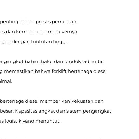
an penting dalam proses pemuatan,
litas dan kemampuan manuvernya
ungan dengan tuntutan tinggi.
mengangkut bahan baku dan produk jadi antar
ng memastikan bahwa forklift bertenaga diesel
imal.
t bertenaga diesel memberikan kekuatan dan
besar. Kapasitas angkat dan sistem pengangkat
as logistik yang menuntut.