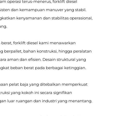
m operasi terus-menerus, forklift diesel
sten dan kemampuan manuver yang stabil.
katkan kenyamanan dan stabilitas operasional,
ang.
berat, forklift diesel kami menawarkan
g berpallet, bahan konstruksi, hingga peralatan
ara aman dan efisien. Desain struktural yang
at beban berat pada berbagai ketinggian.
unaan pelat baja yang ditebalkan memperkuat
ksi yang kokoh ini secara signifikan
ngan luar ruangan dan industri yang menantang.