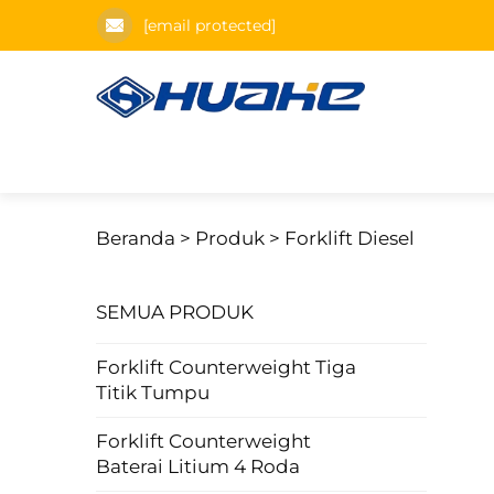
[email protected]
Beranda >
Produk
>
Forklift Diesel
SEMUA PRODUK
Forklift Counterweight Tiga
Titik Tumpu
Forklift Counterweight
Baterai Litium 4 Roda