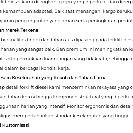
klift diesel kami dilengkapi garpu yang diperkuat dan dipe
ta kemampuan adaptasi. Baik saat menangani kargo berukuran
jamin pengangkutan yang aman serta peningkatan produkt
Ban Merek Terkenal
berkualitas tinggi dan tahan aus dipasang pada forklift di
ahanan yang sangat baik. Ban premium ini meningkatkan ke
l, serta permukaan luar ruangan yang tidak rata, sehingga 
l dalam berbagai kondisi kerja.
Desain Keseluruhan yang Kokoh dan Tahan Lama
ap detail forklift diesel kami mencerminkan rekayasa yang c
san tahan korosi hingga komponen struktural yang diperkuat
ggunaan harian yang intensif. Monitor ergonomis dan desai
aligus mempertahankan standar keselamatan yang tinggi.
i Kustomisasi