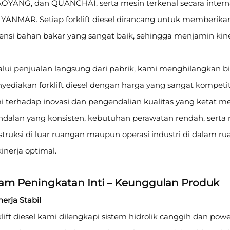
OYANG, dan QUANCHAI, serta mesin terkenal secara intern
YANMAR. Setiap forklift diesel dirancang untuk memberikan o
iensi bahan bakar yang sangat baik, sehingga menjamin kiner
alui penjualan langsung dari pabrik, kami menghilangkan bi
yediakan forklift diesel dengan harga yang sangat kompet
i terhadap inovasi dan pengendalian kualitas yang ketat me
ndalan yang konsisten, kebutuhan perawatan rendah, serta 
truksi di luar ruangan maupun operasi industri di dalam ru
inerja optimal.
am Peningkatan Inti – Keunggulan Produk
inerja Stabil
klift diesel kami dilengkapi sistem hidrolik canggih dan p