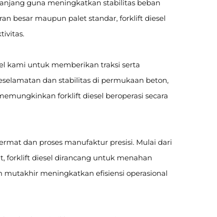
rpanjang guna meningkatkan stabilitas beban
 besar maupun palet standar, forklift diesel
ivitas.
esel kami untuk memberikan traksi serta
selamatan dan stabilitas di permukaan beton,
memungkinkan forklift diesel beroperasi secara
ermat dan proses manufaktur presisi. Mulai dari
, forklift diesel dirancang untuk menahan
n mutakhir meningkatkan efisiensi operasional