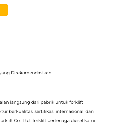
yang Direkomendasikan
lan langsung dari pabrik untuk forklift
 berkualitas, sertifikasi internasional, dan
lift Co., Ltd., forklift bertenaga diesel kami