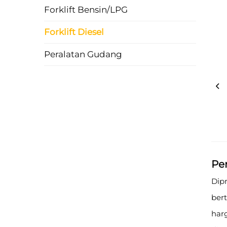
Forklift Bensin/LPG
Forklift Diesel
Peralatan Gudang
Pe
Dipr
bert
harg