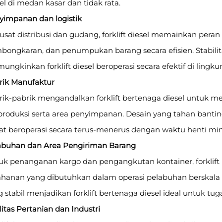
el di medan kasar dan tidak rata.
yimpanan dan logistik
usat distribusi dan gudang, forklift diesel memainkan per
bongkaran, dan penumpukan barang secara efisien. Stabi
ngkinkan forklift diesel beroperasi secara efektif di lingk
rik Manufaktur
rik-pabrik mengandalkan forklift bertenaga diesel untuk 
i produksi serta area penyimpanan. Desain yang tahan banti
at beroperasi secara terus-menerus dengan waktu henti min
abuhan dan Area Pengiriman Barang
uk penanganan kargo dan pengangkutan kontainer, forklif
ahanan yang dibutuhkan dalam operasi pelabuhan berskala 
 stabil menjadikan forklift bertenaga diesel ideal untuk tug
litas Pertanian dan Industri