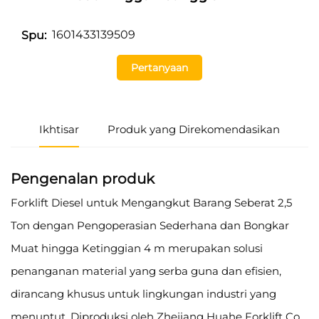
1601433139509
Spu:
Pertanyaan
Ikhtisar
Produk yang Direkomendasikan
Pengenalan produk
Forklift Diesel untuk Mengangkut Barang Seberat 2,5
Ton dengan Pengoperasian Sederhana dan Bongkar
Muat hingga Ketinggian 4 m merupakan solusi
penanganan material yang serba guna dan efisien,
dirancang khusus untuk lingkungan industri yang
menuntut. Diproduksi oleh Zhejiang Huahe Forklift Co.,