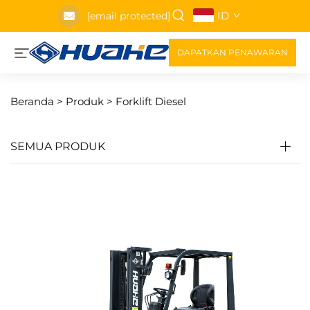
ID
[email protected]
DAPATKAN PENAWARAN
Beranda >
Produk
>
Forklift Diesel
SEMUA PRODUK