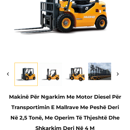
Makinë Për Ngarkim Me Motor Diesel Për
Transportimin E Mallrave Me Peshë Deri
Në 2,5 Tonë, Me Operim Të Thjeshtë Dhe
Shkarkim Deri Në 4 M