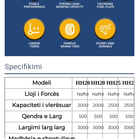
Specifikimi
Modeli
HH20
HH20
HH25
HH25
Lloji i Forcës
Naftë
Naftë
Naftë
Naftë
Kapaciteti i vlerësuar
2000
2000
2500
2500
Qendra e Larg
500
500
500
500
Largimi larg larg
3000
3000
3000
3000
Madhësia e shpatullave