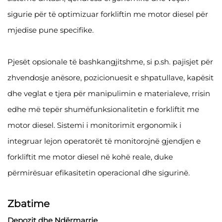
sigurie për të optimizuar forkliftin me motor diesel për
mjedise pune specifike.
Pjesët opsionale të bashkangjitshme, si p.sh. pajisjet për
zhvendosje anësore, pozicionuesit e shpatullave, kapësit
dhe veglat e tjera për manipulimin e materialeve, rrisin
edhe më tepër shumëfunksionalitetin e forkliftit me
motor diesel. Sistemi i monitorimit ergonomik i
integruar lejon operatorët të monitorojnë gjendjen e
forkliftit me motor diesel në kohë reale, duke
përmirësuar efikasitetin operacional dhe sigurinë.
Zbatime
Depozit dhe Ndërmarrje