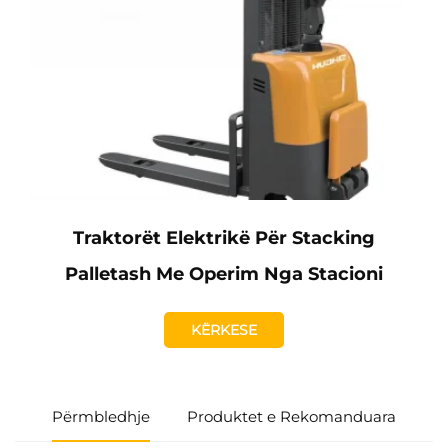
Traktorët Elektrikë Për Stacking
Palletash Me Operim Nga Stacioni
KËRKESE
Përmbledhje
Produktet e Rekomanduara