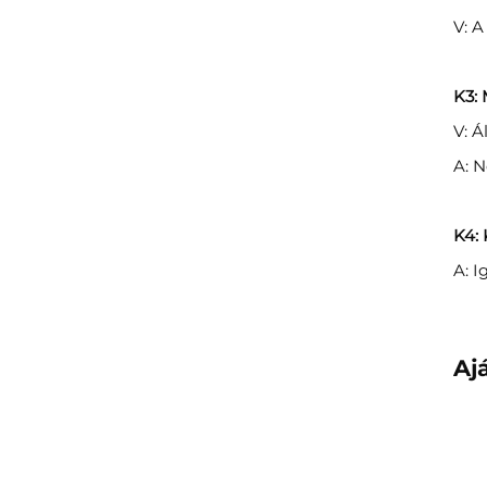
V: A
K3: 
V: Á
A: N
K4:
A: I
Aj