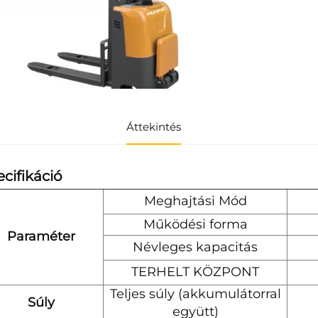
Áttekintés
cifikáció
Meghajtási Mód
Működési forma
Paraméter
Névleges kapacitás
TERHELT KÖZPONT
Teljes súly (akkumulátorral
Súly
együtt)