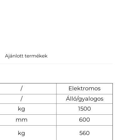
Ajánlott termékek
/
Elektromos
/
Álló/gyalogos
kg
1500
mm
600
kg
560