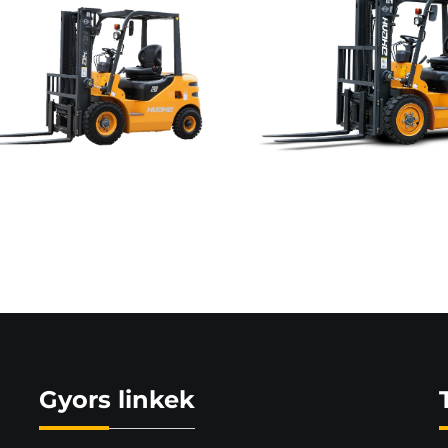
Gyors linkek