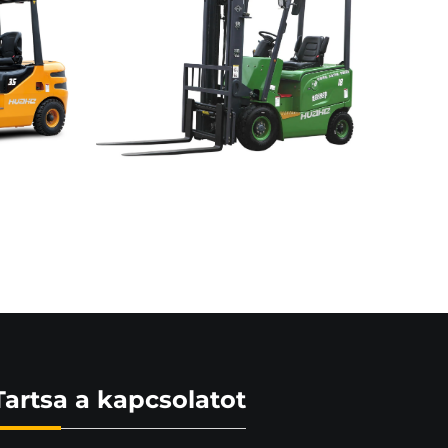
Tartsa a kapcsolatot