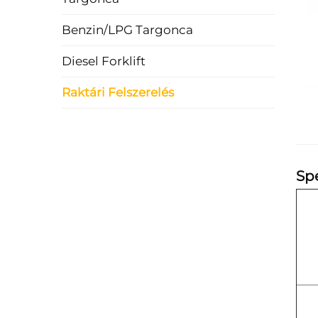
Benzin/LPG Targonca
Diesel Forklift
Raktári Felszerelés
Spe