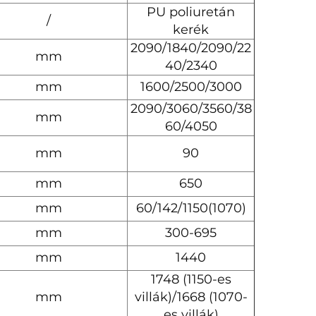
PU poliuretán
/
kerék
2090/1840/2090/22
mm
40/2340
mm
1600/2500/3000
2090/3060/3560/38
mm
60/4050
mm
90
mm
650
mm
60/142/1150(1070)
mm
300-695
mm
1440
1748 (1150-es
mm
villák)/1668 (1070-
es villák)