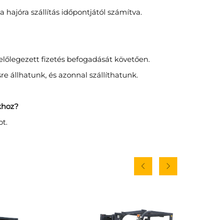
a hajóra szállítás időpontjától számítva.
előlegezett fizetés befogadását követően.
 állhatunk, és azonnal szállíthatunk.
khoz?
t.