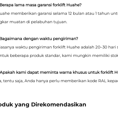
Berapa lama masa garansi forklift Huahe?
Huahe memberikan garansi selama 12 bulan atau 1 tahun untu
gkar muatan di pelabuhan tujuan.
 Bagaimana dengan waktu pengiriman?
Biasanya waktu pengiriman forklift Huahe adalah 20–30 har
Untuk beberapa produk standar, kami mungkin memiliki sto
 Apakah kami dapat meminta warna khusus untuk forklift 
Ya, tentu saja, Anda hanya perlu memberikan kode RAL kepa
oduk yang Direkomendasikan