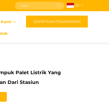
ID
DAPATKAN PENAWARAN
 Kami
ntak
puk Palet Listrik Yang
an Dari Stasiun