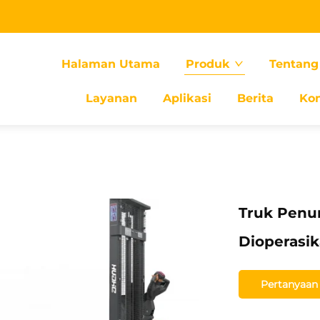
Halaman Utama
Produk
Tentang
Layanan
Aplikasi
Berita
Ko
Truk Penum
Dioperasik
Pertanyaan