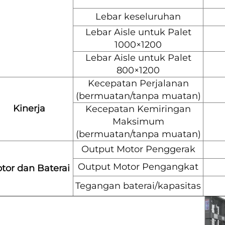
Lebar keseluruhan
Lebar Aisle untuk Palet
1000×1200
Lebar Aisle untuk Palet
800×1200
Kecepatan Perjalanan
(bermuatan/tanpa muatan)
Kinerja
Kecepatan Kemiringan
Maksimum
(bermuatan/tanpa muatan)
Output Motor Penggerak
Output Motor Pengangkat
tor dan Baterai
Tegangan baterai/kapasitas