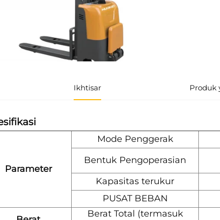
Ikhtisar
Produk 
sifikasi
Mode Penggerak
Bentuk Pengoperasian
Parameter
Kapasitas terukur
PUSAT BEBAN
Berat Total (termasuk
Berat