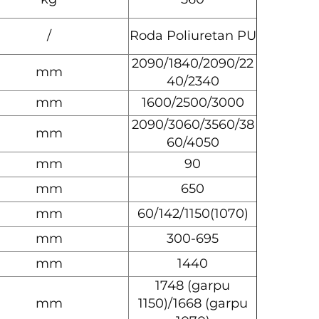
/
Roda Poliuretan PU
2090/1840/2090/22
mm
40/2340
mm
1600/2500/3000
2090/3060/3560/38
mm
60/4050
mm
90
mm
650
mm
60/142/1150(1070)
mm
300-695
mm
1440
1748 (garpu
mm
1150)/1668 (garpu