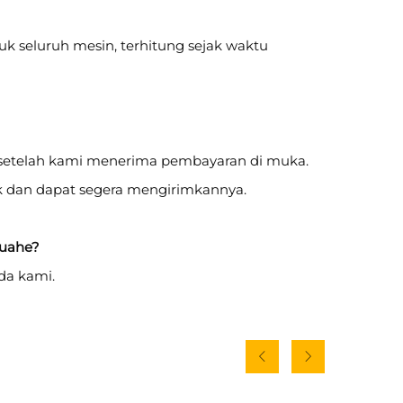
k seluruh mesin, terhitung sejak waktu
i setelah kami menerima pembayaran di muka.
k dan dapat segera mengirimkannya.
Huahe?
da kami.