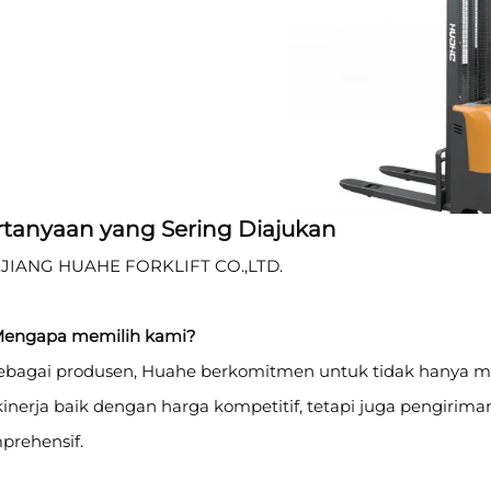
rtanyaan yang Sering Diajukan
JIANG HUAHE FORKLIFT CO.,LTD.
Mengapa memilih kami?
Sebagai produsen, Huahe berkomitmen untuk tidak hanya me
inerja baik dengan harga kompetitif, tetapi juga pengirima
prehensif.