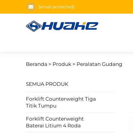
[email protected]
Beranda >
Produk
>
Peralatan Gudang
SEMUA PRODUK
Forklift Counterweight Tiga
Titik Tumpu
Forklift Counterweight
Baterai Litium 4 Roda