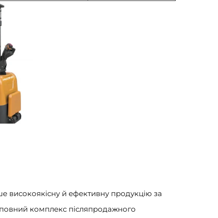
ше високоякісну й ефективну продукцію за
а повний комплекс післяпродажного