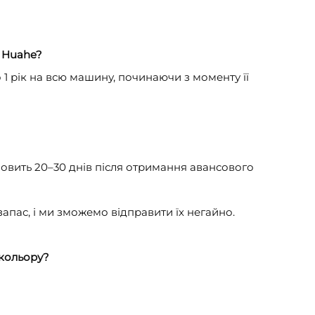
и Huahe?
 1 рік на всю машину, починаючи з моменту її
овить 20–30 днів після отримання авансового
запас, і ми зможемо відправити їх негайно.
 кольору?