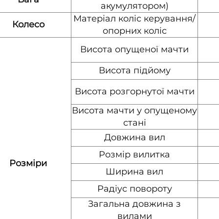
акумулятором)
Матеріал коліс керування/
Колесо
опорних коліс
Висота опущеної мачти
Висота підйому
Висота розгорнутої мачти
Висота мачти у опущеному
стані
Довжина вил
Розмір вилитка
Розміри
Ширина вил
Радіус повороту
Загальна довжина з
вилами