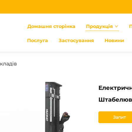
Домашня сторінка
Продукція
П
Послуга
Застосування
Новини
кладів
Електрич
Штабелюва
Запит