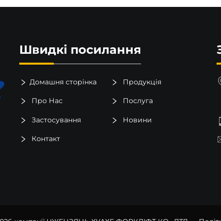
Швидкі посилання
Домашня сторінка
Продукція
Про Нас
Послуга
Застосування
Новини
Контакт