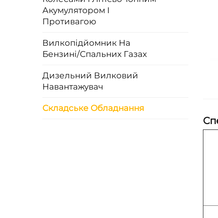
Акумулятором І
Противагою
Вилкопідйомник На
Бензині/Спальних Газах
Дизельний Вилковий
Навантажувач
Складське Обладнання
Сп