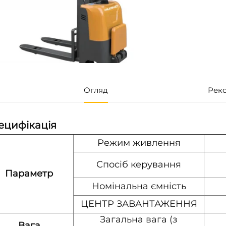
Огляд
Рек
ецифікація
Режим живлення
Спосіб керування
Параметр
Номінальна ємність
ЦЕНТР ЗАВАНТАЖЕННЯ
Загальна вага (з
Вага