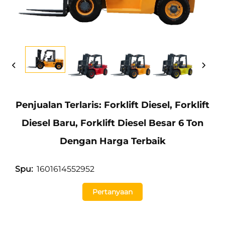
Penjualan Terlaris: Forklift Diesel, Forklift
Diesel Baru, Forklift Diesel Besar 6 Ton
Dengan Harga Terbaik
1601614552952
Spu:
Pertanyaan