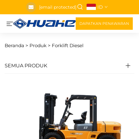
ID
[email protected]
DAPATKAN PENAWARAN
Beranda >
Produk
>
Forklift Diesel
SEMUA PRODUK