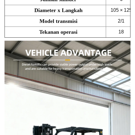
Diameter x Langkah
105 × 125
Model transmisi
2/1
Tekanan operasi
18