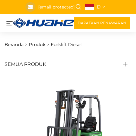
ID
[email protected]
DAPATKAN PENAWARAN
Beranda >
Produk
>
Forklift Diesel
SEMUA PRODUK