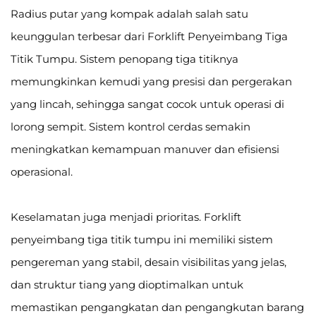
Radius putar yang kompak adalah salah satu
keunggulan terbesar dari Forklift Penyeimbang Tiga
Titik Tumpu. Sistem penopang tiga titiknya
memungkinkan kemudi yang presisi dan pergerakan
yang lincah, sehingga sangat cocok untuk operasi di
lorong sempit. Sistem kontrol cerdas semakin
meningkatkan kemampuan manuver dan efisiensi
operasional.
Keselamatan juga menjadi prioritas. Forklift
penyeimbang tiga titik tumpu ini memiliki sistem
pengereman yang stabil, desain visibilitas yang jelas,
dan struktur tiang yang dioptimalkan untuk
memastikan pengangkatan dan pengangkutan barang