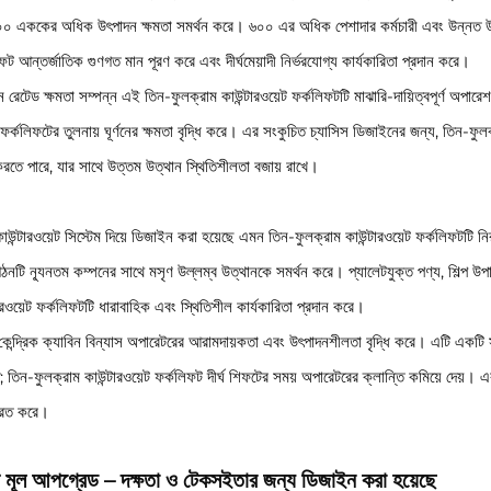
০ এককের অধিক উৎপাদন ক্ষমতা সমর্থন করে। ৬০০ এর অধিক পেশাদার কর্মচারী এবং উন্নত উৎপাদ
ফট আন্তর্জাতিক গুণগত মান পূরণ করে এবং দীর্ঘমেয়াদী নির্ভরযোগ্য কার্যকারিতা প্রদান করে।
 রেটেড ক্ষমতা সম্পন্ন এই তিন-ফুলক্রাম কাউন্টারওয়েট ফর্কলিফটটি মাঝারি-দায়িত্বপূর্ণ অপা
ফর্কলিফটের তুলনায় ঘূর্ণনের ক্ষমতা বৃদ্ধি করে। এর সংকুচিত চ্যাসিস ডিজাইনের জন্য, তিন-ফু
রতে পারে, যার সাথে উত্তম উত্থান স্থিতিশীলতা বজায় রাখে।
কাউন্টারওয়েট সিস্টেম দিয়ে ডিজাইন করা হয়েছে এমন তিন-ফুলক্রাম কাউন্টারওয়েট ফর্কলিফটটি
গঠনটি ন্যূনতম কম্পনের সাথে মসৃণ উল্লম্ব উত্থানকে সমর্থন করে। প্যালেটযুক্ত পণ্য, শিল্প উপাদ
ারওয়েট ফর্কলিফটটি ধারাবাহিক এবং স্থিতিশীল কার্যকারিতা প্রদান করে।
কেন্দ্রিক ক্যাবিন বিন্যাস অপারেটরের আরামদায়কতা এবং উৎপাদনশীলতা বৃদ্ধি করে। এটি একটি সা
; তিন-ফুলক্রাম কাউন্টারওয়েট ফর্কলিফট দীর্ঘ শিফটের সময় অপারেটরের ক্লান্তি কমিয়ে দেয়।
রিত করে।
ি মূল আপগ্রেড – দক্ষতা ও টেকসইতার জন্য ডিজাইন করা হয়েছে