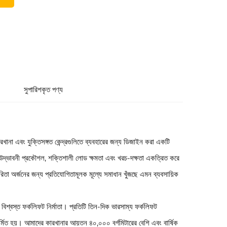
সুপারিশকৃত পণ্য
খানা এবং যুক্তিসঙ্গত কেন্দ্রগুলিতে ব্যবহারের জন্য ডিজাইন করা একটি
টি উদ্ভাবনী প্রকৌশল, শক্তিশালী লোড ক্ষমতা এবং খরচ-দক্ষতা একত্রিত করে
রিতা অর্জনের জন্য প্রতিযোগিতামূলক মূল্যে সমাধান খুঁজছে এমন ব্যবসায়িক
বিশ্বস্ত ফর্কলিফট নির্মাতা। প্রতিটি তিন-দিক ভারসাম্য ফর্কলিফট
মিত হয়। আমাদের কারখানার আয়তন ৪০,০০০ বর্গমিটারের বেশি এবং বার্ষিক