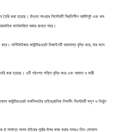
াবে তৈরি করা হয়েছে। উন্নত পাওয়ার সিস্টেমটি স্থিতিশীল আউটপুট এবং কম
ারাবাহিক কার্যকারিতা বজায় রাখতে পারে।
ন করে। অপ্টিমাইজড কাউন্টারওয়েট ডিজাইনটি ভারসাম্য বৃদ্ধি করে, যার ফলে
 তৈরি করা হয়েছে। এটি গঠনগত শক্তি বৃদ্ধি করে এবং আঘাত ও ভারী
কাস কাউন্টারওয়েট ফর্কলিফটের হাইড্রোলিক লিফটিং সিস্টেমটি মসৃণ ও নির্ভুল
ম মেঝে বা সামান্য অসম বাইরের পৃষ্ঠের উপর কাজ করার সময়ও তিন-ফোকাস