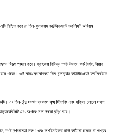
 নিশ্চিত করে যে তিন-ফুলক্রাম কাউন্টারওয়েট ফর্কলিফট অবিরাম
বিকল্প প্রদান করে। গ্রাহকরা বিভিন্ন মাস্ট উচ্চতা, ফর্ক দৈর্ঘ্য, টায়ার
 করতে পারেন। এই সামঞ্জস্যযোগ্যতা তিন-ফুলক্রাম কাউন্টারওয়েট ফর্কলিফটকে
ি। এর তিন-বিন্দু সমর্থন ব্যবস্থা সূক্ষ্ম স্টিয়ারিং এবং সক্রিয় চলাচল সক্ষম
যানুয়ারেবিলিটি এবং অপারেশনাল দক্ষতা বৃদ্ধি করে।
টেম, স্পষ্ট দৃশ্যমানতা নকশা এবং অপটিমাইজড মাস্ট কাঠামো রয়েছে যা পণ্যের