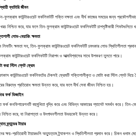
ঘস্থায়ী ব্যাটারি জীবন
ন-ফুলক্রাম কাউন্টারওয়েট ফর্কলিফটটি শক্তি দক্ষতা এবং দীর্ঘ কাজের সময়ের জন্য প্রকৌশলীভ
খরচ নিশ্চিত করে, যার ফলে তিন-ফুলক্রাম কাউন্টারওয়েট ফর্কলিফটটি চাপসৃষ্টিকারী শিফটগুলিতে ধ
তিশালী লোড-বেয়ারিং ক্ষমতা
ন লিফটিং ক্ষমতা সহ, তিন-ফুলক্রাম কাউন্টারওয়েট ফর্কলিফটটি চমৎকার লোড স্থিতিশীলতা প্রদা
ুলক্রাম কাউন্টারওয়েট ফর্কলিফটটি নিরাপদ ও আত্মবিশ্বাসের সাথে উপকরণ তুলতে পারে।
া করা স্টিল প্লেট ফ্রেম
োকাস কাউন্টারওয়েট ফর্কলিফটের টেকসই ফ্রেমটি শক্তিশালীকৃত ও মোটা করা স্টিল প্লেট দিয়ে
রের বিরুদ্ধে প্রতিরোধ ক্ষমতা উন্নত করে, যার ফলে দীর্ঘ সেবা জীবন নিশ্চিত হয়।
্ঘতর ফর্ক ডিজাইন
কৃত ফর্ক কনফিগারেশনটি বহুমুখিতা বৃদ্ধি করে এবং বিভিন্ন আকারের প্যালেট সমর্থন করে। তিন-ফো
ন নিশ্চিত করে, যা নিরাপত্তা ও উৎপাদনশীলতা উভয়কেই উন্নত করে।
যাত ব্র্যান্ডের টায়ার
নের ক্ষয়-প্রতিরোধী টায়ারগুলি অত্যুত্তম ট্র্যাকশন ও স্থিতিশীলতা প্রদান করে। চিকন গুদা