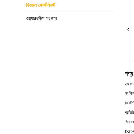
ডিজেল ফোর্কলিফট
ওয়্যারহাউস সরঞ্জাম
পণ্য
২০২৬ 
সংক্ষ
সংকীর্
প্রতিষ
জিয়াং
ISO90