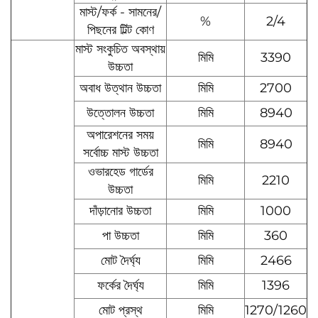
মাস্ট/ফর্ক - সামনের/
%
2/4
পিছনের টিল্ট কোণ
মাস্ট সংকুচিত অবস্থায়
মিমি
3390
উচ্চতা
অবাধ উত্থান উচ্চতা
মিমি
2700
উত্তোলন উচ্চতা
মিমি
8940
অপারেশনের সময়
মিমি
8940
সর্বোচ্চ মাস্ট উচ্চতা
ওভারহেড গার্ডের
মিমি
2210
উচ্চতা
দাঁড়ানোর উচ্চতা
মিমি
1000
পা উচ্চতা
মিমি
360
মোট দৈর্ঘ্য
মিমি
2466
ফর্কের দৈর্ঘ্য
মিমি
1396
মোট প্রস্থ
মিমি
1270/1260