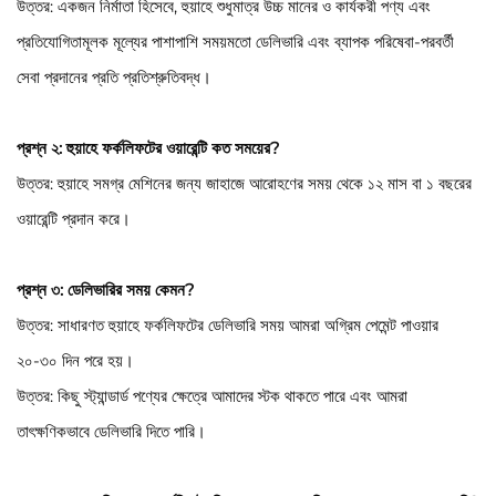
উত্তর: একজন নির্মাতা হিসেবে, হুয়াহে শুধুমাত্র উচ্চ মানের ও কার্যকরী পণ্য এবং
প্রতিযোগিতামূলক মূল্যের পাশাপাশি সময়মতো ডেলিভারি এবং ব্যাপক পরিষেবা-পরবর্তী
সেবা প্রদানের প্রতি প্রতিশ্রুতিবদ্ধ।
প্রশ্ন ২: হুয়াহে ফর্কলিফটের ওয়ারেন্টি কত সময়ের?
উত্তর: হুয়াহে সমগ্র মেশিনের জন্য জাহাজে আরোহণের সময় থেকে ১২ মাস বা ১ বছরের
ওয়ারেন্টি প্রদান করে।
প্রশ্ন ৩: ডেলিভারির সময় কেমন?
উত্তর: সাধারণত হুয়াহে ফর্কলিফটের ডেলিভারি সময় আমরা অগ্রিম পেমেন্ট পাওয়ার
২০-৩০ দিন পরে হয়।
উত্তর: কিছু স্ট্যান্ডার্ড পণ্যের ক্ষেত্রে আমাদের স্টক থাকতে পারে এবং আমরা
তাৎক্ষণিকভাবে ডেলিভারি দিতে পারি।