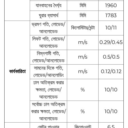
যানবাহনের দৈর্ঘ্য
মিমি
1960
ঘুরার ব্যাসার্ধ
মিমি
1783
ভ্রমণ গতি, লোডেড/
কিলোমিটার/ঘন্টা
10/11
আনলোডেড
লিফট গতি, লোডেড/
m/s
0.29/0.45
আনলোডেড
নিম্নগামী গতি,
m/s
0.5/0.5
লোডেড/আনলোডেড
সামনের দিকে গতি,
কার্যকারিতা
m/s
0.12/0.12
লোডেড/আনলোডিং
ঢাল অতিক্রম করার
ক্ষমতা, লোডেড/
%
10/10
আনলোডেড
সর্বোচ্চ ঢাল অতিক্রম
করার ক্ষমতা, লোডেড/
%
10/10
আনলোডেড
মোটর পাওয়ার
কিলোওয়াট
6.5