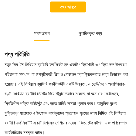
তথ্য জানতে
সারসংক্ষেপ
সুপারিশকৃত পণ্য
পণ্য পরিচিতি
নতুন তিন-টন লিথিয়াম ব্যাটারি ফর্কলিফট হল একটি শক্তিশালী ও শক্তি-দক্ষ উপকরণ
পরিচালনা সমাধান, যা চাপসৃষ্টিকারী শিল্প ও গোডাউন অ্যাপ্লিকেশনের জন্য ডিজাইন করা
হয়েছে। এই লিথিয়াম ব্যাটারি ফর্কলিফটটি একটি উন্নত ৮০ ভোল্ট/৩৫০ অ্যাম্পিয়ার-
ঘণ্টা লিথিয়াম ব্যাটারি সিস্টেম দিয়ে স্ট্যান্ডার্ডভাবে সজ্জিত, যা অসাধারণ স্থায়িত্ব,
স্থিতিশীল শক্তি আউটপুট এবং দ্রুত চার্জিং ক্ষমতা প্রদান করে। আধুনিক যুগের
যুক্তিবদ্ধ যাতায়াত ও উৎপাদন কার্যক্রমের প্রয়োজন পূরণের জন্য নির্মিত এই লিথিয়াম
ব্যাটারি ফর্কলিফটটি একটি বিশ্বস্ত মেশিনের মধ্যে শক্তি, টেকসইপনা এবং পরিবেশগত
কার্যকারিতার সমন্বয় ঘটায়।