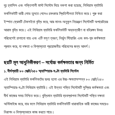
দৃঢ় চ্যাসিস এবং শক্তিশালী মাস্ট সিস্টেম দিয়ে নকশা করা হয়েছে, লিথিয়াম ব্যাটারি
ফর্কলিফটটি ভারী লোড তুলতে গেলেও চমৎকার স্থিতিশীলতা নিশ্চিত করে। পুরু করা
ইস্পাত ফ্রেমটি টেকসইতা বৃদ্ধি করে, আর মানব-অনুকূল নিয়ন্ত্রণ সিস্টেমটি অপারেটরের
আরাম বৃদ্ধি করে। এই লিথিয়াম ব্যাটারি ফর্কলিফটটি অভ্যন্তরীণ বা বহিরঙ্গন উভয়
পরিবেশেই চালানো যায় এবং এটি মসৃণ ত্বরণ, নির্ভুল স্টিয়ারিং এবং কম-শব্দ কর্মক্ষমতা
প্রদান করে, যা দক্ষতা ও বিশ্বস্ততা প্রয়োজনীয় পরিবেশের জন্য আদর্শ।
ছয়টি মূল আধুনিকীকরণ – সর্বোচ্চ কর্মক্ষমতার জন্য নির্মিত
১. দীর্ঘস্থায়ী ৮০ ভোল্ট/৩৫০ অ্যাম্পিয়ার-ঘণ্টা ব্যাটারি সিস্টেম
এই লিথিয়াম ব্যাটারি ফর্কলিফটের হৃদয় হলো এর উচ্চ-ক্ষমতাসম্পন্ন ৮০ ভোল্ট/৩৫০
অ্যাম্পিয়ার-ঘণ্টা লিথিয়াম ব্যাটারি। এই উন্নত শক্তি সিস্টেমটি সুস্থির কর্মক্ষমতা এবং
দীর্ঘ কাজের সময় নিশ্চিত করে। বুদ্ধিমান ব্যাটারি ব্যবস্থাপনা সিস্টেমটি শক্তি দক্ষতা
অপ্টিমাইজ করে, যার ফলে লিথিয়াম ব্যাটারি ফর্কলিফটটি ধারাবাহিক ভারী কাজের সময়েও
নিরাপদ ও বিশ্বস্তভাবে কাজ করতে পারে।