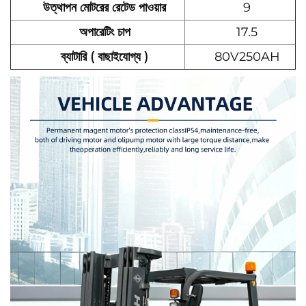
উত্থাপন মোটরের রেটেড পাওয়ার
9
অপারেটিং চাপ
17.5
ব্যাটারি (
বাছাইযোগ্য
)
80V250AH