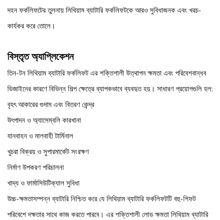
দহন ফর্কলিফটের তুলনায় লিথিয়াম ব্যাটারি ফর্কলিফটকে আরও সুবিধাজনক এবং খরচ-
কার্যকর করে তোলে।
বিস্তৃত অ্যাপ্লিকেশন
তিন-টন লিথিয়াম ব্যাটারি ফর্কলিফট এর শক্তিশালী উত্থাপন ক্ষমতা এবং পরিবেশবান্ধব
ডিজাইনের কারণে বিভিন্ন শিল্প ক্ষেত্রে ব্যাপকভাবে ব্যবহৃত হয়। সাধারণ প্রয়োগগুলি হল:
বৃহৎ আকারের গুদাম এবং বিতরণ কেন্দ্র
উৎপাদন ও অ্যাসেম্বলি কারখানা
যানবাহন ও মালবাহী টার্মিনাল
খুচরা বিক্রয় ও সুপারমার্কেট সংরক্ষণ
নির্মাণ উপকরণ পরিচালনা
খাদ্য ও ফার্মাসিউটিক্যাল সুবিধা
উচ্চ-ক্ষমতাসম্পন্ন ব্যাটারি নিশ্চিত করে যে লিথিয়াম ব্যাটারি ফর্কলিফটটি বহু-শিফট
পরিবেশে দক্ষতার সাথে কাজ করতে পারবে। এর শক্তিশালী লোড ক্ষমতা লিথিয়াম ব্যাটারি