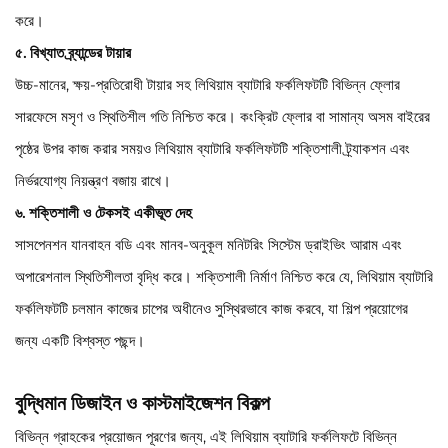
করে।
৫. বিখ্যাত ব্র্যান্ডের টায়ার
উচ্চ-মানের, ক্ষয়-প্রতিরোধী টায়ার সহ লিথিয়াম ব্যাটারি ফর্কলিফটটি বিভিন্ন ফ্লোর
সারফেসে মসৃণ ও স্থিতিশীল গতি নিশ্চিত করে। কংক্রিট ফ্লোর বা সামান্য অসম বাইরের
পৃষ্ঠের উপর কাজ করার সময়ও লিথিয়াম ব্যাটারি ফর্কলিফটটি শক্তিশালী ট্র্যাকশন এবং
নির্ভরযোগ্য নিয়ন্ত্রণ বজায় রাখে।
৬. শক্তিশালী ও টেকসই একীভূত দেহ
সাসপেনশন যানবাহন বডি এবং মানব-অনুকূল মনিটরিং সিস্টেম ড্রাইভিং আরাম এবং
অপারেশনাল স্থিতিশীলতা বৃদ্ধি করে। শক্তিশালী নির্মাণ নিশ্চিত করে যে, লিথিয়াম ব্যাটারি
ফর্কলিফটটি চলমান কাজের চাপের অধীনেও সুস্থিরভাবে কাজ করবে, যা শিল্প প্রয়োগের
জন্য একটি বিশ্বস্ত পছন্দ।
বুদ্ধিমান ডিজাইন ও কাস্টমাইজেশন বিকল্প
বিভিন্ন গ্রাহকের প্রয়োজন পূরণের জন্য, এই লিথিয়াম ব্যাটারি ফর্কলিফটে বিভিন্ন