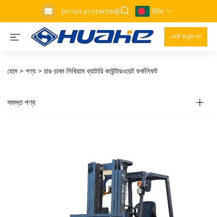
BN
[email protected]
একটি উদ্ধৃতি পান
হোম >
পণ্য
>
চার-চাকা লিথিয়াম ব্যাটারি কাউন্টারওয়েট ফর্কলিফট
সমস্ত পণ্য