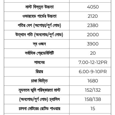
মাস্ট বিস্তৃত উচ্চতা
4050
ওভারহেড গার্ডের উচ্চতা
2120
গতির বেগ (অপোড়া/পূর্ণ লোড)
2380
উত্থান গতি (অনলোড/পূর্ণ লোড)
2000
স্ব ওজন
3900
সর্বাধিক গ্রেডেবিলিটি
20
সামনের
7.00-12-12PR
রিয়ার
6.00-9-10PR
চাকা ভিত্তি
1680
ন্যূনতম ভূমি পরিষ্কারতা মাস্ট
152/132
(অনলোড/পূর্ণ লোড) চ্যাসিস
158/138
চালনা মোটরের রেটেড পাওয়ার
15