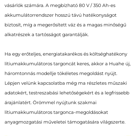
vásárlók számára. A megbízható 80 V / 350 Ah-es
akkumulátorrendszer hosszú távú hatékonyságot
biztosít, míg a megerősített váz és a magas minőségű
alkatrészek a tartósságot garantálják.
Ha egy erőteljes, energiatakarékos és költséghatékony
lítiumakkumulátoros targoncát keres, akkor a Huahe új,
háromtonnás modellje tökéletes megoldást nyújt.
Lépjen velünk kapcsolatba még ma részletes műszaki
adatokért, testreszabási lehetőségekért és a legfrissebb
árajánlatért. Örömmel nyújtunk szakmai
lítiumakkumulátoros targonca-megoldásokat
anyagmozgatási műveletei támogatására világszerte.