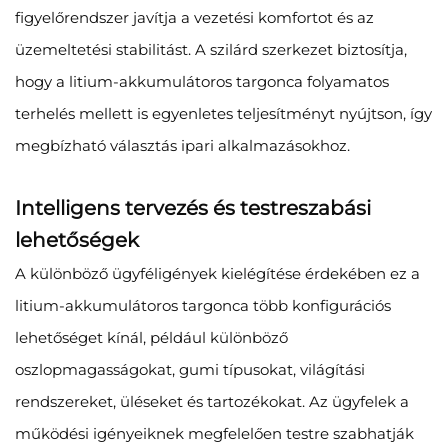
figyelőrendszer javítja a vezetési komfortot és az
üzemeltetési stabilitást. A szilárd szerkezet biztosítja,
hogy a litium-akkumulátoros targonca folyamatos
terhelés mellett is egyenletes teljesítményt nyújtson, így
megbízható választás ipari alkalmazásokhoz.
Intelligens tervezés és testreszabási
lehetőségek
A különböző ügyféligények kielégítése érdekében ez a
litium-akkumulátoros targonca több konfigurációs
lehetőséget kínál, például különböző
oszlopmagasságokat, gumi típusokat, világítási
rendszereket, üléseket és tartozékokat. Az ügyfelek a
működési igényeiknek megfelelően testre szabhatják