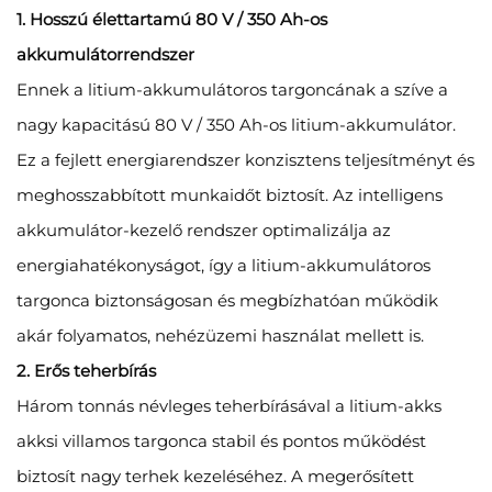
1. Hosszú élettartamú 80 V / 350 Ah-os
akkumulátorrendszer
Ennek a litium-akkumulátoros targoncának a szíve a
nagy kapacitású 80 V / 350 Ah-os litium-akkumulátor.
Ez a fejlett energiarendszer konzisztens teljesítményt és
meghosszabbított munkaidőt biztosít. Az intelligens
akkumulátor-kezelő rendszer optimalizálja az
energiahatékonyságot, így a litium-akkumulátoros
targonca biztonságosan és megbízhatóan működik
akár folyamatos, nehézüzemi használat mellett is.
2. Erős teherbírás
Három tonnás névleges teherbírásával a litium-akks
akksi villamos targonca stabil és pontos működést
biztosít nagy terhek kezeléséhez. A megerősített