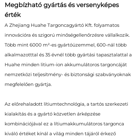
Megbízható gyártás és versenyképes
érték
A Zhejiang Huahe Targoncagyártó Kft. folyamatos
innovációra és szigorú minőségellenőrzésre vállalkozik.
Több mint 6000 m²-es gyártóüzemmel, 600-nál több
alkalmazotttal és 35 évnél több gyártási tapasztalattal a
Huahe minden litium-ion akkumulátoros targoncáját
nemzetközi teljesítmény- és biztonsági szabványoknak
megfelelően gyártja.
Az előrehaladott lítiumtechnológia, a tartós szerkezeti
kialakítás és a gyártó közvetlen árképzése
kombinációjával ez a lítiumakkumulátoros targonca
kiváló értéket kínál a világ minden tájáról érkező