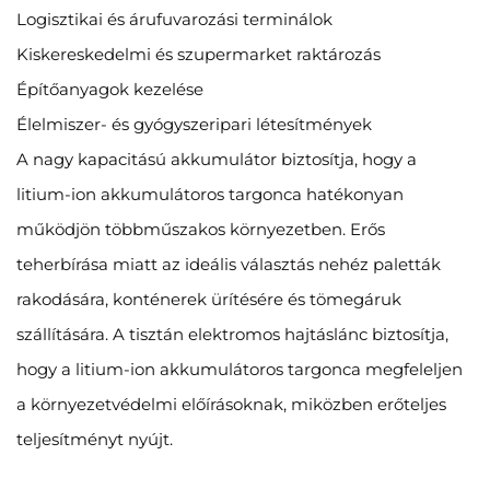
Logisztikai és árufuvarozási terminálok
Kiskereskedelmi és szupermarket raktározás
Építőanyagok kezelése
Élelmiszer- és gyógyszeripari létesítmények
A nagy kapacitású akkumulátor biztosítja, hogy a
litium-ion akkumulátoros targonca hatékonyan
működjön többműszakos környezetben. Erős
teherbírása miatt az ideális választás nehéz paletták
rakodására, konténerek ürítésére és tömegáruk
szállítására. A tisztán elektromos hajtáslánc biztosítja,
hogy a litium-ion akkumulátoros targonca megfeleljen
a környezetvédelmi előírásoknak, miközben erőteljes
teljesítményt nyújt.