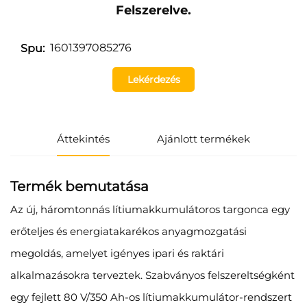
Felszerelve.
1601397085276
Spu:
Lekérdezés
Áttekintés
Ajánlott termékek
Termék bemutatása
Az új, háromtonnás lítiumakkumulátoros targonca egy
erőteljes és energiatakarékos anyagmozgatási
megoldás, amelyet igényes ipari és raktári
alkalmazásokra terveztek. Szabványos felszereltségként
egy fejlett 80 V/350 Ah-os lítiumakkumulátor-rendszert