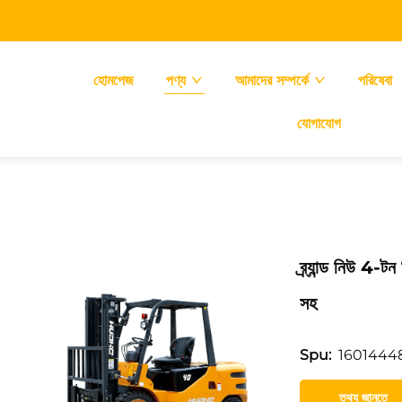
হোমপেজ
পণ্য
আমাদের সম্পর্কে
পরিষেবা
যোগাযোগ
ব্র্যান্ড নিউ 4-
সহ
1601444
Spu:
তথ্য জানতে