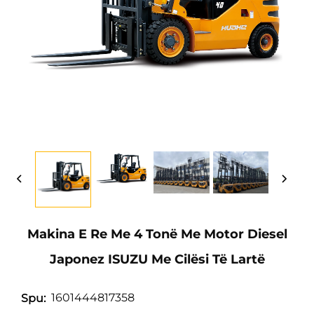
Makina E Re Me 4 Tonë Me Motor Diesel
Japonez ISUZU Me Cilësi Të Lartë
1601444817358
Spu: