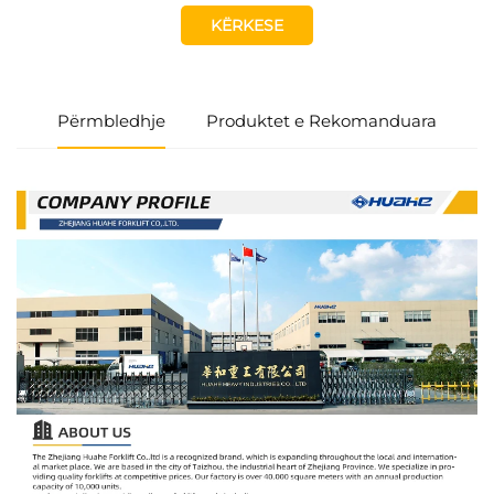
KËRKESE
Përmbledhje
Produktet e Rekomanduara